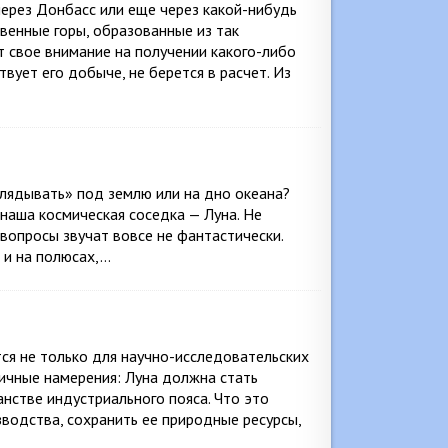
через Донбасс или еще через какой-нибудь
венные горы, образованные из так
 свое внимание на получении какого-либо
твует его добыче, не берется в расчет. Из
глядывать» под землю или на дно океана?
наша космическая соседка — Луна. Не
 вопросы звучат вовсе не фантастически.
 и на полюсах,…
ся не только для научно-исследовательских
ктичные намерения: Луна должна стать
нстве индустриального пояса. Что это
зводства, сохранить ее природные ресурсы,