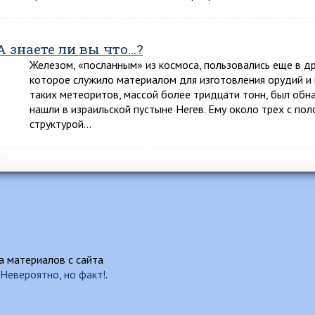
А знаете ли вы что…?
Железом, «посланным» из космоса, пользовались еще в д
которое служило материалом для изготовления орудий и 
таких метеоритов, массой более тридцати тонн, был обн
нашли в израильской пустыне Негев. Ему около трех с пол
структурой…
 материалов с сайта
Невероятно, но факт!
.