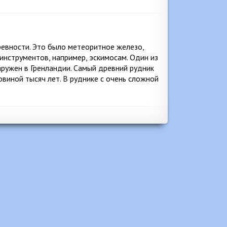
ревности. Это было метеоритное железо,
инструментов, например, эскимосам. Один из
аружен в Гренландии. Самый древний рудник
овиной тысяч лет. В руднике с очень сложной