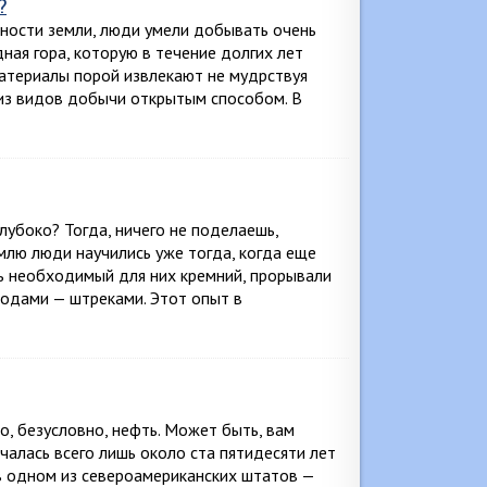
?
ности земли, люди умели добывать очень
ная гора, которую в течение долгих лет
материалы порой извлекают не мудрствуя
 из видов добычи открытым способом. В
глубоко? Тогда, ничего не поделаешь,
млю люди научились уже тогда, когда еще
ь необходимый для них кремний, прорывали
ходами — штреками. Этот опыт в
о, безусловно, нефть. Может быть, вам
алась всего лишь около ста пятидесяти лет
 в одном из североамериканских штатов —