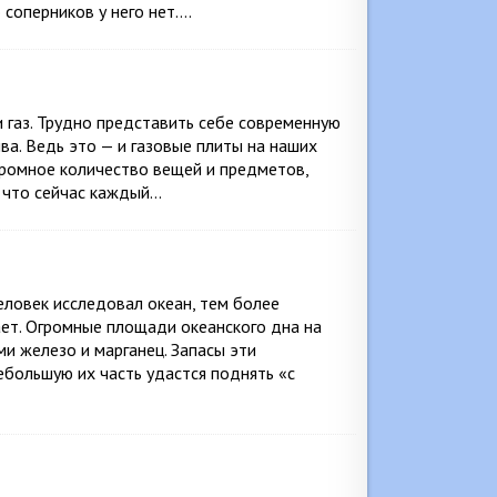
 соперников у него нет….
и газ. Трудно представить себе современную
ва. Ведь это — и газовые плиты на наших
огромное количество вещей и предметов,
, что сейчас каждый…
еловек исследовал океан, тем более
ет. Огромные площади океанского дна на
и железо и марганец. Запасы эти
ебольшую их часть удастся поднять «с