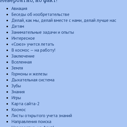
Авиация
Беседы об изобретательстве
Делай, как мы, делай вместе с нами, делай лучше нас
Детям
Занимательные задачи и опыты
Интересное
«Союз» учится летать
В космос — на работу!
Заключение
Вселенная
Земля
Гормоны и железы
Дыхательная система
Зубы
Знания
Игры
Карта сайта-2
Космос
Листы открытого учета знаний
Направления поиска