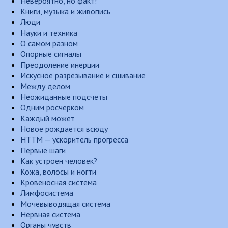
Невероятно, но факт!
Книги, музыка и живопись
Люди
Науки и техника
О самом разном
Опорные сигналы
Преодоление инерции
Искусное разрезывание и сшивание
Между делом
Неожиданные подсчеты
Одним росчерком
Каждый может
Новое рождается всюду
НТТМ — ускоритель прогресса
Первые шаги
Как устроен человек?
Кожа, волосы и ногти
Кровеносная система
Лимфосистема
Мочевыводящая система
Нервная система
Органы чувств