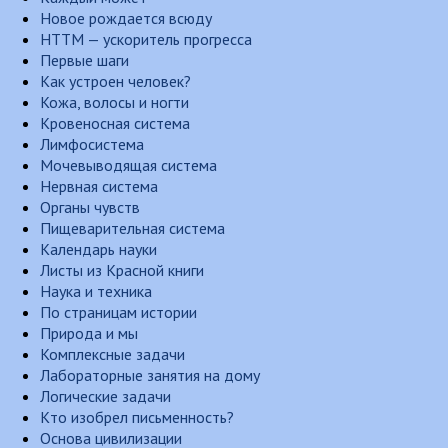
Новое рождается всюду
НТТМ — ускоритель прогресса
Первые шаги
Как устроен человек?
Кожа, волосы и ногти
Кровеносная система
Лимфосистема
Мочевыводящая система
Нервная система
Органы чувств
Пищеварительная система
Календарь науки
Листы из Красной книги
Наука и техника
По страницам истории
Природа и мы
Комплексные задачи
Лабораторные занятия на дому
Логические задачи
Кто изобрел письменность?
Основа цивилизации