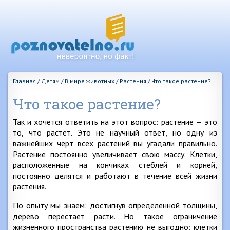
Главная
/
Детям
/
В мире животных
/
Растения
/
Что такое растение?
Что такое растение?
Так и хочется ответить на этот вопрос: растение — это
то, что растет. Это не научный ответ, но одну из
важнейших черт всех растений вы угадали правильно.
Растение постоянно увеличивает свою массу. Клетки,
расположенные на кончиках стеблей и корней,
постоянно делятся и работают в течение всей жизни
растения.
По опыту мы знаем: достигнув определенной толщины,
дерево перестает расти. Но такое ограничение
жизненного пространства растению не выгодно: клетки