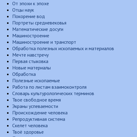
От эпохи к эпохе
Отцы наук
Покорение вод
Портреты средневековья
Математические досуги
Машиностроение
Машиностроение и транспорт
Обработка полезных ископаемых и материалов
Мечте навстречу
Первая стыковка
Новые материалы
Обработка
Полезные ископаемые
Работа по листам взаимоконтроля
Словарь культурологических терминов
Твое свободное время
Экраны успеваемости
Происхождение человека
Репродуктивная система
Скелет человека
Твоё здоровье