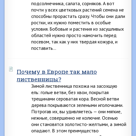
подсолнечника, салата, сорняков. А вот
почти у всех цветковых растений семена не
способны прорастать сразу. Чтобы они дали
ростки, их нужно поместить в особые
условия. Бобовые и растения из засушливых
областей нужно просто намочить перед
посевом, так как у них твердая кожура, и
поставить…
Почему в Европе так мало
лиственницы?
Зимой лиственница похожа на засохшую
ель: голые ветви, без хвои, покрытая
трещинами сероватая кора. Весной ветви
дерева покрываются зелеными иголочками.
Потрогав их, вы удивляетесь — они мягкие,
нежные, совершенно не колючие. Осенью
они становятся золотисто-желтыми, а зимой
опадают. В этом преимущество