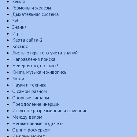
Земля
Гормоны и железы
Дыхательная система
Зубы
Знания
Игры
Карта сайта-2
Космос
Листы открытого учета знаний
Направления поиска
Невероятно, но факт!
Книги, музыка и живопись
Люди
Науки и техника
О самом разном
Опорные сигналы
Преодоление инерции
Искусное разрезывание и сшивание
Между делом
Неожиданные подсчеты
Одним росчерком
Каждый может