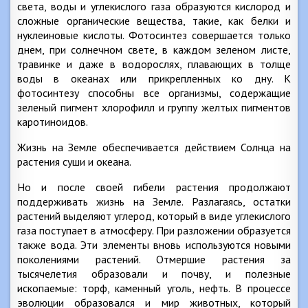
света, воды и углекислого газа образуются кислород и
сложные органические вещества, такие, как белки и
нуклеиновые кислоты. Фотосинтез совершается только
днем, при солнечном свете, в каждом зеленом листе,
травинке и даже в водорослях, плавающих в толще
воды в океанах или прикрепленных ко дну. К
фотосинтезу способны все организмы, содержащие
зеленый пигмент хлорофилл и группу желтых пигментов
каротиноидов.
Жизнь на Земле обеспечивается действием Солнца на
растения суши и океана.
Но и после своей гибели растения продолжают
поддерживать жизнь на Земле. Разлагаясь, остатки
растений выделяют углерод, который в виде углекислого
газа поступает в атмосферу. При разложении образуется
также вода. Эти элементы вновь используются новыми
поколениями растений. Отмершие растения за
тысячелетия образовали и почву, и полезные
ископаемые: торф, каменный уголь, нефть. В процессе
эволюции образовался и мир животных, который