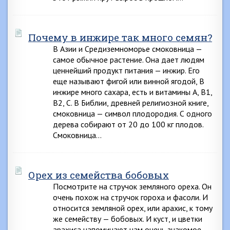
Почему в инжире так много семян?
В Азии и Средиземноморье смоковница —
самое обычное растение. Она дает людям
ценнейший продукт питания — инжир. Его
еще называют фигой или винной ягодой, В
инжире много сахара, есть и витамины A, B1,
B2, С. В Библии, древней религиозной книге,
смоковница — символ плодородия. С одного
дерева собирают от 20 до 100 кг плодов.
Смоковница…
Орех из семейства бобовых
Посмотрите на стручок земляного ореха. Он
очень похож на стручок гороха и фасоли. И
относится земляной орех, или арахис, к тому
же семейству — бобовых. И куст, и цветки
арахиса напоминают нам очень знакомое