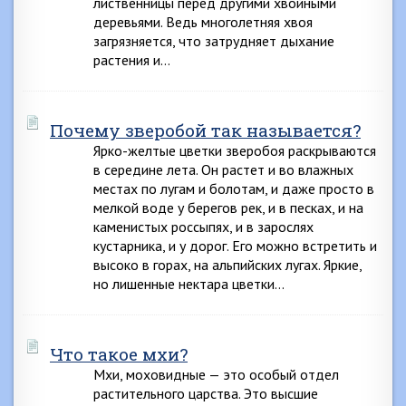
лиственницы перед другими хвойными
деревьями. Ведь многолетняя хвоя
загрязняется, что затрудняет дыхание
растения и…
Почему зверобой так называется?
Ярко-желтые цветки зверобоя раскрываются
в середине лета. Он растет и во влажных
местах по лугам и болотам, и даже просто в
мелкой воде у берегов рек, и в песках, и на
каменистых россыпях, и в зарослях
кустарника, и у дорог. Его можно встретить и
высоко в горах, на альпийских лугах. Яркие,
но лишенные нектара цветки…
Что такое мхи?
Мхи, моховидные — это особый отдел
растительного царства. Это высшие