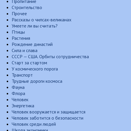
Пропитание
Строительство
Прочее
Рассказы о чилсах-великанах
Умеете ли вы считать?
Птицы
Растения
Рождение династий
Сила и слава
СССР — США. Орбиты сотрудничества
Старт за стартом
У космического порога
Транспорт
Трудные дороги космоса
Фауна
Флора
Человек
Энергетика
Человек вооружается и защищается
Человек заботится о безопасности
Человек среди людей
Школа экономики