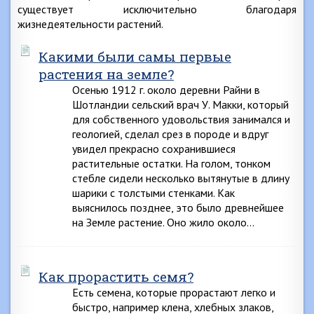
существует исключительно благодаря
жизнедеятельности растений.
Какими были самы первые
растения на земле?
Осенью 1912 г. около деревни Райни в
Шотландии сельский врач У. Макки, который
для собственного удовольствия занимался и
геологией, сделал срез в породе и вдруг
увидел прекрасно сохранившиеся
растительные остатки. На голом, тонком
стебле сидели несколько вытянутые в длину
шарики с толстыми стенками. Как
выяснилось позднее, это было древнейшее
на Земле растение. Оно жило около…
Как прорастить семя?
Есть семена, которые прорастают легко и
быстро, например клена, хлебных злаков,