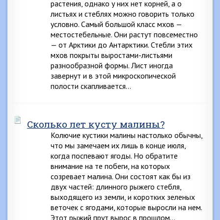
растения, однако у них нет корней, а о
листьях и стеблях можно говорить только
условно. Самый большой класс мхов —
местостебельные. Они растут повсеместно
— от Арктики до Антарктики. Стебли этих
мхов покрыты выростами-листьями
разнообразной формы. Лист иногда
завернут и в этой микроскопической
полости скапливается…
Сколько лет кусту малины?
Колючие кустики малины настолько обычны,
что мы замечаем их лишь в конце июля,
когда поспевают ягоды. Но обратите
внимание на те побеги, на которых
созревает малина. Они состоят как бы из
двух частей: длинного рыжего стебля,
выходящего из земли, и коротких зеленых
веточек с ягодами, которые выросли на нем.
Этот рыжий прут вырос в прошлом…