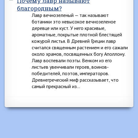
Почему лавр называют
благородным?
Лавр вечнозеленый — так называют
ботаники это невысокое вечнозеленое
деревце или куст. У него красивые,
ароматные, покрытые плотной блестящей
кожурой листья. В Древней Греции лавр
считался священным растением и его сажали
около храмов, посвященных богу Аполлону.
Лавр воспевали поэты. Венком из его
листьев увенчивали героев, воинов-
победителей, поэтов, императоров.
Древнегреческий миф рассказывает, что
самый прекрасный из…