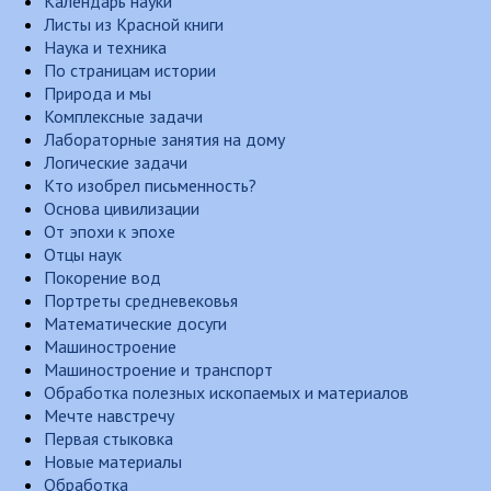
Календарь науки
Листы из Красной книги
Наука и техника
По страницам истории
Природа и мы
Комплексные задачи
Лабораторные занятия на дому
Логические задачи
Кто изобрел письменность?
Основа цивилизации
От эпохи к эпохе
Отцы наук
Покорение вод
Портреты средневековья
Математические досуги
Машиностроение
Машиностроение и транспорт
Обработка полезных ископаемых и материалов
Мечте навстречу
Первая стыковка
Новые материалы
Обработка