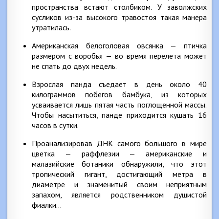
пространства встают столбиком. У заволжских
сусликов из-за высокого травостоя такая манера
утратилась.
Американская белоголовая овсянка — птичка
размером с воробья — во время перелета может
не спать до двух недель.
Взрослая панда съедает в день около 40
килограммов побегов бамбука, из которых
усваивается лишь пятая часть поглощенной массы.
Чтобы насытиться, панде приходится кушать 16
часов в сутки.
Проанализировав ДНК самого большого в мире
цветка — раффлезии — американские и
малазийские ботаники обнаружили, что этот
тропический гигант, достигающий метра в
диаметре и знаменитый своим неприятным
запахом, является родственником душистой
фиалки…