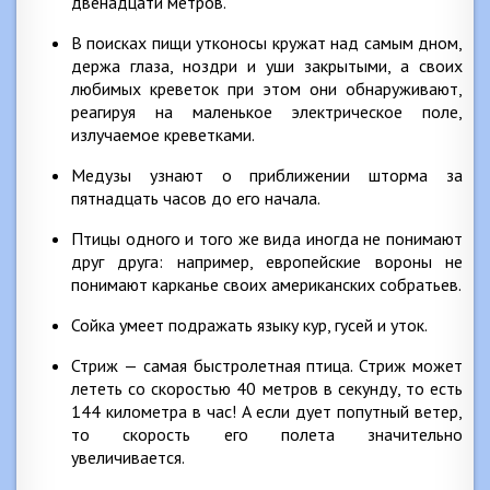
двенадцати метров.
В поисках пищи утконосы кружат над самым дном,
держа глаза, ноздри и уши закрытыми, а своих
любимых креветок при этом они обнаруживают,
реагируя на маленькое электрическое поле,
излучаемое креветками.
Медузы узнают о приближении шторма за
пятнадцать часов до его начала.
Птицы одного и того же вида иногда не понимают
друг друга: например, европейские вороны не
понимают карканье своих американских собратьев.
Сойка умеет подражать языку кур, гусей и уток.
Стриж — самая быстролетная птица. Стриж может
лететь со скоростью 40 метров в секунду, то есть
144 километра в час! А если дует попутный ветер,
то скорость его полета значительно
увеличивается.