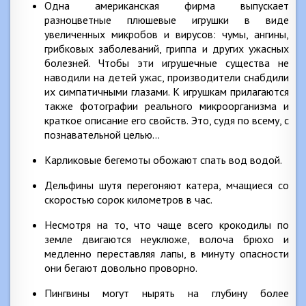
Одна американская фирма выпускает
разноцветные плюшевые игрушки в виде
увеличенных микробов и вирусов: чумы, ангины,
грибковых заболеваний, гриппа и других ужасных
болезней. Чтобы эти игрушечные существа не
наводили на детей ужас, производители снабдили
их симпатичными глазами. К игрушкам прилагаются
также фотографии реального микроорганизма и
краткое описание его свойств. Это, судя по всему, с
познавательной целью…
Карликовые бегемоты обожают спать вод водой.
Дельфины шутя перегоняют катера, мчащиеся со
скоростью сорок километров в час.
Несмотря на то, что чаще всего крокодилы по
земле двигаются неуклюже, волоча брюхо и
медленно переставляя лапы, в минуту опасности
они бегают довольно проворно.
Пингвины могут нырять на глубину более