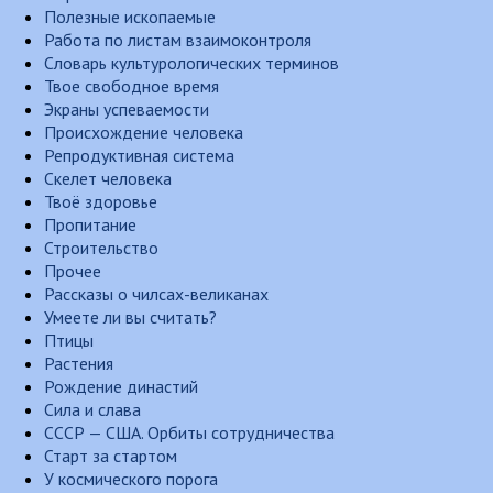
Полезные ископаемые
Работа по листам взаимоконтроля
Словарь культурологических терминов
Твое свободное время
Экраны успеваемости
Происхождение человека
Репродуктивная система
Скелет человека
Твоё здоровье
Пропитание
Строительство
Прочее
Рассказы о чилсах-великанах
Умеете ли вы считать?
Птицы
Растения
Рождение династий
Сила и слава
СССР — США. Орбиты сотрудничества
Старт за стартом
У космического порога