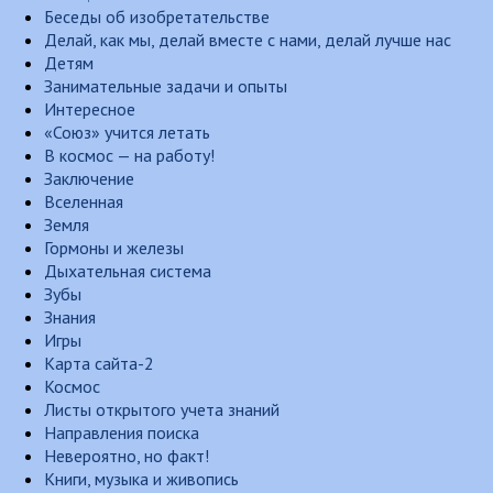
Беседы об изобретательстве
Делай, как мы, делай вместе с нами, делай лучше нас
Детям
Занимательные задачи и опыты
Интересное
«Союз» учится летать
В космос — на работу!
Заключение
Вселенная
Земля
Гормоны и железы
Дыхательная система
Зубы
Знания
Игры
Карта сайта-2
Космос
Листы открытого учета знаний
Направления поиска
Невероятно, но факт!
Книги, музыка и живопись