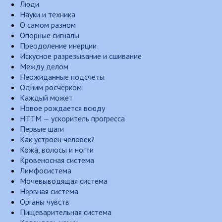
Люди
Науки и техника
О самом разном
Опорные сигналы
Преодоление инерции
Искусное разрезывание и сшивание
Между делом
Неожиданные подсчеты
Одним росчерком
Каждый может
Новое рождается всюду
НТТМ — ускоритель прогресса
Первые шаги
Как устроен человек?
Кожа, волосы и ногти
Кровеносная система
Лимфосистема
Мочевыводящая система
Нервная система
Органы чувств
Пищеварительная система