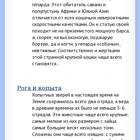
гепарда. Этот обитатель саванн и
полупустынь Африки и Южной Азии
отличается от всех кошачьих невероятными
скоростными качествами. Он и статью своей
походит не на приземистого мощного барса,
а, скорее, на высоконогую, поджарую
борзую; да и когти, у гепарда «собачьи»,
невтяжные. Соответственно и жертвами
этой странной крупной кошки чаще всего
становятся…
Рога и копыта
Копытных зверей в настоящее время на
Земле сохранилось всего два отряда, а ведь
в древние времена их было не меньше 5-6
отрядов. Эти животные чаще всего крупные:
самые мелкие из них размером с зайца,
самые большие весят несколько тонн.
Сложены они чаще всего изящно: с сухими