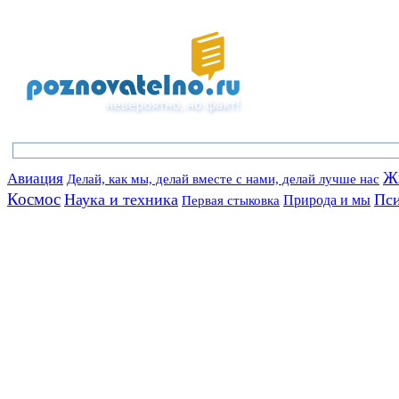
Ж
Авиация
Делай, как мы, делай вместе с нами, делай лучше нас
Космос
Наука и техника
Пси
Природа и мы
Первая стыковка