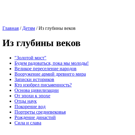
Главная
/
Детям
/
Из глубины веков
Из глубины веков
"Золотой мост"
Будем радоваться, пока мы молоды!
Великое переселение народов
Вооружение армий древнего мира
Записки историков
Кто изобрел письменность?
Основа цивилизации
От эпохи к эпохе
Отцы наук
Покорение вод
Портреты средневековья
Рождение династий
Сила и слава