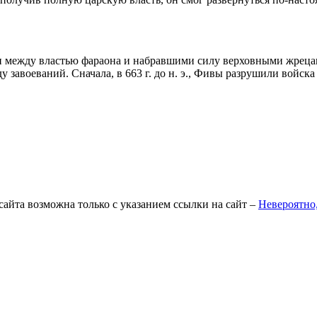
и между властью фараона и набравшими силу верховными жреца
завоеваний. Сначала, в 663 г. до н. э., Фивы разрушили войска а
айта возможна только с указанием ссылки на сайт –
Невероятно,