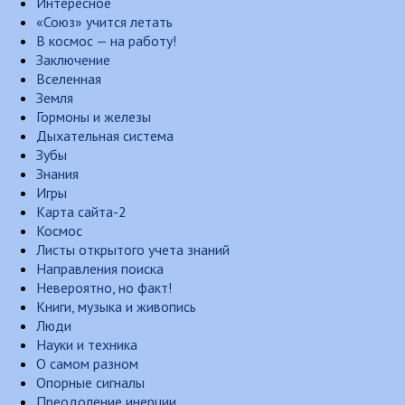
Интересное
«Союз» учится летать
В космос — на работу!
Заключение
Вселенная
Земля
Гормоны и железы
Дыхательная система
Зубы
Знания
Игры
Карта сайта-2
Космос
Листы открытого учета знаний
Направления поиска
Невероятно, но факт!
Книги, музыка и живопись
Люди
Науки и техника
О самом разном
Опорные сигналы
Преодоление инерции