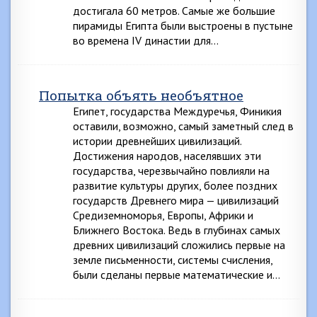
достигала 60 метров. Самые же большие
пирамиды Египта были выстроены в пустыне
во времена IV династии для…
Попытка объять необъятное
Египет, государства Междуречья, Финикия
оставили, возможно, самый заметный след в
истории древнейших цивилизаций.
Достижения народов, населявших эти
государства, черезвычайно повлияли на
развитие культуры других, более поздних
государств Древнего мира — цивилизаций
Средиземноморья, Европы, Африки и
Ближнего Востока. Ведь в глубинах самых
древних цивилизаций сложились первые на
земле письменности, системы счисления,
были сделаны первые математические и…