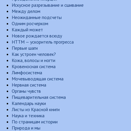
Искусное разрезывание и сшивание
Между делом
Неожиданные подсчеты
Одним росчерком
Каждый может
Новое рождается всюду
НТТМ — ускоритель прогресса
Первые шаги
Как устроен человек?
Кожа, волосы и ногти
Кровеносная система
Лимфосистема
Мочевыводящая система
Нервная система
Органы чувств
Пищеварительная система
Календарь науки
Листы из Красной книги
Наука и техника
По страницам истории
Природа и мы