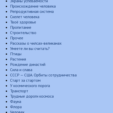
Экраны успеваемости
Происхождение человека
Репродуктивная система
Скелет человека
Твоё здоровье
Пропитание
Строительство
Прочее
Рассказы о чилсах-великанах
Умеете ли вы считать?
Птицы
Растения
Рождение династий
Сила и слава
СССР — США. Орбиты сотрудничества
Старт за стартом
У космического порога
Транспорт
Трудные дороги космоса
Фауна
Флора
Человек