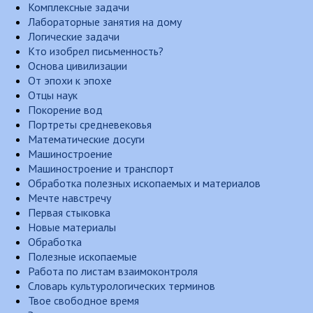
Комплексные задачи
Лабораторные занятия на дому
Логические задачи
Кто изобрел письменность?
Основа цивилизации
От эпохи к эпохе
Отцы наук
Покорение вод
Портреты средневековья
Математические досуги
Машиностроение
Машиностроение и транспорт
Обработка полезных ископаемых и материалов
Мечте навстречу
Первая стыковка
Новые материалы
Обработка
Полезные ископаемые
Работа по листам взаимоконтроля
Словарь культурологических терминов
Твое свободное время