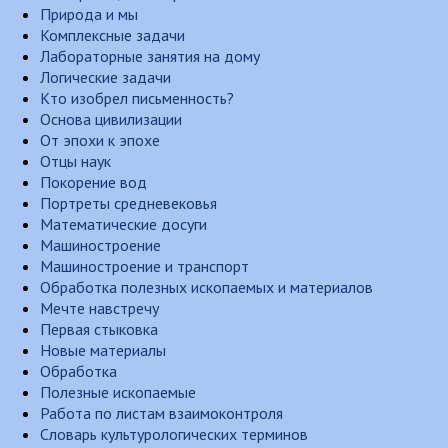
Природа и мы
Комплексные задачи
Лабораторные занятия на дому
Логические задачи
Кто изобрел письменность?
Основа цивилизации
От эпохи к эпохе
Отцы наук
Покорение вод
Портреты средневековья
Математические досуги
Машиностроение
Машиностроение и транспорт
Обработка полезных ископаемых и материалов
Мечте навстречу
Первая стыковка
Новые материалы
Обработка
Полезные ископаемые
Работа по листам взаимоконтроля
Словарь культурологических терминов