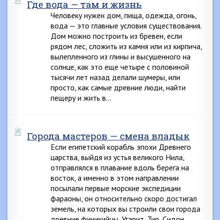
Где вода — там и жизнь
Человеку нужен дом, пища, одежда, огонь,
вода — это главные условия существования.
Дом можно построить из бревен, если
рядом лес, сложить из камня или из кирпича,
вылепленного из глины и высушенного на
солнце, как это еще четыре с половиной
тысячи лет назад делали шумеры, или
просто, как самые древние люди, найти
пещеру и жить в…
Города мастеров — смена владык
Если египетский корабль эпохи Древнего
царства, выйдя из устья великого Нила,
отправлялся в плавание вдоль берега на
восток, а именно в этом направлении
посылали первые морские экспедиции
фараоны, он относительно скоро достигал
земель, на которых вы строили свои города
древние финикийцы, Угарит, Тир, Сидон,