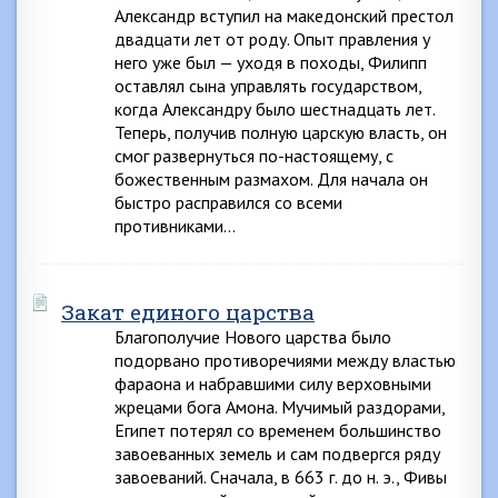
Александр вступил на македонский престол
двадцати лет от роду. Опыт правления у
него уже был — уходя в походы, Филипп
оставлял сына управлять государством,
когда Александру было шестнадцать лет.
Теперь, получив полную царскую власть, он
смог развернуться по-настоящему, с
божественным размахом. Для начала он
быстро расправился со всеми
противниками…
Закат единого царства
Благополучие Нового царства было
подорвано противоречиями между властью
фараона и набравшими силу верховными
жрецами бога Амона. Мучимый раздорами,
Египет потерял со временем большинство
завоеванных земель и сам подвергся ряду
завоеваний. Сначала, в 663 г. до н. э., Фивы