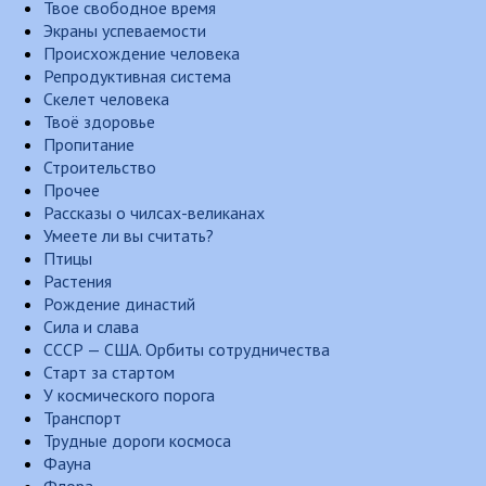
Твое свободное время
Экраны успеваемости
Происхождение человека
Репродуктивная система
Скелет человека
Твоё здоровье
Пропитание
Строительство
Прочее
Рассказы о чилсах-великанах
Умеете ли вы считать?
Птицы
Растения
Рождение династий
Сила и слава
СССР — США. Орбиты сотрудничества
Старт за стартом
У космического порога
Транспорт
Трудные дороги космоса
Фауна