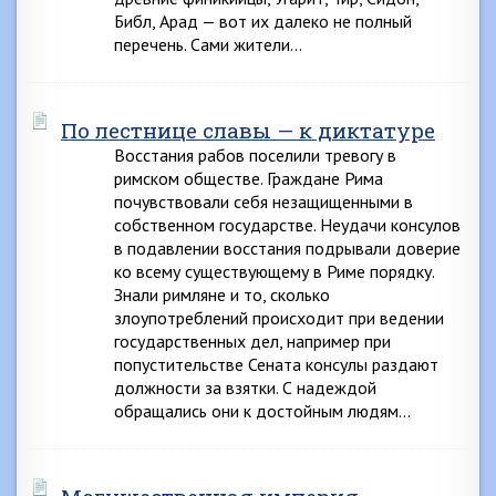
Библ, Арад — вот их далеко не полный
перечень. Сами жители…
По лестнице славы — к диктатуре
Восстания рабов поселили тревогу в
римском обществе. Граждане Рима
почувствовали себя незащищенными в
собственном государстве. Неудачи консулов
в подавлении восстания подрывали доверие
ко всему существующему в Риме порядку.
Знали римляне и то, сколько
злоупотреблений происходит при ведении
государственных дел, например при
попустительстве Сената консулы раздают
должности за взятки. С надеждой
обращались они к достойным людям…