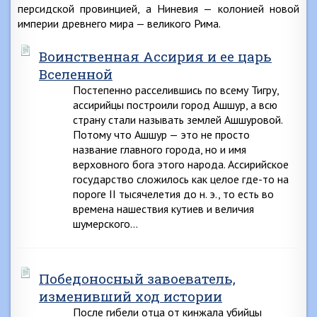
персидской провинцией, а Ниневия — колонией новой
империи древнего мира — великого Рима.
Воинственная Ассирия и ее царь
Вселенной
Постепенно расселившись по всему Тигру,
ассирийцы построили город Ашшур, а всю
страну стали называть землей Ашшуровой.
Потому что Ашшур — это не просто
название главного города, но и имя
верховного бога этого народа. Ассирийское
государство сложилось как целое где-то на
пороге II тысячелетия до н. э., то есть во
времена нашествия кутиев и величия
шумерского…
Победоносный завоеватель,
изменивший ход истории
После гибели отца от кинжала убийцы