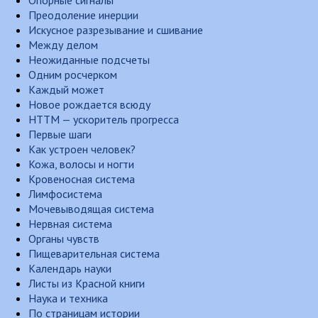
Опорные сигналы
Преодоление инерции
Искусное разрезывание и сшивание
Между делом
Неожиданные подсчеты
Одним росчерком
Каждый может
Новое рождается всюду
НТТМ — ускоритель прогресса
Первые шаги
Как устроен человек?
Кожа, волосы и ногти
Кровеносная система
Лимфосистема
Мочевыводящая система
Нервная система
Органы чувств
Пищеварительная система
Календарь науки
Листы из Красной книги
Наука и техника
По страницам истории