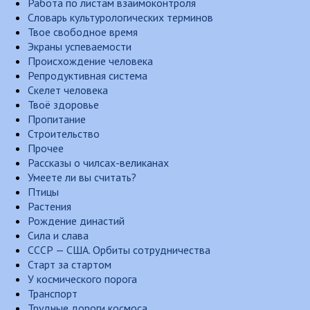
Работа по листам взаимоконтроля
Словарь культурологических терминов
Твое свободное время
Экраны успеваемости
Происхождение человека
Репродуктивная система
Скелет человека
Твоё здоровье
Пропитание
Строительство
Прочее
Рассказы о чилсах-великанах
Умеете ли вы считать?
Птицы
Растения
Рождение династий
Сила и слава
СССР — США. Орбиты сотрудничества
Старт за стартом
У космического порога
Транспорт
Трудные дороги космоса