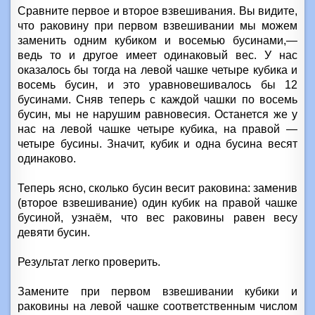
Сравните первое и второе взвешивания. Вы видите,
что раковину при первом взвешивании мы можем
заменить одним кубиком и восемью бусинами,—
ведь то и другое имеет одинаковый вес. У нас
оказалось бы тогда на левой чашке четыре кубика и
восемь бусин, и это уравновешивалось бы 12
бусинами. Сняв теперь с каждой чашки по восемь
бусин, мы не нарушим равновесия. Останется же у
нас на левой чашке четыре кубика, на правой —
четыре бусины. Значит, кубик и одна бусина весят
одинаково.
Теперь ясно, сколько бусин весит раковина: заменив
(второе взвешивание) один кубик на правой чашке
бусиной, узнаём, что вес раковины равен весу
девяти бусин.
Результат легко проверить.
Замените при первом взвешивании кубики и
раковины на левой чашке соответственным числом