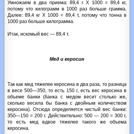
Умножаем в два приема:
89,4 г
X 1000 =
89,4 кг
,
потому что килограмм в 1000 раз больше грамма.
Далее:
89,4 кг
X 1000 = 89,4 т, потому что тонна в
1000 раз больше килограмма.
Итак, искомый вес — 89,4 т.
Мед и керосин
Так как мед тяжелее керосина в два раза, то разница
в весе 500—350, то есть
150 г
, есть вес керосина в
объеме банки (банка с медом весит столько же,
сколько весила бы банка с двойным количеством
керосина). Отсюда определяется чистый вес банки:
350—150 =
200 г
. Действительно: 500 — 200 =
300 г
,
то есть мед вдвое тяжелее такого же объема
керосина.