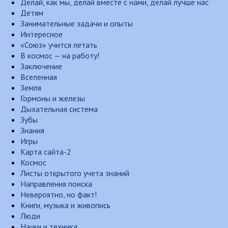
Делай, как мы, делай вместе с нами, делай лучше нас
Детям
Занимательные задачи и опыты
Интересное
«Союз» учится летать
В космос — на работу!
Заключение
Вселенная
Земля
Гормоны и железы
Дыхательная система
Зубы
Знания
Игры
Карта сайта-2
Космос
Листы открытого учета знаний
Направления поиска
Невероятно, но факт!
Книги, музыка и живопись
Люди
Науки и техника