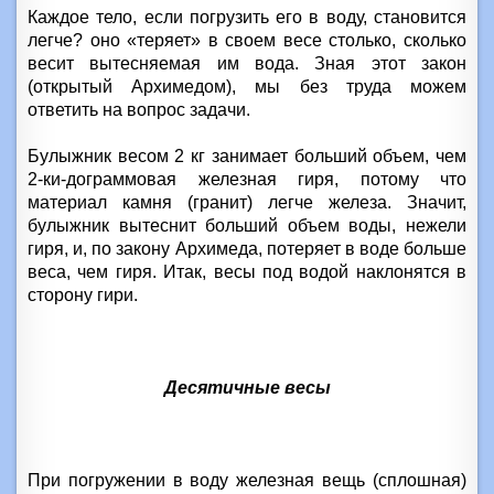
Каждое тело, если погрузить его в воду, становится
легче? оно «теряет» в своем весе столько, сколько
весит вытесняемая им вода. Зная этот закон
(открытый Архимедом), мы без труда можем
ответить на вопрос задачи.
Булыжник весом
2 кг
занимает больший объем, чем
2-ки-дограммовая железная гиря, потому что
материал камня (гранит) легче железа. Значит,
булыжник вытеснит больший объем воды, нежели
гиря, и, по закону Архимеда, потеряет в воде больше
веса, чем гиря. Итак, весы под водой наклонятся в
сторону гири.
Десятичные весы
При погружении в воду железная вещь (сплошная)