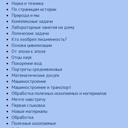
Наука и техника
По страницам истории
Природа и мы
Комплексные задачи
Лабораторные занятия на дому
Логические задачи
Кто изобрел письменность?
Основа цивилизации
От эпохи к эпохе
Отцы наук
Покорение вод
Портреты средневековья
Математические досуги
Машиностроение
Машиностроение и транспорт
Обработка полезных ископаемых и материалов
Мечте навстречу
Первая стыковка
Новые материалы
Обработка
Полезные ископаемые