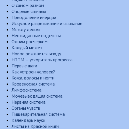
О самом разном
Опорные сигналы
Преодоление инерции
Искусное разрезывание и сшивание
Между делом
Неожиданные подсчеты
Одним росчерком
Каждый может
Новое рождается всюду
НТТМ — ускоритель прогресса
Первые шаги
Как устроен человек?
Кожа, волосы и ногти
Кровеносная система
Лимфосистема
Мочевыводящая система
Нервная система
Органы чувств
Пищеварительная система
Календарь науки
Листы из Красной книги