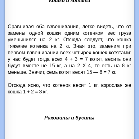
Кошки и котята
Сравнивая оба взвешивания, легко видеть, что от
замены одной кошки одним котенком вес груза
уменьшился на 2 кг. Отсюда следует, что кошка
тяжелее котенка на 2 кг. Зная это, заменим при
первом взвешивании всех четырех кошек котятами:
у нас будет тогда всех 4 + 3 = 7 котят, весить они
будут вместе не 15 кг, а на 2 X 4, то есть на 8 кг
меньше. Значит, семь котят весят 15 — 8 = 7 кг.
Отсюда ясно, что котенок весит 1 кг, взрослая же
кошка 1 + 2 = 3 кг.
Раковины и бусины