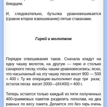
блюдцем.
И, следовательно, бутылка уравновешивается
(сравни второе взвешивание) пятью стаканами.
Гирей и молотком
Порядок отвешивания таков. Сначала кладут на
одну чашку молоток, на другую — гирю и столько
сахарного песку, чтобы чашки уравновесились; ясно,
что насыпанный на эту чашку песок весит 900 — 500
= 400 г. Ту же операцию выполняют еще три
раза;
остаток песка
весит 2000—(4X400) = 400 г.
Теперь остается только каждый из пяти полученных
400-граммовых пакетов разделить пополам, на два
равных по весу пакета. Делается это без гирь очень