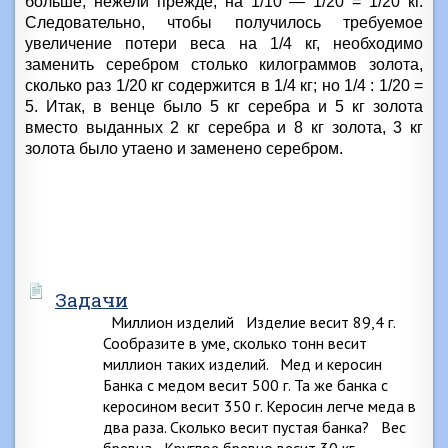
больше, нежели прежде, на 1/10 — 1/20 = 1/20 кг.
Следовательно, чтобы получилось требуемое
увеличение потери веса на 1/4 кг, необходимо
заменить серебром столько килограммов золота,
сколько раз 1/20 кг содержится в 1/4 кг; но 1/4 : 1/20 =
5. Итак, в венце было 5 кг серебра и 5 кг золота
вместо выданных 2 кг серебра и 8 кг золота, 3 кг
золота было утаено и заменено серебром.
Задачи
Миллион изделий Изделие весит 89,4 г.
Сообразите в уме, сколько тонн весит
миллион таких изделий. Мед и керосин
Банка с медом весит 500 г. Та же банка с
керосином весит 350 г. Керосин легче меда в
два раза. Сколько весит пустая банка? Вес