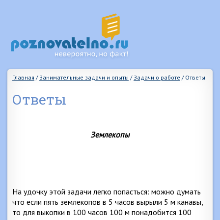
Главная
/
Занимательные задачи и опыты
/
Задачи о работе
/
Ответы
Ответы
Землекопы
На удочку этой задачи легко попасться: можно думать
что если пять землекопов в 5 часов вырыли
5 м
канавы,
то для выкопки в 100 часов
100 м
понадобится 100