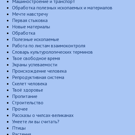
Машиностроение и транспорт
Обработка полезных ископаемых и материалов
Мечте навстречу
Первая стыковка
Новые материалы
Обработка
Полезные ископаемые
Работа по листам взаимоконтроля
Словарь культурологических терминов
Твое свободное время
Экраны успеваемости
Происхождение человека
Репродуктивная система
Скелет человека
Твоё здоровье
Пропитание
Строительство
Прочее
Рассказы о чилсах-великанах
Умеете ли вы считать?
Птицы
Растения