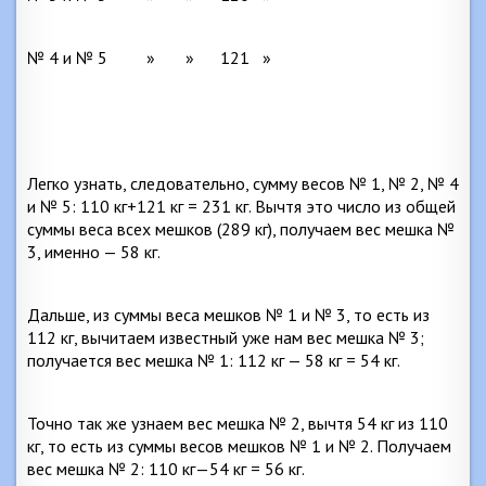
№ 4 и № 5
»
»
121
»
Легко узнать, следовательно, сумму весов № 1, № 2, № 4
и № 5: 110 кг+121 кг = 231 кг. Вычтя это число из общей
суммы веса всех мешков (289 кг), получаем вес мешка №
3, именно — 58 кг.
Дальше, из суммы веса мешков № 1 и № 3, то есть из
112 кг, вычитаем известный уже нам вес мешка № 3;
получается вес мешка № 1: 112 кг — 58 кг = 54 кг.
Точно так же узнаем вес мешка № 2, вычтя 54 кг из 110
кг, то есть из суммы весов мешков № 1 и № 2. Получаем
вес мешка № 2: 110 кг—54 кг = 56 кг.