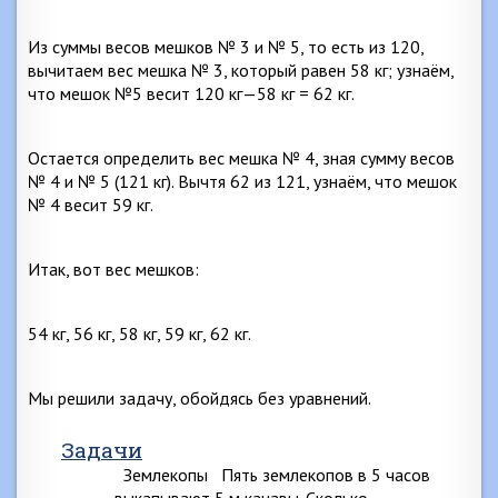
Из суммы весов мешков № 3 и № 5, то есть из 120,
вычитаем вес мешка № 3, который равен 58 кг; узнаём,
что мешок №5 весит 120 кг—58 кг = 62 кг.
Остается определить вес мешка № 4, зная сумму весов
№ 4 и № 5 (121 кг). Вычтя 62 из 121, узнаём, что мешок
№ 4 весит 59 кг.
Итак, вот вес мешков:
54 кг, 56 кг, 58 кг, 59 кг, 62 кг.
Мы решили задачу, обойдясь без уравнений.
Задачи
Землекопы Пять землекопов в 5 часов