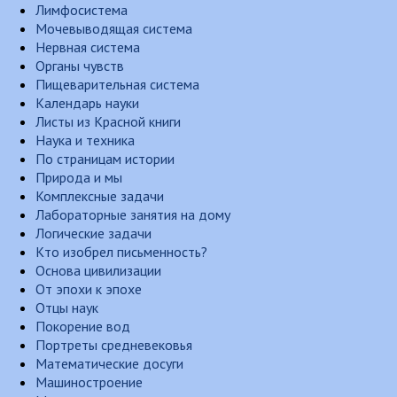
Лимфосистема
Мочевыводящая система
Нервная система
Органы чувств
Пищеварительная система
Календарь науки
Листы из Красной книги
Наука и техника
По страницам истории
Природа и мы
Комплексные задачи
Лабораторные занятия на дому
Логические задачи
Кто изобрел письменность?
Основа цивилизации
От эпохи к эпохе
Отцы наук
Покорение вод
Портреты средневековья
Математические досуги
Машиностроение