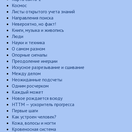
Космос
Листы открытого учета знаний
Направления поиска
Невероятно, но факт!
Книги, музыка и живопись
Люди
Науки и техника
О самом разном
Опорные сигналы
Преодоление инерции
Искусное разрезывание и сшивание
Между делом
Неожиданные подсчеты
Одним росчерком
Каждый может
Новое рождается всюду
НТТМ — ускоритель прогресса
Первые шаги
Как устроен человек?
Кожа, волосы и ногти
Кровеносная система