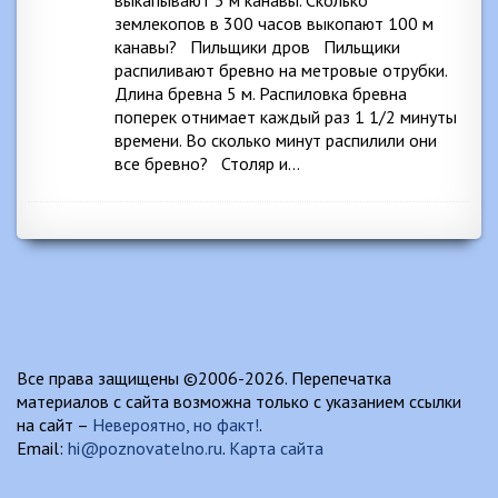
выкапывают 5 м канавы. Сколько
землекопов в 300 часов выкопают 100 м
канавы? Пильщики дров Пильщики
распиливают бревно на метровые отрубки.
Длина бревна 5 м. Распиловка бревна
поперек отнимает каждый раз 1 1/2 минуты
времени. Во сколько минут распилили они
все бревно? Столяр и…
Все права защищены ©2006-2026. Перепечатка
материалов с сайта возможна только с указанием ссылки
на сайт –
Невероятно, но факт!
.
Email:
hi@poznovatelno.ru
.
Карта сайта