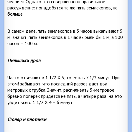
человек. Однако это совершенно неправильное
рассуждение: понадобятся те же пять землекопов, не
больше.
В самом деле, пять землекопов в 5 часов выкапывают
5
м
; значит, пять землекопов в 1 час вырыли бы
1 м
, а 100
часов —
100 м
.
Пильщики дров
Часто отвечают в 1 1/2 Х 5, то есть в 7 1/2 минут. При
этом! забывают, что последний разрез даст два
метровых отрубка. Значит, распиливать 5-метровое
бревно поперек придется не пять, а четыре раза; на это
уйдет всего 1 1/2 X 4 = 6 минут.
Столяр и плотники