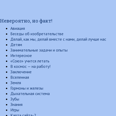
Невероятно, но факт!
Авиация
Беседы об изобретательстве
Делай, как мы, делай вместе с нами, делай лучше нас
Детям
Занимательные задачи и опыты
Интересное
«Союз» учится летать
В космос — на работу!
Заключение
Вселенная
Земля
Гормоны и железы
Дыхательная система
Зубы
Знания
Игры
Карта сайта-2