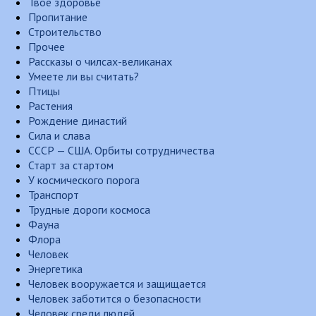
Твоё здоровье
Пропитание
Строительство
Прочее
Рассказы о чилсах-великанах
Умеете ли вы считать?
Птицы
Растения
Рождение династий
Сила и слава
СССР — США. Орбиты сотрудничества
Старт за стартом
У космического порога
Транспорт
Трудные дороги космоса
Фауна
Флора
Человек
Энергетика
Человек вооружается и защищается
Человек заботится о безопасности
Человек среди людей