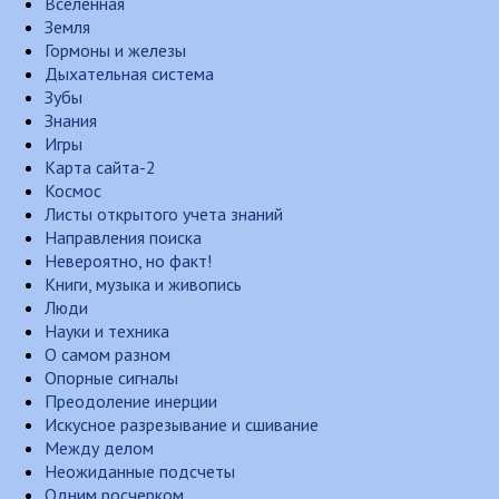
Вселенная
Земля
Гормоны и железы
Дыхательная система
Зубы
Знания
Игры
Карта сайта-2
Космос
Листы открытого учета знаний
Направления поиска
Невероятно, но факт!
Книги, музыка и живопись
Люди
Науки и техника
О самом разном
Опорные сигналы
Преодоление инерции
Искусное разрезывание и сшивание
Между делом
Неожиданные подсчеты
Одним росчерком