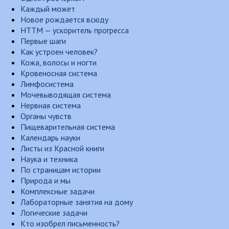
Каждый может
Новое рождается всюду
НТТМ — ускоритель прогресса
Первые шаги
Как устроен человек?
Кожа, волосы и ногти
Кровеносная система
Лимфосистема
Мочевыводящая система
Нервная система
Органы чувств
Пищеварительная система
Календарь науки
Листы из Красной книги
Наука и техника
По страницам истории
Природа и мы
Комплексные задачи
Лабораторные занятия на дому
Логические задачи
Кто изобрел письменность?