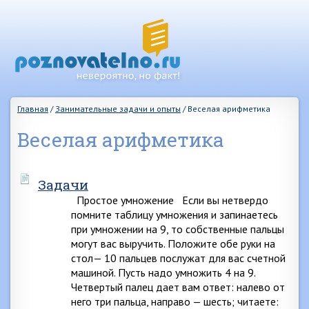
Главная
/
Занимательные задачи и опыты
/
Веселая арифметика
Веселая арифметика
Задачи
Простое умножение Если вы нетвердо
помните таблицу умножения и запинаетесь
при умножении на 9, то собственные пальцы
могут вас выручить. Положите обе руки на
стол— 10 пальцев послужат для вас счетной
машиной. Пусть надо умножить 4 на 9.
Четвертый палец дает вам ответ: налево от
него три пальца, направо — шесть; читаете: