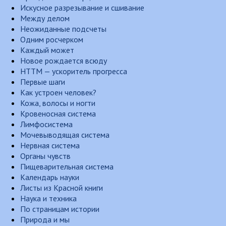
Искусное разрезывание и сшивание
Между делом
Неожиданные подсчеты
Одним росчерком
Каждый может
Новое рождается всюду
НТТМ — ускоритель прогресса
Первые шаги
Как устроен человек?
Кожа, волосы и ногти
Кровеносная система
Лимфосистема
Мочевыводящая система
Нервная система
Органы чувств
Пищеварительная система
Календарь науки
Листы из Красной книги
Наука и техника
По страницам истории
Природа и мы