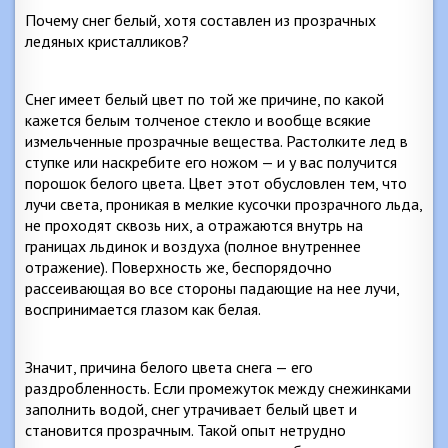
Почему снег белый, хотя составлен из прозрачных
ледяных кристалликов?
Снег имеет белый цвет по той же причине, по какой
кажется белым толченое стекло и вообще всякие
измельченные прозрачные вещества. Растолките лед в
ступке или наскребите его ножом — и у вас получится
порошок белого цвета. Цвет этот обусловлен тем, что
лучи света, проникая в мелкие кусочки прозрачного льда,
не проходят сквозь них, а отражаются внутрь на
границах льдинок и воздуха (полное внутреннее
отражение). Поверхность же, беспорядочно
рассеивающая во все стороны падающие на нее лучи,
воспринимается глазом как белая.
Значит, причина белого цвета снега — его
раздробленность. Если промежуток между снежинками
заполнить водой, снег утрачивает белый цвет и
становится прозрачным. Такой опыт нетрудно