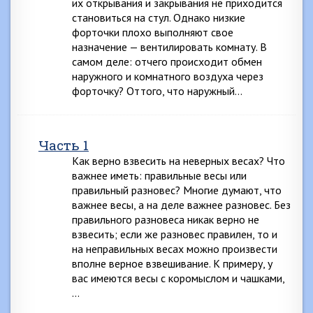
их открывания и закрывания не приходится
становиться на стул. Однако низкие
форточки плохо выполняют свое
назначение — вентилировать комнату. В
самом деле: отчего происходит обмен
наружного и комнатного воздуха через
форточку? Оттого, что наружный…
Часть 1
Как верно взвесить на неверных весах? Что
важнее иметь: правильные весы или
правильный разновес? Многие думают, что
важнее весы, а на деле важнее разновес. Без
правильного разновеса никак верно не
взвесить; если же разновес правилен, то и
на неправильных весах можно произвести
вполне верное взвешивание. К примеру, у
вас имеются весы с коромыслом и чашками,
…