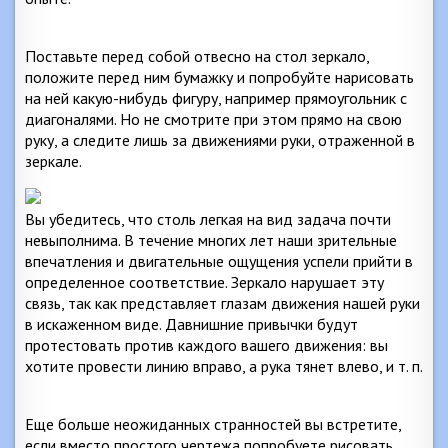
Поставьте перед собой отвесно на стол зеркало,
положите перед ним бумажку и попробуйте нарисовать
на ней какую-нибудь фигуру, например прямоугольник с
диагоналями. Но не смотрите при этом прямо на свою
руку, а следите лишь за движениями руки, отраженной в
зеркале.
Вы убедитесь, что столь легкая на вид задача почти
невыполнима. В течение многих лет наши зрительные
впечатления и двигательные ощущения успели прийти в
определенное соответствие. Зеркало нарушает эту
связь, так как представляет глазам движения нашей руки
в искаженном виде. Давнишние привычки будут
протестовать против каждого вашего движения: вы
хотите провести линию вправо, а рука тянет влево, и т. п.
Еще больше неожиданных странностей вы встретите,
если вместо простого чертежа попробуете рисовать