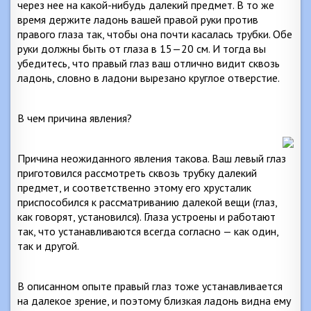
через нее на какой-нибудь далекий предмет. В то же
время держите ладонь вашей правой руки против
правого глаза так, чтобы она почти касалась трубки. Обе
руки должны быть от глаза в 15—20 см. И тогда вы
убедитесь, что правый глаз ваш отлично видит сквозь
ладонь, словно в ладони вырезано круглое отверстие.
В чем причина явления?
Причина неожиданного явления такова. Ваш левый глаз
приготовился рассмотреть сквозь трубку далекий
предмет, и соответственно этому его хрусталик
приспособился к рассматриванию далекой вещи (глаз,
как говорят, установился). Глаза устроены и работают
так, что устанавливаются всегда согласно — как один,
так и другой.
В описанном опыте правый глаз тоже устанавливается
на далекое зрение, и поэтому близкая ладонь видна ему