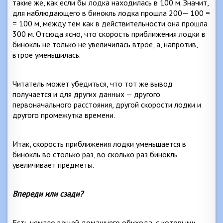
такие же, как если бы лодка находилась в
100 м
. Значит,
для наблюдающего в бинокль лодка прошла 200— 100 =
=
100 м
, между тем как в действительности она прошла
300 м
. Отсюда ясно, что скорость приближения лодки в
бинокль не только не увеличилась втрое, а, напротив,
втрое уменьшилась.
Читатель может убедиться, что тот же вывод
получается и для других данных — другого
первоначального расстояния, другой скорости лодки и
другого промежутка времени.
Итак, скорость приближения лодки уменьшается в
бинокль во столько раз, во сколько раз бинокль
увеличивает предметы.
Впереди или сзади?
Есть немало вещей домашнего обихода, с которыми