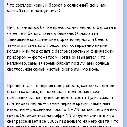
Что светлее: черный бархат в солнечный день или
чистый снег в лунную ночь?
Ничто, казалось бы, не превосходит черного бархата в
черноте и белого снега в белизне. Однако эти
давнишние классические образцы черного и белого,
темного и светлого, предстают совершенно иными,
когда к ним подходят с беспристрастным физическим
прибором — фотометром. Тогда оказывается, что,
например, самый черный бархат под лучами солнца
светлее, чем самый чистый снег в лунную ночь.
Причина та, что черная поверхность, какой бы темной
она ни казалась, не поглощает полностью всех
падающих на нее лучей видимого света. Даже сажа и
платиновая чернь — самые черные краски, какие нам
известны,— рассеивают около 1—2% падающего на них
света. Остановимся на цифре 1% и будем считать, что
снег рассеивает все 100% падающего на него света (что