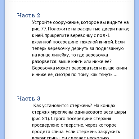
Часть 2
Устройте сооружение, которое вы видите на
рис. 77. Положите на раскрытые двери палку;
к ней. прикрепите веревочку с под-1
вязанной посередине тяжелой книгой. Если
теперь веревочку дернуть за подвязанную
на конце линейку, то где веревочка
разорвется: выше книги или ниже ее?
Веревочка может разорваться и выше книги
и ниже ее, смотря по тому, как тянуть….
Часть 3
Как установится стержень? На концах
стержня укреплены одинакового веса шары
(рис. 81). Строго посередине стержня
просверлено отверстие, через которое
продета спица. Если стержень закружить
вокруг спицы, он сделает несколько