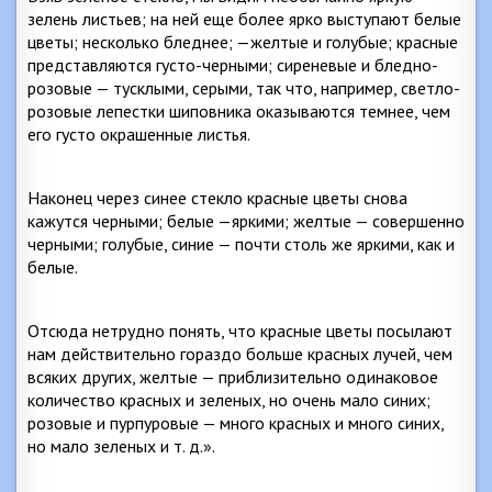
зелень листьев; на ней еще более ярко выступают белые
цветы; несколько бледнее; —желтые и голубые; красные
представляются густо-черными; сиреневые и бледно-
розовые — тусклыми, серыми, так что, например, светло-
розовые лепестки шиповника оказываются темнее, чем
его густо окрашенные листья.
Наконец через синее стекло красные цветы снова
кажутся черными; белые —яркими; желтые — совершенно
черными; голубые, синие — почти столь же яркими, как и
белые.
Отсюда нетрудно понять, что красные цветы посылают
нам действительно гораздо больше красных лучей, чем
всяких других, желтые — приблизительно одинаковое
количество красных и зеленых, но очень мало синих;
розовые и пурпуровые — много красных и много синих,
но мало зеленых и т. д.».