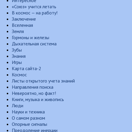
Интересное
«Союз» учится летать
В космос — на работу!
Заключение
Вселенная
Земля
Гормоны и железы
Дыхательная система
Зубы
Знания
Игры
Карта сайта-2
Космос
Листы открытого учета знаний
Направления поиска
Невероятно, но факт!
Книги, музыка и живопись
Люди
Науки и техника
О самом разном
Опорные сигналы
Преодоление инерции