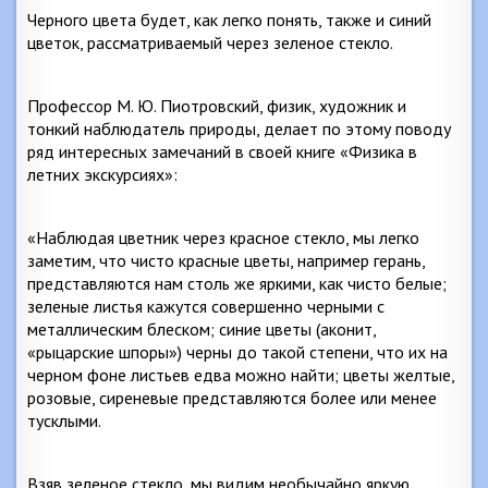
Черного цвета будет, как легко понять, также и синий
цветок, рассматриваемый через зеленое стекло.
Профессор М. Ю. Пиотровский, физик, художник и
тонкий наблюдатель природы, делает по этому поводу
ряд интересных замечаний в своей книге «Физика в
летних экскурсиях»:
«Наблюдая цветник через красное стекло, мы легко
заметим, что чисто красные цветы, например герань,
представляются нам столь же яркими, как чисто белые;
зеленые листья кажутся совершенно черными с
металлическим блеском; синие цветы (аконит,
«рыцарские шпоры») черны до такой степени, что их на
черном фоне листьев едва можно найти; цветы желтые,
розовые, сиреневые представляются более или менее
тусклыми.
Взяв зеленое стекло, мы видим необычайно яркую