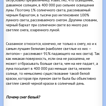
безусловно преувеличено). Известно, что освещение,
даваемое солнцем, в 400 000 раз сильнее освещения
луны. Поэтому 1% солнечного света, рассеиваемый
черным бархатом, в тысячи раз интенсивнее 100%
лунного света, рассеиваемого снегом. Другими словами,
черный бархат при солнечном свете во много раз
светлее снега, озаренного луной.
Сказанное относится, конечно, не только к снегу, но и к
самым лучшим белилам (наиболее светлые из них —
литопон— рассеивают 91% падающего на них света). Так
как никакая поверхность, если она не раскалена, не
может отбрасывать больше света, чем на нее падает, а
луна посылает в 400 000 раз меньше света, нежели
солнце, то немыслимо существование такой белой
краски, которая при лунном свете была бы объективно
светлее самой черной краски в солнечный день.
Почему снег белый?