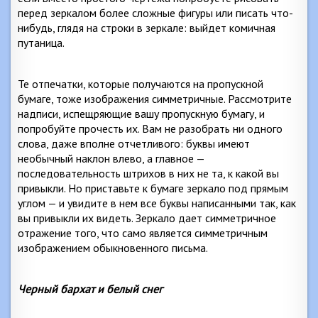
перед зеркалом более сложные фигуры или писать что-
нибудь, глядя на строки в зеркале: выйдет комичная
путаница.
Те отпечатки, которые получаются на пропускной
бумаге, тоже изображения симметричные. Рассмотрите
надписи, испещряющие вашу пропускную бумагу, и
попробуйте прочесть их. Вам не разобрать ни одного
слова, даже вполне отчетливого: буквы имеют
необычный наклон влево, а главное —
последовательность штрихов в них не та, к какой вы
привыкли. Но приставьте к бумаге зеркало под прямым
углом — и увидите в нем все буквы написанными так, как
вы привыкли их видеть. Зеркало дает симметричное
отражение того, что само является симметричным
изображением обыкновенного письма.
Черный бархат и белый снег