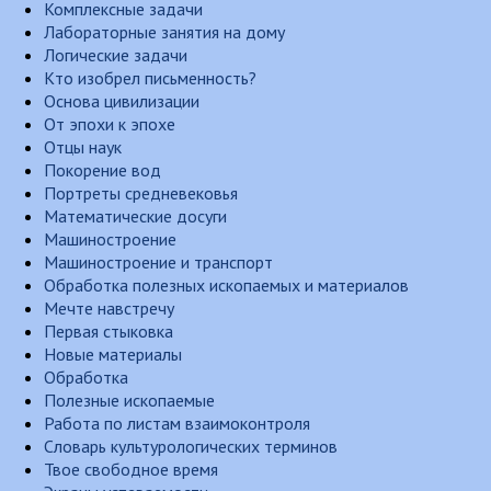
Комплексные задачи
Лабораторные занятия на дому
Логические задачи
Кто изобрел письменность?
Основа цивилизации
От эпохи к эпохе
Отцы наук
Покорение вод
Портреты средневековья
Математические досуги
Машиностроение
Машиностроение и транспорт
Обработка полезных ископаемых и материалов
Мечте навстречу
Первая стыковка
Новые материалы
Обработка
Полезные ископаемые
Работа по листам взаимоконтроля
Словарь культурологических терминов
Твое свободное время