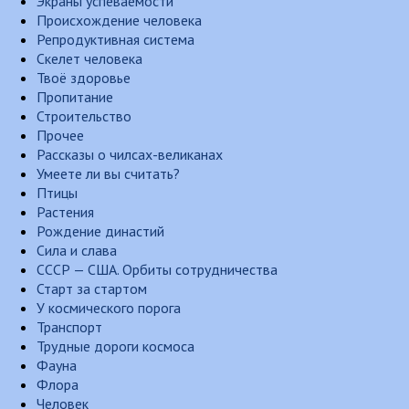
Экраны успеваемости
Происхождение человека
Репродуктивная система
Скелет человека
Твоё здоровье
Пропитание
Строительство
Прочее
Рассказы о чилсах-великанах
Умеете ли вы считать?
Птицы
Растения
Рождение династий
Сила и слава
СССР — США. Орбиты сотрудничества
Старт за стартом
У космического порога
Транспорт
Трудные дороги космоса
Фауна
Флора
Человек