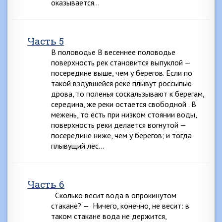
оказывается…
Часть 5
В половодье В весеннее половодье
поверхность рек становится выпуклой —
посередине выше, чем у берегов. Если по
такой вздувшейся реке плывут россыпью
дрова, то поленья соскальзывают к берегам,
середина, же реки остается свободной . В
межень, то есть при низком стоянии воды,
поверхность реки делается вогнутой —
посередине ниже, чем у берегов; и тогда
плывущий лес…
Часть 6
Сколько весит вода в опрокинутом
стакане? — Ничего, конечно, не весит: в
таком стакане вода не держится,