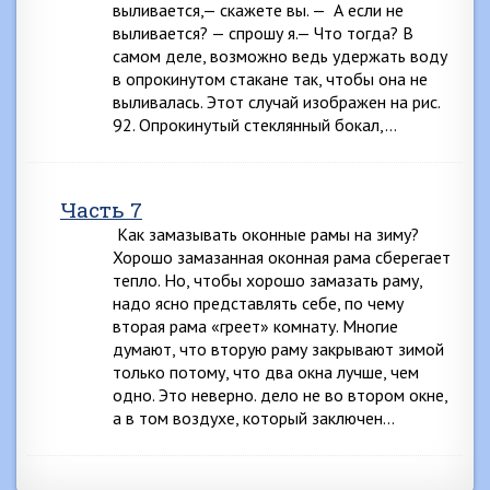
выливается,— скажете вы. — А если не
выливается? — спрошу я.— Что тогда? В
самом деле, возможно ведь удержать воду
в опрокинутом стакане так, чтобы она не
выливалась. Этот случай изображен на рис.
92. Опрокинутый стеклянный бокал,…
Часть 7
Как замазывать оконные рамы на зиму?
Хорошо замазанная оконная рама сберегает
тепло. Но, чтобы хорошо замазать раму,
надо ясно представлять себе, по чему
вторая рама «греет» комнату. Многие
думают, что вторую раму закрывают зимой
только потому, что два окна лучше, чем
одно. Это неверно. дело не во втором окне,
а в том воздухе, который заключен…