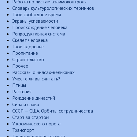
Работа по листам взаимоконтроля
Словарь культурологических терминов
Твое свободное время
Экраны успеваемости
Происхождение человека
Репродуктивная система
Скелет человека
Твоё здоровье
Пропитание
Строительство
Прочее
Рассказы о чилсах-великанах
Умеете ли вы считать?
Птицы
Растения
Рождение династий
Сила и слава
СССР — США. Орбиты сотрудничества
Старт за стартом
У космического порога
Транспорт
Трудные дороги космоса