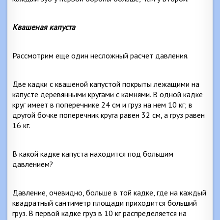
Квашеная капуста
Рассмотрим еще один несложный расчет давления.
Две кадки с квашеной капустой покрыты лежащими на
капусте деревянными кругами с камнями. В одной кадке
круг имеет в поперечнике
24 см
и груз на нем
10 кг
; в
другой бочке поперечник круга равен
32 см
, а груз равен
16 кг
.
В какой кадке капуста находится под большим
давлением?
Давление, очевидно, больше в той кадке, где на каждый
квадратный сантиметр площади приходится больший
груз. В первой кадке груз в
10 кг
распределяется на