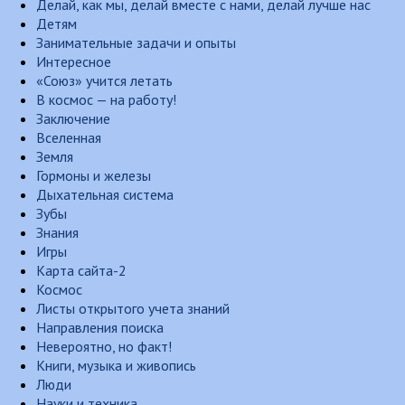
Делай, как мы, делай вместе с нами, делай лучше нас
Детям
Занимательные задачи и опыты
Интересное
«Союз» учится летать
В космос — на работу!
Заключение
Вселенная
Земля
Гормоны и железы
Дыхательная система
Зубы
Знания
Игры
Карта сайта-2
Космос
Листы открытого учета знаний
Направления поиска
Невероятно, но факт!
Книги, музыка и живопись
Люди
Науки и техника