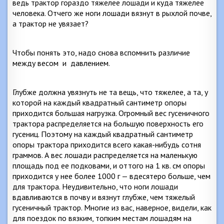
ведь трактор гораздо тяжелее лошади и куда тяжелее
человека. Отчего же ноги лошади вязнут в рыхлой почве,
а трактор не увязает?
Чтобы понять это, надо снова вспомнить различие
между весом
и
давлением.
Глубже должна увязнуть не та вещь, что тяжелее, а та, у
которой на каждый квадратный сантиметр опоры
приходится большая нагрузка. Огромный вес гусеничного
трактора распределяется на большую поверхность его
гусениц. Поэтому на каждый квадратный сантиметр
опоры трактора приходится всего какая-нибудь сотня
граммов. А вес лошади распределяется на маленькую
площадь под ее подковами, и оттого на 1 кв. см опоры
приходится у нее более
1000 г
— вдесятеро больше, чем
для трактора. Неудивительно, что ноги лошади
вдавливаются в почву и вязнут глубже, чем тяжелый
гусеничный трактор. Многие из вас, наверное, видели, как
для поездок по вязким, топким местам лошадям на