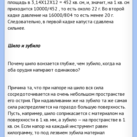
площадь в 3,14X12X12 = 452 кв. см, и, значит, на 1 кв. см
приходится 10000/452 , то есть около
22 г
. Во второй
кадке давление на 16000/804 то есть менее
20 г
.
Следовательно, в первой кадке капуста сдавлена
сильнее.
Шило и зубило
Почему шило вонзается глубже, чем зубило, когда на
оба орудия напирают одинаково?
Причина та, что при напоре на шило вся сила
сосредоточивается на очень небольшом пространстве
его острия. При надавливании же на зубило та же самая
сила распределяется на гораздо большую поверхность.
Пусть, например, шило соприкасается с материалом на
поверхности в 1 кв. мм, а зубило — на пространстве в 1
кв. см. Если напор на каждый инструмент равен
килограмму, то под лезвием зубила материал