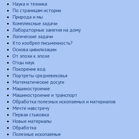
Наука и техника
По страницам истории
Природа и мы
Комплексные задачи
Лабораторные занятия на дому
Логические задачи
Кто изобрел письменность?
Основа цивилизации
От эпохи к эпохе
Отцы наук
Покорение вод
Портреты средневековья
Математические досуги
Машиностроение
Машиностроение и транспорт
Обработка полезных ископаемых и материалов
Мечте навстречу
Первая стыковка
Новые материалы
Обработка
Полезные ископаемые