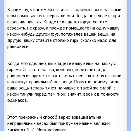
К примеру, у вас имеются весы с коромыслом и чашками,
и вы сомневаетесь, верны ли они. Тогда поступаете при
взвешивании так. Кладете вещь, которую хотите
взвесить, не сразу, а прежде помещаете на одну чашку
какой-нибудь другой груз, потяжелее вашей вещи; на
другую чашку ставите столько гирь, сколько надо для
равновесия.
Когда это сделано, вы кладете вашу вещь на чашку с
гирями. От этого чашка, конечно, перетянет, и для
равновесия придется часть гирь с нее снять. Снятые гири
и покажут правильный вес вещи. Понятно почему: ведь
ваша вещь теперь тянет на чашке с такой же силой, с
какой тянули перед тем гири; значит, вес их в точности
одинаков.
Этот прекрасный способ верно взвешивать на
неправильных весах был придуман нашим великим
химиком Д. И. Менделеевым.