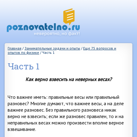
Главная
/
Занимательные задачи и опыты
/
Еще 75 вопросов и
опытов по физике
/
Часть 1
Часть 1
Как верно взвесить на неверных весах?
Что важнее иметь: правильные весы или правильный
разновес? Многие думают, что важнее весы, а на деле
важнее разновес. Без правильного разновеса никак
верно не взвесить; если же разновес правилен, то и на
неправильных весах можно произвести вполне верное
взвешивание.