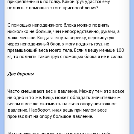
прикрепленный к потолку
. Какой груз удастся ему
поднять с помощью этого приспособления?
С помощью неподвижного блока можно поднять
нисколько не больше, чем непосредственно, руками, а
даже меньше. Когда я тяну за веревку, перекинутую
через неподвижный блок, я могу поднять груз, не
превышающий веса моего тела. Если я вешу меньше
100
кг
, то поднять такой груз с помощью блока я не в силах.
Две бороны
Часто смешивают вес и давление. Между тем это вовсе
не одно и то же. Вещь может обладать значительным
весом и все же оказывать на свою опору ничтожное
давление. Наоборот, иная вещь при малом весе
производит на опору большое давление.
Из следующего примера вы сможете уяснить себе