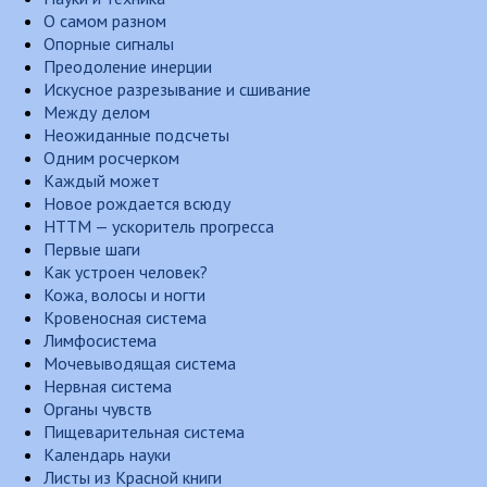
О самом разном
Опорные сигналы
Преодоление инерции
Искусное разрезывание и сшивание
Между делом
Неожиданные подсчеты
Одним росчерком
Каждый может
Новое рождается всюду
НТТМ — ускоритель прогресса
Первые шаги
Как устроен человек?
Кожа, волосы и ногти
Кровеносная система
Лимфосистема
Мочевыводящая система
Нервная система
Органы чувств
Пищеварительная система
Календарь науки
Листы из Красной книги