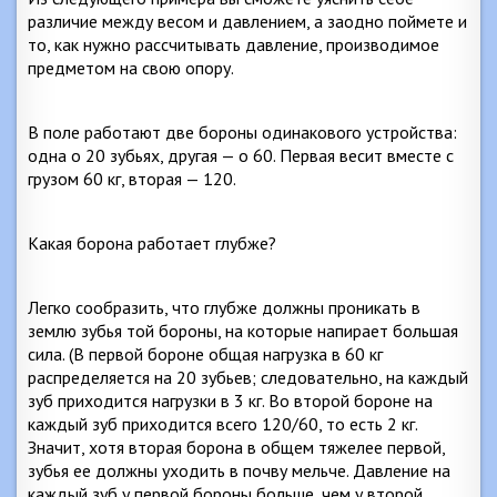
различие между весом и давлением, а заодно поймете и
то, как нужно рассчитывать давление, производимое
предметом на свою опору.
В поле работают две бороны одинакового устройства:
одна о 20 зубьях, другая — о 60. Первая весит вместе с
грузом
60 кг
, вторая — 120.
Какая борона работает глубже?
Легко сообразить, что глубже должны проникать в
землю зубья той бороны, на которые напирает большая
сила. (В первой бороне общая нагрузка в
60 кг
распределяется на 20 зубьев; следовательно, на каждый
зуб приходится нагрузки в
3 кг
. Во второй бороне на
каждый зуб приходится всего 120/60, то есть
2 кг
.
Значит, хотя вторая борона в общем тяжелее первой,
зубья ее должны уходить в почву мельче. Давление на
каждый зуб у первой бороны больше, чем у второй.