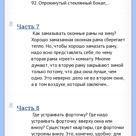
92. Опрокинутый стеклянный бокал,…
Часть 7
Как замазывать оконные рамы на зиму?
Хорошо замазанная оконная рама сберегает
тепло. Но, чтобы хорошо замазать раму,
надо ясно представлять себе, по чему
вторая рама «греет» комнату. Многие
думают, что вторую раму закрывают зимой
только потому, что два окна лучше, чем
одно. Это неверно. дело не во втором окне,
а в том воздухе, который заключен…
Часть 8
Где устраивать форточку? Где надо
устраивать форточку: вверху окна или
внизу? Существуют квартиры, где форточки
устроены внизу. Это, конечно, удобно: для