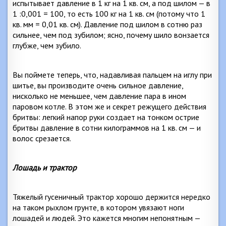
испытывает давление в
1 кг
на 1 кв. см, а под шилом — в
1 :0,001 = 100, то есть
100 кг
на 1 кв. см (потому что 1
кв. мм = 0,01 кв. см). Давление под шилом в сотню раз
сильнее, чем под зубилом; ясно, почему шило вонзается
глубже, чем зубило.
Вы поймете теперь, что, надавливая пальцем на иглу при
шитье, вы производите очень сильное давление,
нисколько не меньшее, чем давление пара в ином
паровом котле. В этом же и секрет режущего действия
бритвы: легкий напор руки создает на тонком острие
бритвы давление в сотни килограммов на 1 кв. см — и
волос срезается.
Лошадь и трактор
Тяжелый гусеничный трактор хорошо держится нередко
на таком рыхлом грунте, в котором увязают ноги
лошадей и людей. Это кажется многим непонятным —