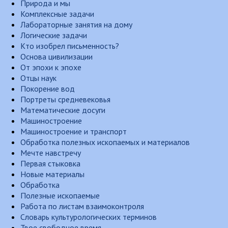
Природа и мы
Комплексные задачи
Лабораторные занятия на дому
Логические задачи
Кто изобрел письменность?
Основа цивилизации
От эпохи к эпохе
Отцы наук
Покорение вод
Портреты средневековья
Математические досуги
Машиностроение
Машиностроение и транспорт
Обработка полезных ископаемых и материалов
Мечте навстречу
Первая стыковка
Новые материалы
Обработка
Полезные ископаемые
Работа по листам взаимоконтроля
Словарь культурологических терминов
Твое свободное время