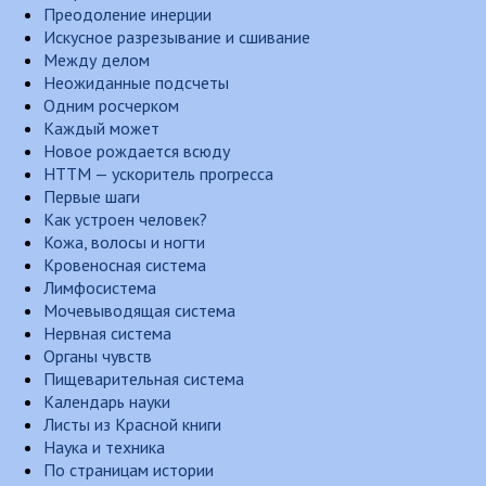
Преодоление инерции
Искусное разрезывание и сшивание
Между делом
Неожиданные подсчеты
Одним росчерком
Каждый может
Новое рождается всюду
НТТМ — ускоритель прогресса
Первые шаги
Как устроен человек?
Кожа, волосы и ногти
Кровеносная система
Лимфосистема
Мочевыводящая система
Нервная система
Органы чувств
Пищеварительная система
Календарь науки
Листы из Красной книги
Наука и техника
По страницам истории