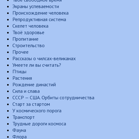
Экраны успеваемости
Происхождение человека
Репродуктивная система
Скелет человека
Твоё здоровье
Пропитание
Строительство
Прочее
Рассказы о чилсах-великанах
Умеете ли вы считать?
Птицы
Растения
Рождение династий
Сила и слава
СССР — США. Орбиты сотрудничества
Старт за стартом
У космического порога
Транспорт
Трудные дороги космоса
Фауна
Флора