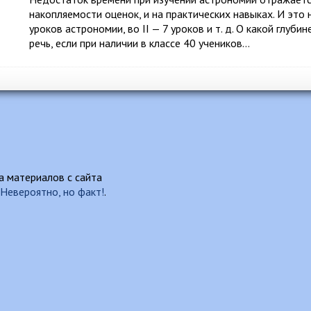
накопляемости оценок, и на практических навыках. И это 
уроков астрономии, во II — 7 уроков и т. д. О какой глу
речь, если при наличии в классе 40 учеников…
 материалов с сайта
Невероятно, но факт!
.