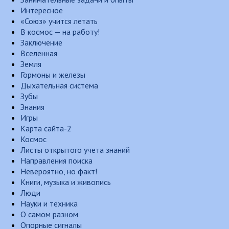
Интересное
«Союз» учится летать
В космос — на работу!
Заключение
Вселенная
Земля
Гормоны и железы
Дыхательная система
Зубы
Знания
Игры
Карта сайта-2
Космос
Листы открытого учета знаний
Направления поиска
Невероятно, но факт!
Книги, музыка и живопись
Люди
Науки и техника
О самом разном
Опорные сигналы