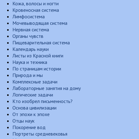
Кожа, волосы и ногти
Кровеносная система
Лимфосистема
Мочевыводящая система
Нервная система
Органы чувств
Пищеварительная система
Календарь науки
Листы из Красной книги
Наука и техника
По страницам истории
Природа и мы
Комплексные задачи
Лабораторные занятия на дому
Логические задачи
Кто изобрел письменность?
Основа цивилизации
От эпохи к эпохе
Отцы наук
Покорение вод
Портреты средневековья