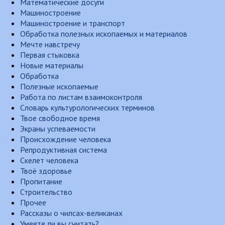
Математические досуги
Машиностроение
Машиностроение и транспорт
Обработка полезных ископаемых и материалов
Мечте навстречу
Первая стыковка
Новые материалы
Обработка
Полезные ископаемые
Работа по листам взаимоконтроля
Словарь культурологических терминов
Твое свободное время
Экраны успеваемости
Происхождение человека
Репродуктивная система
Скелет человека
Твоё здоровье
Пропитание
Строительство
Прочее
Рассказы о чилсах-великанах
Умеете ли вы считать?