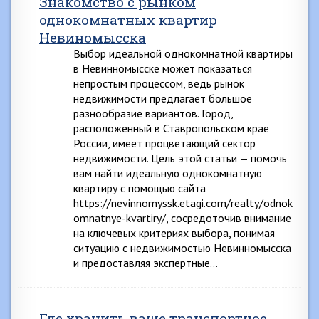
Знакомство с рынком
однокомнатных квартир
Невиномысска
Выбор идеальной однокомнатной квартиры
в Невинномысске может показаться
непростым процессом, ведь рынок
недвижимости предлагает большое
разнообразие вариантов. Город,
расположенный в Ставропольском крае
России, имеет процветающий сектор
недвижимости. Цель этой статьи — помочь
вам найти идеальную однокомнатную
квартиру с помощью сайта
https://nevinnomyssk.etagi.com/realty/odnok
omnatnye-kvartiry/, сосредоточив внимание
на ключевых критериях выбора, понимая
ситуацию с недвижимостью Невинномысска
и предоставляя экспертные…
Где хранить ваше транспортное