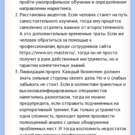
пройти узкопрофильное обучение в определённом
направлении маркетинга.
Расстановка акцентов. Если человек станет на путь
самостоятельного изучения, тогда ему придётся
самолично отделять важное от второстепенного.
А это дополнительные временные траты. Если же
человек обратиться за помощью к
профессионалам, вроде сотрудников сайта
https://www.src-master.ru/, тогда он не просто
получит в руки действенные инструменты, но и
гарантии компетентных знаний.
Ликвидация прорех. Каждый бизнесмен должен
знать сильные стороны своего дела. Но и о слабых
забывать не стоит. Если в коллективе грамотных и
высококвалифицированных специалистов
наметились разногласия, тогда их можно
предупредить, если отправить подчинённых на
корпоративный тренинг. Как только устраняется
одна сложность, приходит время произвести
полноценный анализ с целью обнаружения
проблемных мест. И тогда восполнить недостаток
знаний при помощи профессионалов.