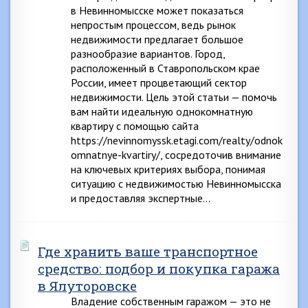
в Невинномысске может показаться
непростым процессом, ведь рынок
недвижимости предлагает большое
разнообразие вариантов. Город,
расположенный в Ставропольском крае
России, имеет процветающий сектор
недвижимости. Цель этой статьи — помочь
вам найти идеальную однокомнатную
квартиру с помощью сайта
https://nevinnomyssk.etagi.com/realty/odnok
omnatnye-kvartiry/, сосредоточив внимание
на ключевых критериях выбора, понимая
ситуацию с недвижимостью Невинномысска
и предоставляя экспертные…
Где хранить ваше транспортное
средство: подбор и покупка гаража
в Ялуторовске
Владение собственным гаражом — это не