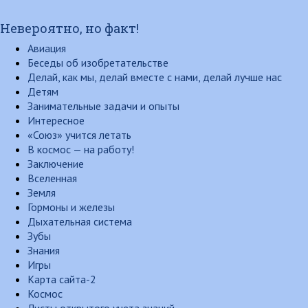
Невероятно, но факт!
Авиация
Беседы об изобретательстве
Делай, как мы, делай вместе с нами, делай лучше нас
Детям
Занимательные задачи и опыты
Интересное
«Союз» учится летать
В космос — на работу!
Заключение
Вселенная
Земля
Гормоны и железы
Дыхательная система
Зубы
Знания
Игры
Карта сайта-2
Космос
Листы открытого учета знаний