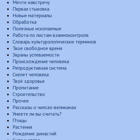
Мечте навстречу
Первая стыковка
Новые материалы
Обработка
Полезные ископаемые
Работа по листам взаимоконтроля
Словарь культурологических терминов
Твое свободное время
Экраны успеваемости
Происхождение человека
Репродуктивная система
Скелет человека
Твоё здоровье
Пропитание
Строительство
Прочее
Рассказы о чилсах-великанах
Умеете ли вы считать?
Птицы
Растения
Рождение династий
Сила и слава