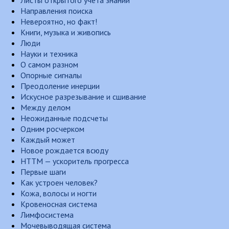
Направления поиска
Невероятно, но факт!
Книги, музыка и живопись
Люди
Науки и техника
О самом разном
Опорные сигналы
Преодоление инерции
Искусное разрезывание и сшивание
Между делом
Неожиданные подсчеты
Одним росчерком
Каждый может
Новое рождается всюду
НТТМ — ускоритель прогресса
Первые шаги
Как устроен человек?
Кожа, волосы и ногти
Кровеносная система
Лимфосистема
Мочевыводящая система