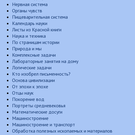
Нервная система
Органы чувств
Пищеварительная система
Календарь науки
Листы из Красной книги
Наука и техника
По страницам истории
Природа и мы
Комплексные задачи
Лабораторные занятия на дому
Логические задачи
Кто изобрел письменность?
Основа цивилизации
От эпохи к эпохе
Отцы наук
Покорение вод
Портреты средневековья
Математические досуги
Машиностроение
Машиностроение и транспорт
Обработка полезных ископаемых и материалов