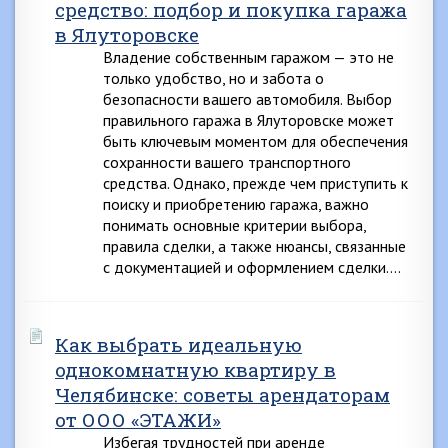
средство: подбор и покупка гаража
в Ялуторовске
Владение собственным гаражом — это не
только удобство, но и забота о
безопасности вашего автомобиля. Выбор
правильного гаража в Ялуторовске может
быть ключевым моментом для обеспечения
сохранности вашего транспортного
средства. Однако, прежде чем приступить к
поиску и приобретению гаража, важно
понимать основные критерии выбора,
правила сделки, а также нюансы, связанные
с документацией и оформлением сделки….
Как выбрать идеальную
однокомнатную квартиру в
Челябинске: советы арендаторам
от ООО «ЭТАЖИ»
Избегая трудностей при аренде