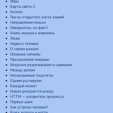
Игры
Карта сайта-2
Космос
Листы открытого учета знаний
Направления поиска
Невероятно, но факт!
Книги, музыка и живопись
Люди
Науки и техника
О самом разном
Опорные сигналы
Преодоление инерции
Искусное разрезывание и сшивание
Между делом
Неожиданные подсчеты
Одним росчерком
Каждый может
Новое рождается всюду
НТТМ — ускоритель прогресса
Первые шаги
Как устроен человек?
Кожа, волосы и ногти