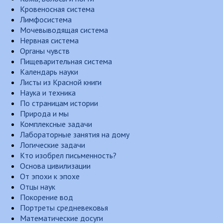
Кровеносная система
Лимфосистема
Мочевыводящая система
Нервная система
Органы чувств
Пищеварительная система
Календарь науки
Листы из Красной книги
Наука и техника
По страницам истории
Природа и мы
Комплексные задачи
Лабораторные занятия на дому
Логические задачи
Кто изобрел письменность?
Основа цивилизации
От эпохи к эпохе
Отцы наук
Покорение вод
Портреты средневековья
Математические досуги