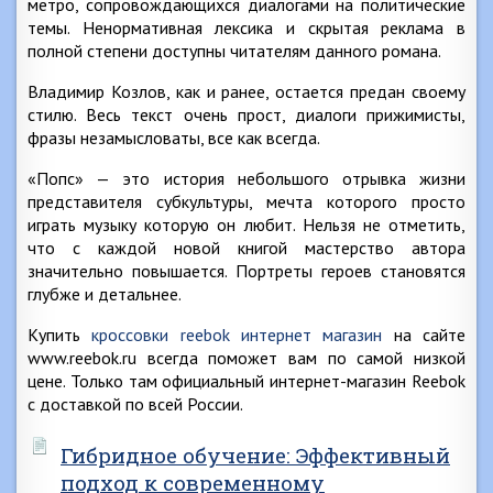
метро, сопровождающихся диалогами на политические
темы. Ненормативная лексика и скрытая реклама в
полной степени доступны читателям данного романа.
Владимир Козлов, как и ранее, остается предан своему
стилю. Весь текст очень прост, диалоги прижимисты,
фразы незамысловаты, все как всегда.
«Попс» — это история небольшого отрывка жизни
представителя субкультуры, мечта которого просто
играть музыку которую он любит. Нельзя не отметить,
что с каждой новой книгой мастерство автора
значительно повышается. Портреты героев становятся
глубже и детальнее.
Купить
кроссовки reebok интернет магазин
на сайте
www.reebok.ru всегда поможет вам по самой низкой
цене. Только там официальный интернет-магазин Reebok
с доставкой по всей России.
Гибридное обучение: Эффективный
подход к современному