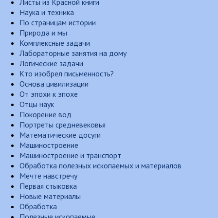
Листы из Красной книги
Наука и техника
По страницам истории
Природа и мы
Комплексные задачи
Лабораторные занятия на дому
Логические задачи
Кто изобрел письменность?
Основа цивилизации
От эпохи к эпохе
Отцы наук
Покорение вод
Портреты средневековья
Математические досуги
Машиностроение
Машиностроение и транспорт
Обработка полезных ископаемых и материалов
Мечте навстречу
Первая стыковка
Новые материалы
Обработка
Полезные ископаемые