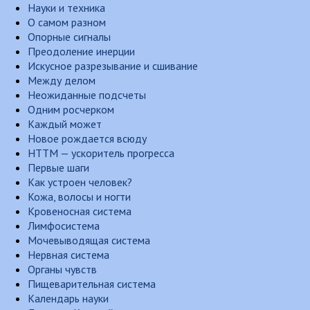
Науки и техника
О самом разном
Опорные сигналы
Преодоление инерции
Искусное разрезывание и сшивание
Между делом
Неожиданные подсчеты
Одним росчерком
Каждый может
Новое рождается всюду
НТТМ — ускоритель прогресса
Первые шаги
Как устроен человек?
Кожа, волосы и ногти
Кровеносная система
Лимфосистема
Мочевыводящая система
Нервная система
Органы чувств
Пищеварительная система
Календарь науки