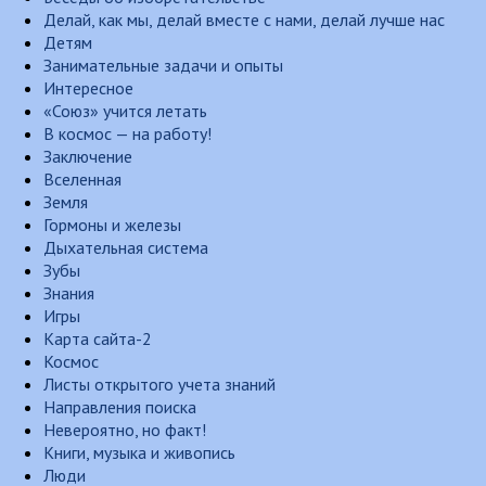
Делай, как мы, делай вместе с нами, делай лучше нас
Детям
Занимательные задачи и опыты
Интересное
«Союз» учится летать
В космос — на работу!
Заключение
Вселенная
Земля
Гормоны и железы
Дыхательная система
Зубы
Знания
Игры
Карта сайта-2
Космос
Листы открытого учета знаний
Направления поиска
Невероятно, но факт!
Книги, музыка и живопись
Люди