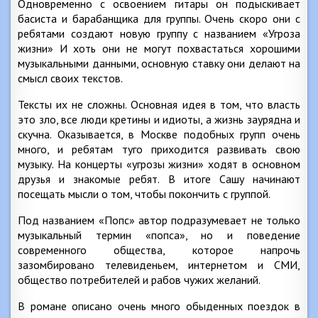
Одновременно с освоением гитары он подыскивает
басиста и барабанщика для группы. Очень скоро они с
ребятами создают новую группу с названием «Угроза
жизни» И хоть они не могут похвастаться хорошими
музыкальными данными, основную ставку они делают на
смысл своих текстов.
Тексты их не сложны. Основная идея в том, что власть
это зло, все люди кретины и идиоты, а жизнь заурядна и
скучна. Оказывается, в Москве подобных групп очень
много, и ребятам туго приходится развивать свою
музыку. На концерты «угрозы жизни» ходят в основном
друзья и знакомые ребят. В итоге Сашу начинают
посещать мысли о том, чтобы покончить с группой.
Под названием «Попс» автор подразумевает не только
музыкальный термин «попса», но и поведение
современного общества, которое напрочь
зазомбировано телевиденьем, интернетом и СМИ,
общество потребителей и рабов чужих желаний.
В романе описано очень много обыденных поездок в