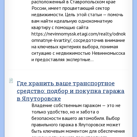
расположенный в Ставропольском крае
России, имеет процветающий сектор
недвижимости. Цель этой статьи — помочь
вам найти идеальную однокомнатную
квартиру с помощью сайта
https://nevinnomyssk.etagi.com/realty/odnok
omnatnye-kvartiry/, сосредоточив внимание
на ключевых критериях выбора, понимая
ситуацию с недвижимостью Невинномысска
и предоставляя экспертные…
Где хранить ваше транспортное
средство: подбор и покупка гаража
в Ялуторовске
Владение собственным гаражом — это не
только удобство, но и забота о
безопасности вашего автомобиля. Выбор
правильного гаража в Ялуторовске может
быть ключевым моментом для обеспечения