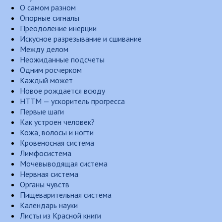
О самом разном
Опорные сигналы
Преодоление инерции
Искусное разрезывание и сшивание
Между делом
Неожиданные подсчеты
Одним росчерком
Каждый может
Новое рождается всюду
НТТМ — ускоритель прогресса
Первые шаги
Как устроен человек?
Кожа, волосы и ногти
Кровеносная система
Лимфосистема
Мочевыводящая система
Нервная система
Органы чувств
Пищеварительная система
Календарь науки
Листы из Красной книги