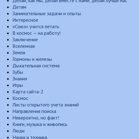
Делай, как мы, делай вместе с нами, делай лучше нас
Детям
Занимательные задачи и опыты
Интересное
«Союз» учится летать
В космос — на работу!
Заключение
Вселенная
Земля
Гормоны и железы
Дыхательная система
Зубы
Знания
Игры
Карта сайта-2
Космос
Листы открытого учета знаний
Направления поиска
Невероятно, но факт!
Книги, музыка и живопись
Люди
Науки и техника