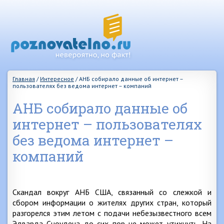
Главная
/
Интересное
/
АНБ собирало данные об интернет –
пользователях без ведома интернет – компаний
АНБ собирало данные об
интернет – пользователях
без ведома интернет –
компаний
Скандал вокруг АНБ США, связанный со слежкой и
сбором информации о жителях других стран, который
разгорелся этим летом с подачи небезызвестного всем
Эдварда Сноудена до сих пор не может утихнуть. На