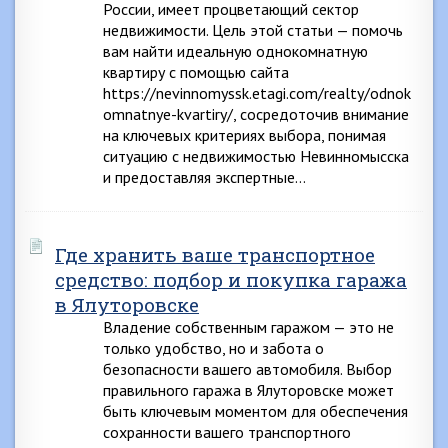
России, имеет процветающий сектор
недвижимости. Цель этой статьи — помочь
вам найти идеальную однокомнатную
квартиру с помощью сайта
https://nevinnomyssk.etagi.com/realty/odnok
omnatnye-kvartiry/, сосредоточив внимание
на ключевых критериях выбора, понимая
ситуацию с недвижимостью Невинномысска
и предоставляя экспертные…
Где хранить ваше транспортное
средство: подбор и покупка гаража
в Ялуторовске
Владение собственным гаражом — это не
только удобство, но и забота о
безопасности вашего автомобиля. Выбор
правильного гаража в Ялуторовске может
быть ключевым моментом для обеспечения
сохранности вашего транспортного