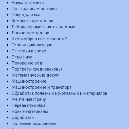
Наука и техника
По страницам истории
Природа и мы
Комплексные задачи
Лабораторные занятия на дому
Логические задачи
Кто изобрел письменность?
Основа цивилизации
От эпохи к эпохе
Отцы наук
Покорение вод
Портреты средневековья
Математические досуги
Машиностроение
Машиностроение и транспорт
Обработка полезных ископаемых и материалов
Мечте навстречу
Первая стыковка
Новые материалы
Обработка
Полезные ископаемые