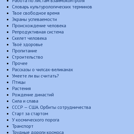
Работа по листам взаимоконтроля
Словарь культурологических терминов
Твое свободное время
Экраны успеваемости
Происхождение человека
Репродуктивная система
Скелет человека
Твоё здоровье
Пропитание
Строительство
Прочее
Рассказы о чилсах-великанах
Умеете ли вы считать?
Птицы
Растения
Рождение династий
Сила и слава
СССР — США. Орбиты сотрудничества
Старт за стартом
У космического порога
Транспорт
Трудные дороги космоса