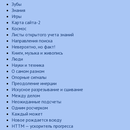
Зубы
Знания
Игры
Карта сайта-2
Космос
Листы открытого учета знаний
Направления поиска
Невероятно, но факт!
Книги, музыка и живопись
Люди
Науки и техника
О самом разном
Опорные сигналы
Преодоление инерции
Искусное разрезывание и сшивание
Между делом
Неожиданные подсчеты
Одним росчерком
Каждый может
Новое рождается всюду
НТТМ — ускоритель прогресса