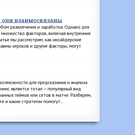
к они взаимосвязаны
обом развлечения и заработка. Однако для
ь множество факторов, включая внутренние
татье мы рассмотрим, как инсайдерские
равмы игроков и другие факторы, могут
возможности для предсказания и анализа
еннис является тотал – популярный вид
ранных геймов или сетов в матче. Разберем,
рте и какие стратегии помогут…