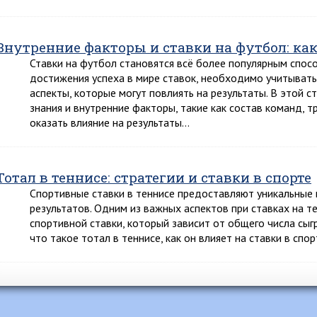
Внутренние факторы и ставки на футбол: ка
Ставки на футбол становятся всё более популярным спос
достижения успеха в мире ставок, необходимо учитыват
аспекты, которые могут повлиять на результаты. В этой с
знания и внутренние факторы, такие как состав команд, т
оказать влияние на результаты…
Тотал в теннисе: стратегии и ставки в спорте
Спортивные ставки в теннисе предоставляют уникальные 
результатов. Одним из важных аспектов при ставках на т
спортивной ставки, который зависит от общего числа сыг
что такое тотал в теннисе, как он влияет на ставки в спо