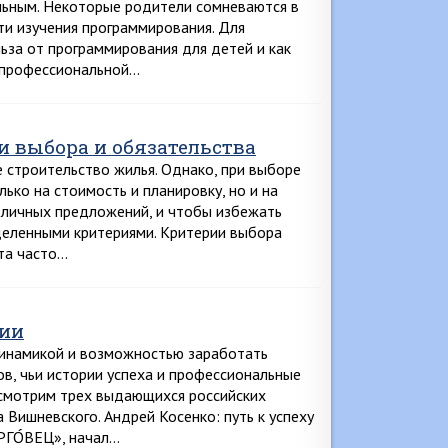
альным. Некоторые родители сомневаются в
и изучения программирования. Для
ьза от программирования для детей и как
и профессиональной…
и выбора и обязательства
е строительство жилья. Однако, при выборе
ько на стоимость и планировку, но и на
зличных предложений, и чтобы избежать
деленными критериями. Критерии выбора
та часто…
гии
динамикой и возможностью заработать
ов, чьи истории успеха и профессиональные
ссмотрим трех выдающихся российских
 Вишневского. Андрей Косенко: путь к успеху
РГО́ВЕЦ», начал…