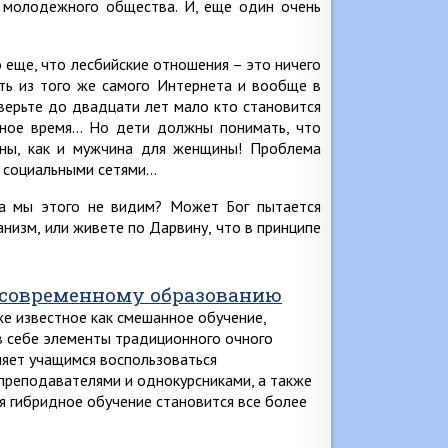
 молодежного общества. И, еще один очень
о еще, что лесбийские отношения – это ничего
ать из того же самого Интернета и вообще в
верьте до двадцати лет мало кто становится
зное время… Но дети должны понимать, что
ны, как и мужчина для женщины! Проблема
 социальными сетями…
, а мы этого не видим? Может Бог пытается
анизм, или живете по Дарвину, что в принципе
 современному образованию
же известное как смешанное обучение,
 себе элементы традиционного очного
ляет учащимся воспользоваться
преподавателями и однокурсниками, а также
я гибридное обучение становится все более