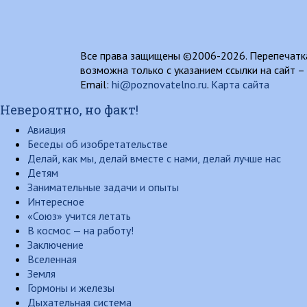
Все права защищены ©2006-2026. Перепечатка
возможна только с указанием ссылки на сайт –
Email:
hi@poznovatelno.ru
.
Карта сайта
Невероятно, но факт!
Авиация
Беседы об изобретательстве
Делай, как мы, делай вместе с нами, делай лучше нас
Детям
Занимательные задачи и опыты
Интересное
«Союз» учится летать
В космос — на работу!
Заключение
Вселенная
Земля
Гормоны и железы
Дыхательная система