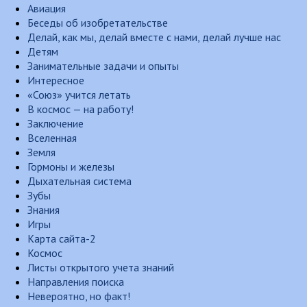
Авиация
Беседы об изобретательстве
Делай, как мы, делай вместе с нами, делай лучше нас
Детям
Занимательные задачи и опыты
Интересное
«Союз» учится летать
В космос — на работу!
Заключение
Вселенная
Земля
Гормоны и железы
Дыхательная система
Зубы
Знания
Игры
Карта сайта-2
Космос
Листы открытого учета знаний
Направления поиска
Невероятно, но факт!