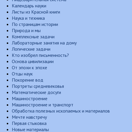
Календарь науки
Листы из Красной книги
Наука и техника
По страницам истории
Природа и мы
Комплексные задачи
Лабораторные занятия на дому
Логические задачи
Кто изобрел письменность?
Основа цивилизации
От эпохи к эпохе
Отцы наук
Покорение вод
Портреты средневековья
Математические досуги
Машиностроение
Машиностроение и транспорт
Обработка полезных ископаемых и материалов
Мечте навстречу
Первая стыковка
Новые материалы