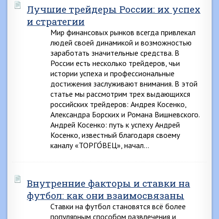
Лучшие трейдеры России: их успех
и стратегии
Мир финансовых рынков всегда привлекал
людей своей динамикой и возможностью
заработать значительные средства. В
России есть несколько трейдеров, чьи
истории успеха и профессиональные
достижения заслуживают внимания. В этой
статье мы рассмотрим трех выдающихся
российских трейдеров: Андрея Косенко,
Александра Борских и Романа Вишневского.
Андрей Косенко: путь к успеху Андрей
Косенко, известный благодаря своему
каналу «ТОРГО́ВЕЦ», начал…
Внутренние факторы и ставки на
футбол: как они взаимосвязаны
Ставки на футбол становятся всё более
популярным способом развлечения и