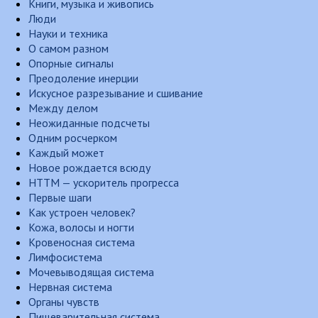
Книги, музыка и живопись
Люди
Науки и техника
О самом разном
Опорные сигналы
Преодоление инерции
Искусное разрезывание и сшивание
Между делом
Неожиданные подсчеты
Одним росчерком
Каждый может
Новое рождается всюду
НТТМ — ускоритель прогресса
Первые шаги
Как устроен человек?
Кожа, волосы и ногти
Кровеносная система
Лимфосистема
Мочевыводящая система
Нервная система
Органы чувств
Пищеварительная система