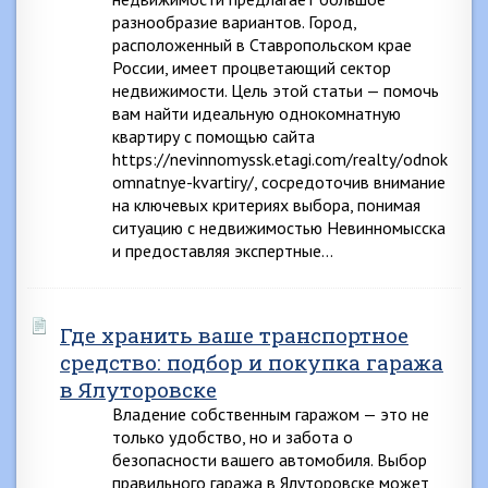
разнообразие вариантов. Город,
расположенный в Ставропольском крае
России, имеет процветающий сектор
недвижимости. Цель этой статьи — помочь
вам найти идеальную однокомнатную
квартиру с помощью сайта
https://nevinnomyssk.etagi.com/realty/odnok
omnatnye-kvartiry/, сосредоточив внимание
на ключевых критериях выбора, понимая
ситуацию с недвижимостью Невинномысска
и предоставляя экспертные…
Где хранить ваше транспортное
средство: подбор и покупка гаража
в Ялуторовске
Владение собственным гаражом — это не
только удобство, но и забота о
безопасности вашего автомобиля. Выбор
правильного гаража в Ялуторовске может