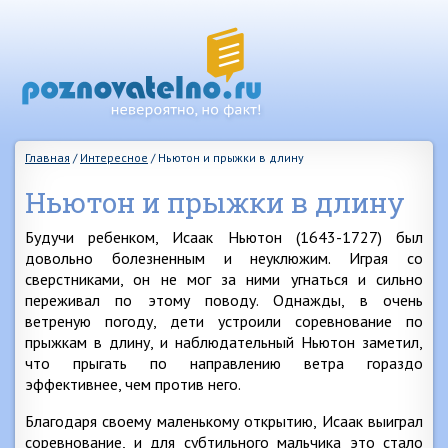
Главная
/
Интересное
/
Ньютон и прыжки в длину
Ньютон и прыжки в длину
Будучи ребенком, Исаак Ньютон (1643-1727) был
довольно болезненным и неуклюжим. Играя со
сверстниками, он не мог за ними угнаться и сильно
переживал по этому поводу. Однажды, в очень
ветреную погоду, дети устроили соревнование по
прыжкам в длину, и наблюдательный Ньютон заметил,
что прыгать по направлению ветра гораздо
эффективнее, чем против него.
Благодаря своему маленькому открытию, Исаак выиграл
соревнование, и для субтильного мальчика это стало