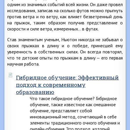
одним из значимых событий всей жизни. Он даже провел
исследования, записав на сколько футов можно прыгнуть
против ветра и по ветру, как влияет безветренный день
на прыжок, таким образом получив представление о
скорости и силе ветра, измеренных… в футах.
Став знаменитым ученым, Ньютон никогда не забывал о
своих прыжках в длину и о победе, принесшей ему
уверенность в собственных силах. Он всегда повторял,
что те детские опыты по прыжкам в длину — его первая
научная работа.
Гибридное обучение: Эффективный
подход к современному
образованию
Что такое гибридное обучение? Гибридное
обучение, также известное как смешанное
обучение, представляет собой
инновационный метод, сочетающий в себе
элементы традиционного очного обучения и
онлайн-обучения. Это подход, который