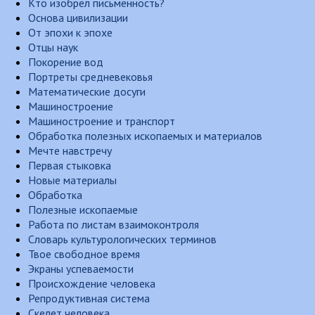
Кто изобрел письменность?
Основа цивилизации
От эпохи к эпохе
Отцы наук
Покорение вод
Портреты средневековья
Математические досуги
Машиностроение
Машиностроение и транспорт
Обработка полезных ископаемых и материалов
Мечте навстречу
Первая стыковка
Новые материалы
Обработка
Полезные ископаемые
Работа по листам взаимоконтроля
Словарь культурологических терминов
Твое свободное время
Экраны успеваемости
Происхождение человека
Репродуктивная система
Скелет человека