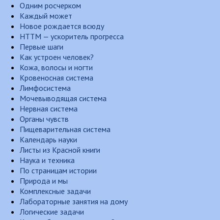
Одним росчерком
Каждый может
Новое рождается всюду
НТТМ — ускоритель прогресса
Первые шаги
Как устроен человек?
Кожа, волосы и ногти
Кровеносная система
Лимфосистема
Мочевыводящая система
Нервная система
Органы чувств
Пищеварительная система
Календарь науки
Листы из Красной книги
Наука и техника
По страницам истории
Природа и мы
Комплексные задачи
Лабораторные занятия на дому
Логические задачи