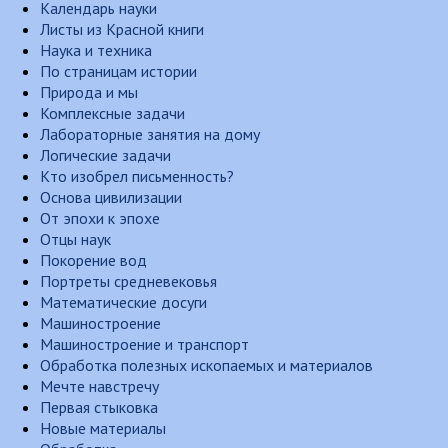
Календарь науки
Листы из Красной книги
Наука и техника
По страницам истории
Природа и мы
Комплексные задачи
Лабораторные занятия на дому
Логические задачи
Кто изобрел письменность?
Основа цивилизации
От эпохи к эпохе
Отцы наук
Покорение вод
Портреты средневековья
Математические досуги
Машиностроение
Машиностроение и транспорт
Обработка полезных ископаемых и материалов
Мечте навстречу
Первая стыковка
Новые материалы