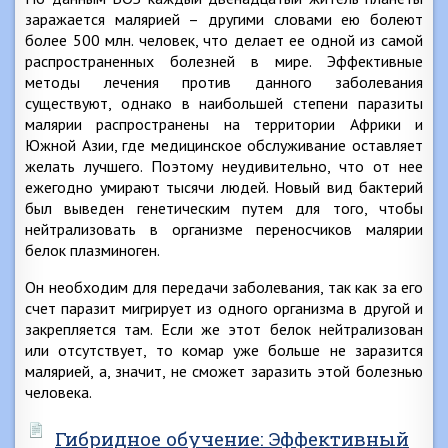
заражается малярией – другими словами ею болеют
более 500 млн. человек, что делает ее одной из самой
распространенных болезней в мире. Эффективные
методы лечения против данного заболевания
существуют, однако в наибольшей степени паразиты
малярии распространены на территории Африки и
Южной Азии, где медицинское обслуживание оставляет
желать лучшего. Поэтому неудивительно, что от нее
ежегодно умирают тысячи людей. Новый вид бактерий
был выведен генетическим путем для того, чтобы
нейтрализовать в организме переносчиков малярии
белок плазминоген.
Он необходим для передачи заболевания, так как за его
счет паразит мигрирует из одного организма в другой и
закрепляется там. Если же этот белок нейтрализован
или отсутствует, то комар уже больше не заразится
малярией, а, значит, не сможет заразить этой болезнью
человека.
Гибридное обучение: Эффективный