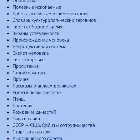
Обработка
Полезные ископаемые
Работа по листам взаимоконтроля
Словарь культурологических терминов
Твое свободное время
Экраны успеваемости
Происхождение человека
Репродуктивная система
Скелет человека
Твоё здоровье
Пропитание
Строительство
Прочее
Рассказы о чилсах-великанах
Умеете ли вы считать?
Птицы
Растения
Рождение династий
Сила и слава
СССР — США. Орбиты сотрудничества
Старт за стартом
У космического порога