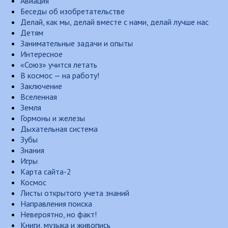
Авиация
Беседы об изобретательстве
Делай, как мы, делай вместе с нами, делай лучше нас
Детям
Занимательные задачи и опыты
Интересное
«Союз» учится летать
В космос — на работу!
Заключение
Вселенная
Земля
Гормоны и железы
Дыхательная система
Зубы
Знания
Игры
Карта сайта-2
Космос
Листы открытого учета знаний
Направления поиска
Невероятно, но факт!
Книги, музыка и живопись