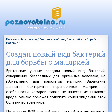
Главная
/
Интересное
/
Создан новый вид бактерий для борьбы с
малярией
Создан новый вид бактерий
для борьбы с малярией
Британские ученые создали новый вид бактерий,
совершенно безвредных для организма человека, но
губительных для паразитов малярии. Заражение
данными бактериями переносчиков малярии, в
особенности, комаров, также не нанесет им никакого
вреда, однако поможет положить конец эпидемии этой
болезни во всем мире.
По данным ВОЗ каждый двенадцатый житель планеты