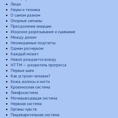
Люди
Науки и техника
О самом разном
Опорные сигналы
Преодоление инерции
Искусное разрезывание и сшивание
Между делом
Неожиданные подсчеты
Одним росчерком
Каждый может
Новое рождается всюду
НТТМ — ускоритель прогресса
Первые шаги
Как устроен человек?
Кожа, волосы и ногти
Кровеносная система
Лимфосистема
Мочевыводящая система
Нервная система
Органы чувств
Пищеварительная система