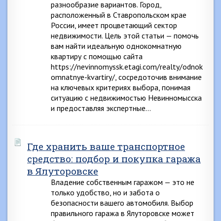
разнообразие вариантов. Город,
расположенный в Ставропольском крае
России, имеет процветающий сектор
недвижимости. Цель этой статьи — помочь
вам найти идеальную однокомнатную
квартиру с помощью сайта
https://nevinnomyssk.etagi.com/realty/odnok
omnatnye-kvartiry/, сосредоточив внимание
на ключевых критериях выбора, понимая
ситуацию с недвижимостью Невинномысска
и предоставляя экспертные…
Где хранить ваше транспортное
средство: подбор и покупка гаража
в Ялуторовске
Владение собственным гаражом — это не
только удобство, но и забота о
безопасности вашего автомобиля. Выбор
правильного гаража в Ялуторовске может