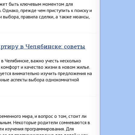
ожет быть ключевым моментом для
 Однако, прежде чем приступить к поиску и
 выбора, правила сделки, а также нюансы,
тиру в Челябинске: советы
в Челябинске, важно учесть несколько
 комфорт и качество жизни в новом жилье.
уется внимательно изучить предложения на
ажные аспекты выбора однокомнатной
менного мира, и вопрос о том, стоит ли
альным. Некоторые родители сомневаются в
и изучения программирования. Для