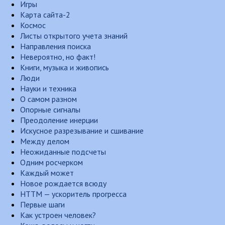
Игры
Карта сайта-2
Космос
Листы открытого учета знаний
Направления поиска
Невероятно, но факт!
Книги, музыка и живопись
Люди
Науки и техника
О самом разном
Опорные сигналы
Преодоление инерции
Искусное разрезывание и сшивание
Между делом
Неожиданные подсчеты
Одним росчерком
Каждый может
Новое рождается всюду
НТТМ — ускоритель прогресса
Первые шаги
Как устроен человек?