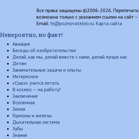
Все права защищены ©2006-2026. Перепечатка
возможна только с указанием ссылки на сайт –
Email:
hi@poznovatelno.ru
.
Карта сайта
Невероятно, но факт!
Авиация
Беседы об изобретательстве
Делай, как мы, делай вместе с нами, делай лучше нас
Детям
Занимательные задачи и опыты
Интересное
«Союз» учится летать
В космос — на работу!
Заключение
Вселенная
Земля
Гормоны и железы
Дыхательная система
Зубы
Знания