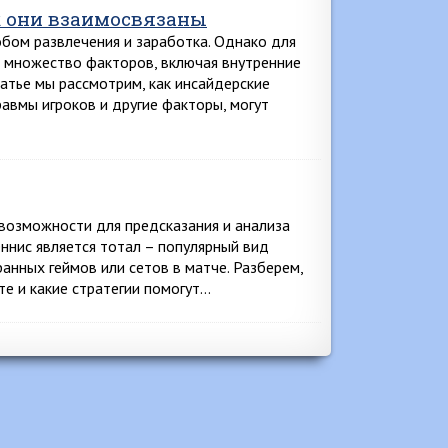
к они взаимосвязаны
обом развлечения и заработка. Однако для
ь множество факторов, включая внутренние
татье мы рассмотрим, как инсайдерские
равмы игроков и другие факторы, могут
возможности для предсказания и анализа
еннис является тотал – популярный вид
ранных геймов или сетов в матче. Разберем,
рте и какие стратегии помогут…