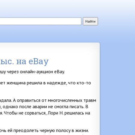
ыс. на eBay
ушу через онлайн-аукцион eBay.
рнет женщина решила в надежде, что кто-то
адала. А оправиться от многочисленных травм
 однако после аварии не смогла писать. В
 Чтобы не сорваться, Лори H. решилась на
мочь ей преодолеть черную полосу в жизни.