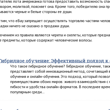
пателю лота американка готова предоставить возможность спа
овором, молитвой, поясняет она. Кроме того, победителю она 
ываются черные и белые стороны ее души.
тим, что eBay запрещает осуществлять торговлю частями челове
адки ничего не сказано о продажи души.
ючением из правила являются черепа и скелеты, которые предна
е предметы, которые содержат человеческие волосы.
Гибридное обучение: Эффективный подход к
Что такое гибридное обучение? Гибридное обучение, так
представляет собой инновационный метод, сочетающий в
обучения и онлайн-обучения. Это подход, который позво
преимуществами обоих миров: живого взаимодействия с 
гибкости и удобства онлайн-форматов. В последнее врем
популярным среди…