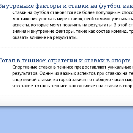
Внутренние факторы и ставки на футбол: ка
Ставки на футбол становятся всё более популярным спос
достижения успеха в мире ставок, необходимо учитыват
аспекты, которые могут повлиять на результаты. В этой с
знания и внутренние факторы, такие как состав команд, т
оказать влияние на результаты…
Тотал в теннисе: стратегии и ставки в спорте
Спортивные ставки в теннисе предоставляют уникальные 
результатов. Одним из важных аспектов при ставках на т
спортивной ставки, который зависит от общего числа сыг
что такое тотал в теннисе, как он влияет на ставки в спо