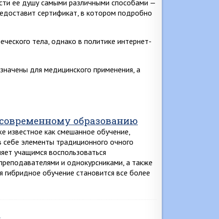
сти ее душу самыми различными способами —
предоставит сертификат, в котором подробно
ческого тела, однако в политике интернет-
значены для медицинского применения, а
 современному образованию
же известное как смешанное обучение,
 себе элементы традиционного очного
ляет учащимся воспользоваться
преподавателями и однокурсниками, а также
я гибридное обучение становится все более