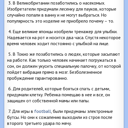
3. В Великобритании позаботились о насекомых.
Изобретатели придумали лесенку для пауков, которые
случайно попали в ванну и не могут выбраться. Но
популярность это изделие не приобрело почему – то.
4. Еще великие японцы изобрели тренажер для улыбки.
Надевается на рот и носится два часа. Спустя некоторое
время человек ходит постоянно с улыбкой на лице.
5. В Токио же позаботились о людях, которые засыпают
на работе. Как только человек начинает погружаться в
сон, он должен укусить специальную палочку, от которой
пойдет вибрация прямо в мозг. Безболезненное
пробуждение гарантированно.
6. Для родителей, которые бояться спать с детьми,
придумали клетку. Ребенка помещаю в нее и все, он
защищен от собственной мамы или папы.
7. Для игры в
football
, были придуманы электронные
бутсы. Но они к сожалению выходили из строя после
второго третьего удара по мячу.