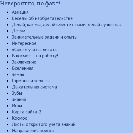
Невероятно, но факт!
Авиация
Беседы об изобретательстве
Делай, как мы, делай вместе с нами, делай лучше нас
Детям
Занимательные задачи и опыты
Интересное
«Союз» учится летать
В космос — на работу!
Заключение
Вселенная
Земля
Гормоны и железы
Дыхательная система
Зубы
Знания
Игры
Карта сайта-2
Космос
Листы открытого учета знаний
Направления поиска