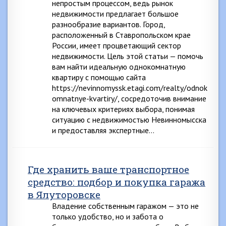
непростым процессом, ведь рынок
недвижимости предлагает большое
разнообразие вариантов. Город,
расположенный в Ставропольском крае
России, имеет процветающий сектор
недвижимости. Цель этой статьи — помочь
вам найти идеальную однокомнатную
квартиру с помощью сайта
https://nevinnomyssk.etagi.com/realty/odnok
omnatnye-kvartiry/, сосредоточив внимание
на ключевых критериях выбора, понимая
ситуацию с недвижимостью Невинномысска
и предоставляя экспертные…
Где хранить ваше транспортное
средство: подбор и покупка гаража
в Ялуторовске
Владение собственным гаражом — это не
только удобство, но и забота о