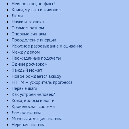
Невероятно, но факт!
Книги, музыка и живопись
Люди
Науки и техника
О самом разном
Опорные сигналы
Преодоление инерции
Искусное разрезывание и сшивание
Между делом
Неожиданные подсчеты
Одним росчерком
Каждый может
Новое рождается всюду
НТТМ — ускоритель прогресса
Первые шаги
Как устроен человек?
Кожа, волосы и ногти
Кровеносная система
Лимфосистема
Мочевыводящая система
Нервная система