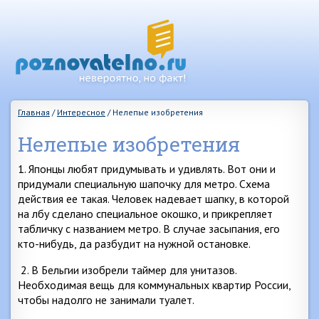
Главная
/
Интересное
/
Нелепые изобретения
Нелепые изобретения
1. Японцы любят придумывать и удивлять. Вот они и
придумали специальную шапочку для метро. Схема
действия ее такая. Человек надевает шапку, в которой
на лбу сделано специальное окошко, и прикрепляет
табличку с названием метро. В случае засыпания, его
кто-нибудь, да разбудит на нужной остановке.
2. В Бельгии изобрели таймер для унитазов.
Необходимая вещь для коммунальных квартир России,
чтобы надолго не занимали туалет.