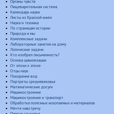
Органы чувств
Пищеварительная система
Календарь науки
Листы из Красной книги
Наука и техника
По страницам истории
Природа и мы
Комплексные задачи
Лабораторные занятия на дому
Логические задачи
Кто изобрел письменность?
Основа цивилизации
От эпохи к эпохе
Отцы наук
Покорение вод
Портреты средневековья
Математические досуги
Машиностроение
Машиностроение и транспорт
Обработка полезных ископаемых и материалов
Мечте навстречу
Первая стыковка