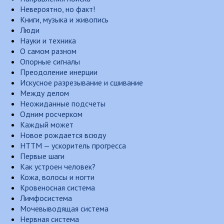
Невероятно, но факт!
Книги, музыка и живопись
Люди
Науки и техника
О самом разном
Опорные сигналы
Преодоление инерции
Искусное разрезывание и сшивание
Между делом
Неожиданные подсчеты
Одним росчерком
Каждый может
Новое рождается всюду
НТТМ — ускоритель прогресса
Первые шаги
Как устроен человек?
Кожа, волосы и ногти
Кровеносная система
Лимфосистема
Мочевыводящая система
Нервная система