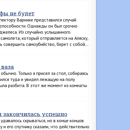
фы не будет
пектору Варнике представился случай
 способности. Однажды он был срочно
джелеса. Из случайно услышанного
 самолета, который отправляется на Аляску,
сь совершить самоубийство, берет с собой…
 ваза
обычно. Только я присел за стол, собираясь
сился туда и увидел лежащую на полу
ыла разбита. В этот же момент из комнаты
я закончилась успешно
удавалось скрываться, но в конце концов
у и его спутнику сказали, что действительно