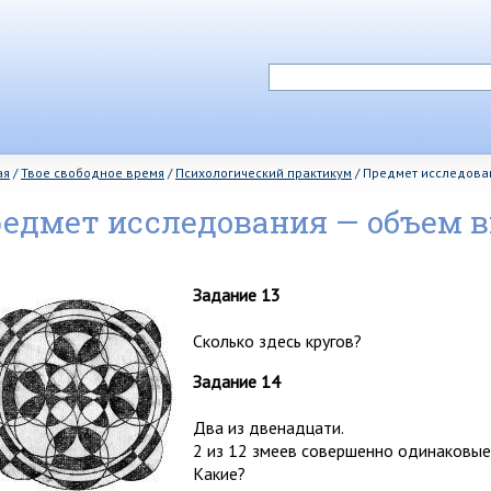
ая
/
Твое свободное время
/
Психологический практикум
/
Предмет исследован
едмет исследования — объем в
)
Задание 13
Сколько здесь кругов?
Задание 14
Два из двенадцати.
2 из 12 змеев совершенно одинаковые
Какие?