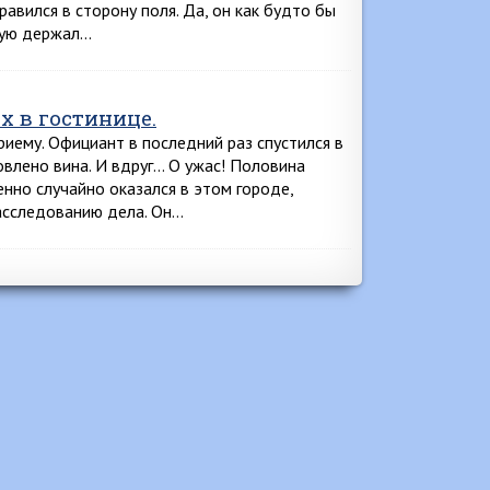
авился в сторону поля. Да, он как будто бы
рую держал…
 в гостинице.
риему. Официант в последний раз спустился в
овлено вина. И вдруг… О ужас! Половина
енно случайно оказался в этом городе,
расследованию дела. Он…