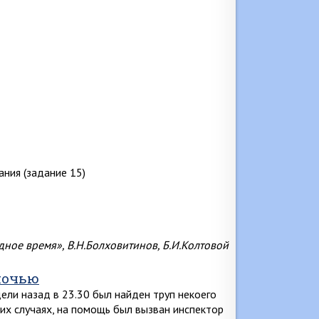
дное время», В.Н.Болховитинов, Б.И.Колтовой
ночью
ели назад в 23.30 был найден труп некоего
аких случаях, на помощь был вызван инспектор