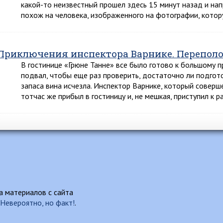
какой-то неизвестный прошел здесь 15 минут назад и напр
похож на человека, изображенного на фотографии, кото
Приключения инспектора Варнике. Переполох
В гостинице «Грюне Танне» все было готово к большому п
подвал, чтобы еще раз проверить, достаточно ли подгот
запаса вина исчезла. Инспектор Варнике, который соверш
тотчас же прибыл в гостиницу и, не мешкая, приступил к 
 материалов с сайта
Невероятно, но факт!
.