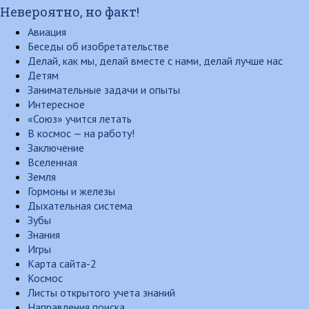
Невероятно, но факт!
Авиация
Беседы об изобретательстве
Делай, как мы, делай вместе с нами, делай лучше нас
Детям
Занимательные задачи и опыты
Интересное
«Союз» учится летать
В космос — на работу!
Заключение
Вселенная
Земля
Гормоны и железы
Дыхательная система
Зубы
Знания
Игры
Карта сайта-2
Космос
Листы открытого учета знаний
Направления поиска