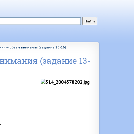
ия — объем внимания (задание 13-16)
нимания (задание 13-
.