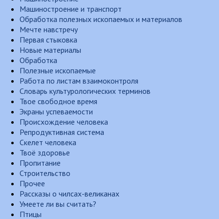
Машиностроение и транспорт
Обработка полезных ископаемых и материалов
Мечте навстречу
Первая стыковка
Новые материалы
Обработка
Полезные ископаемые
Работа по листам взаимоконтроля
Словарь культурологических терминов
Твое свободное время
Экраны успеваемости
Происхождение человека
Репродуктивная система
Скелет человека
Твоё здоровье
Пропитание
Строительство
Прочее
Рассказы о чилсах-великанах
Умеете ли вы считать?
Птицы