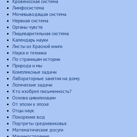
Кровеносная система
Лимфосистема
Мочевыводящая система
Нервная система
Органы чувств
Пищеварительная система
Календарь науки
Листы из Красной книги
Наука и техника
По страницам истории
Природа и мы
Комплексные задачи
Лабораторные занятия на дому
Логические задачи
Кто изобрел письменность?
Основа цивилизации
От эпохи к эпохе
Отцы наук
Покорение вод
Портреты средневековья
Математические досуги
Машиностроение