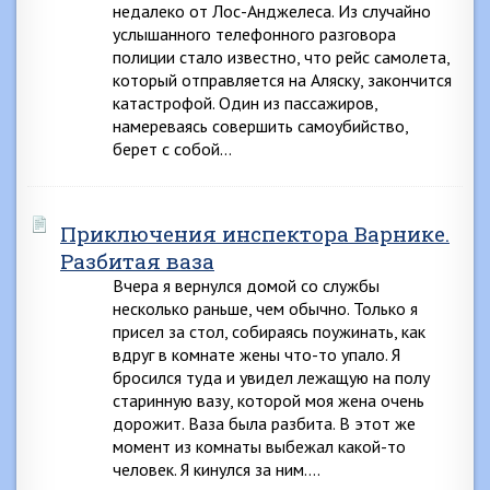
недалеко от Лос-Анджелеса. Из случайно
услышанного телефонного разговора
полиции стало известно, что рейс самолета,
который отправляется на Аляску, закончится
катастрофой. Один из пассажиров,
намереваясь совершить самоубийство,
берет с собой…
Приключения инспектора Варнике.
Разбитая ваза
Вчера я вернулся домой со службы
несколько раньше, чем обычно. Только я
присел за стол, собираясь поужинать, как
вдруг в комнате жены что-то упало. Я
бросился туда и увидел лежащую на полу
старинную вазу, которой моя жена очень
дорожит. Ваза была разбита. В этот же
момент из комнаты выбежал какой-то
человек. Я кинулся за ним….