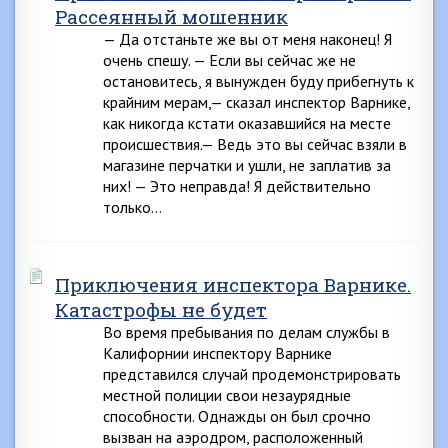
Рассеянный мошенник
— Да отстаньте же вы от меня наконец! Я
очень спешу. — Если вы сейчас же не
остановитесь, я вынужден буду прибегнуть к
крайним мерам,— сказал инспектор Варнике,
как никогда кстати оказавшийся на месте
происшествия.— Ведь это вы сейчас взяли в
магазине перчатки и ушли, не заплатив за
них! — Это неправда! Я действительно
только…
Приключения инспектора Варнике.
Катастрофы не будет
Во время пребывания по делам службы в
Калифорнии инспектору Варнике
представился случай продемонстрировать
местной полиции свои незаурядные
способности. Однажды он был срочно
вызван на аэродром, расположенный