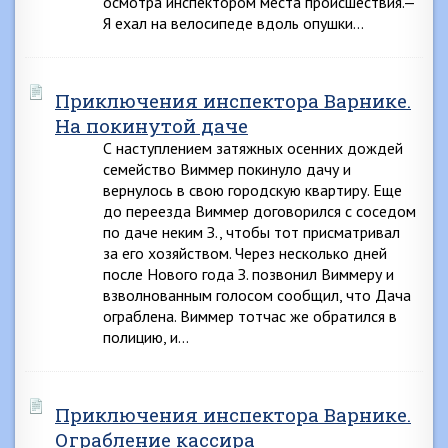
осмотра инспектором места происшествия.—
Я ехал на велосипеде вдоль опушки…
Приключения инспектора Варнике.
На покинутой даче
С наступлением затяжных осенних дождей
семейство Виммер покинуло дачу и
вернулось в свою городскую квартиру. Еще
до переезда Виммер договорился с соседом
по даче неким З., чтобы тот присматривал
за его хозяйством. Через несколько дней
после Нового года З. позвонил Виммеру и
взволнованным голосом сообщил, что Дача
ограблена. Виммер тотчас же обратился в
полицию, и…
Приключения инспектора Варнике.
Ограбление кассира