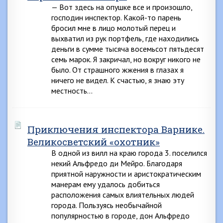
— Вот здесь на опушке все и произошло,
господин инспектор. Какой-то парень
бросил мне в лицо молотый перец и
выхватил из рук портфель, где находились
деньги в сумме тысяча восемьсот пятьдесят
семь марок. Я закричал, но вокруг никого не
было. От страшного жжения в глазах я
ничего не видел. К счастью, я знаю эту
местность…
Приключения инспектора Варнике.
Великосветский «охотник»
В одной из вилл на краю города 3. поселился
некий Альфредо ди Мейро. Благодаря
приятной наружности и аристократическим
манерам ему удалось добиться
расположения самых влиятельных людей
города. Пользуясь необычайной
популярностью в городе, дон Альфредо