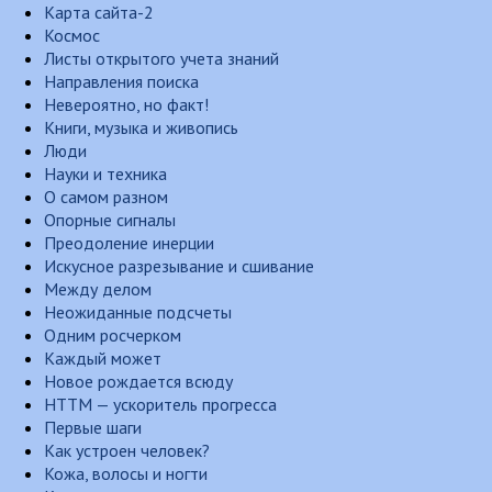
Карта сайта-2
Космос
Листы открытого учета знаний
Направления поиска
Невероятно, но факт!
Книги, музыка и живопись
Люди
Науки и техника
О самом разном
Опорные сигналы
Преодоление инерции
Искусное разрезывание и сшивание
Между делом
Неожиданные подсчеты
Одним росчерком
Каждый может
Новое рождается всюду
НТТМ — ускоритель прогресса
Первые шаги
Как устроен человек?
Кожа, волосы и ногти