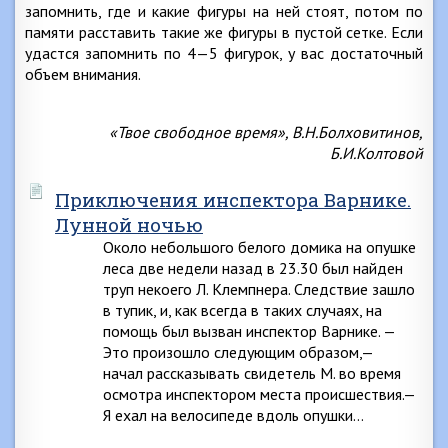
запомнить, где и какие фигуры на ней стоят, потом по
памяти расставить такие же фигуры в пустой сетке. Если
удастся запомнить по 4—5 фигурок, у вас достаточный
объем внимания.
«Твое свободное время», В.Н.Болховитинов,
Б.И.Колтовой
Приключения инспектора Варнике.
Лунной ночью
Около небольшого белого домика на опушке
леса две недели назад в 23.30 был найден
труп некоего Л. Клемпнера. Следствие зашло
в тупик, и, как всегда в таких случаях, на
помощь был вызван инспектор Варнике. —
Это произошло следующим образом,—
начал рассказывать свидетель М. во время
осмотра инспектором места происшествия.—
Я ехал на велосипеде вдоль опушки…