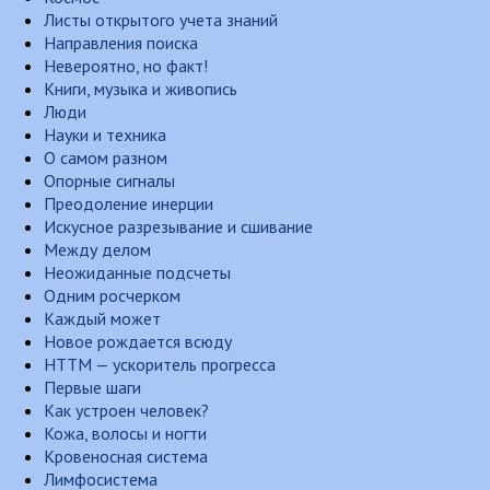
Листы открытого учета знаний
Направления поиска
Невероятно, но факт!
Книги, музыка и живопись
Люди
Науки и техника
О самом разном
Опорные сигналы
Преодоление инерции
Искусное разрезывание и сшивание
Между делом
Неожиданные подсчеты
Одним росчерком
Каждый может
Новое рождается всюду
НТТМ — ускоритель прогресса
Первые шаги
Как устроен человек?
Кожа, волосы и ногти
Кровеносная система
Лимфосистема