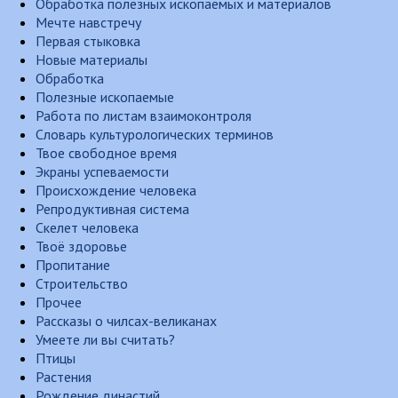
Обработка полезных ископаемых и материалов
Мечте навстречу
Первая стыковка
Новые материалы
Обработка
Полезные ископаемые
Работа по листам взаимоконтроля
Словарь культурологических терминов
Твое свободное время
Экраны успеваемости
Происхождение человека
Репродуктивная система
Скелет человека
Твоё здоровье
Пропитание
Строительство
Прочее
Рассказы о чилсах-великанах
Умеете ли вы считать?
Птицы
Растения
Рождение династий