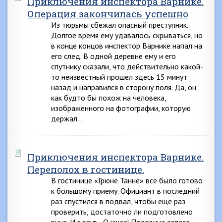
Приключения инспектора Варнике.
Операция закончилась успешно
Из тюрьмы сбежал опасный преступник.
Долгое время ему удавалось скрываться, но
в конце концов инспектор Варнике напал на
его след. В одной деревне ему и его
спутнику сказали, что действительно какой-
то неизвестный прошел здесь 15 минут
назад и направился в сторону поля. Да, он
как будто бы похож на человека,
изображенного на фотографии, которую
держал…
Приключения инспектора Варнике.
Переполох в гостинице.
В гостинице «Грюне Танне» все было готово
к большому приему. Официант в последний
раз спустился в подвал, чтобы еще раз
проверить, достаточно ли подготовлено