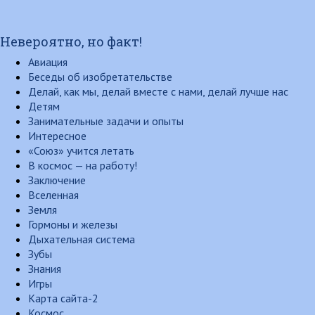
Невероятно, но факт!
Авиация
Беседы об изобретательстве
Делай, как мы, делай вместе с нами, делай лучше нас
Детям
Занимательные задачи и опыты
Интересное
«Союз» учится летать
В космос — на работу!
Заключение
Вселенная
Земля
Гормоны и железы
Дыхательная система
Зубы
Знания
Игры
Карта сайта-2
Космос