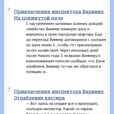
Приключения инспектора Варнике.
На покинутой даче
С наступлением затяжных осенних дождей
семейство Виммер покинуло дачу и
вернулось в свою городскую квартиру. Еще
до переезда Виммер договорился с соседом
по даче неким З., чтобы тот присматривал
за его хозяйством. Через несколько дней
после Нового года З. позвонил Виммеру и
взволнованным голосом сообщил, что Дача
ограблена. Виммер тотчас же обратился в
полицию, и…
Приключения инспектора Варнике.
Ограбление кассира
— Вот здесь на опушке все и произошло,
господин инспектор. Какой-то парень