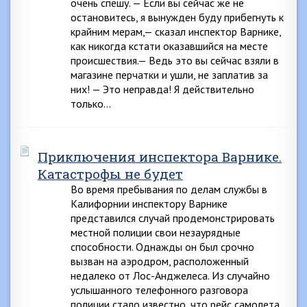
очень спешу. — Если вы сейчас же не
остановитесь, я вынужден буду прибегнуть к
крайним мерам,— сказал инспектор Варнике,
как никогда кстати оказавшийся на месте
происшествия.— Ведь это вы сейчас взяли в
магазине перчатки и ушли, не заплатив за
них! — Это неправда! Я действительно
только…
Приключения инспектора Варнике.
Катастрофы не будет
Во время пребывания по делам службы в
Калифорнии инспектору Варнике
представился случай продемонстрировать
местной полиции свои незаурядные
способности. Однажды он был срочно
вызван на аэродром, расположенный
недалеко от Лос-Анджелеса. Из случайно
услышанного телефонного разговора
полиции стало известно, что рейс самолета,