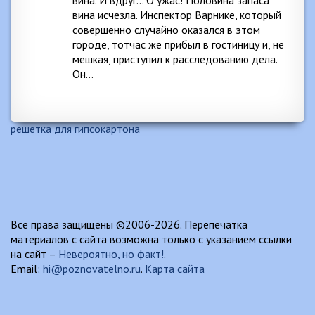
вина. И вдруг… О ужас! Половина запаса
вина исчезла. Инспектор Варнике, который
совершенно случайно оказался в этом
городе, тотчас же прибыл в гостиницу и, не
мешкая, приступил к расследованию дела.
Он…
решетка для гипсокартона
Все права защищены ©2006-2026. Перепечатка
материалов с сайта возможна только с указанием ссылки
на сайт –
Невероятно, но факт!
.
Email:
hi@poznovatelno.ru
.
Карта сайта