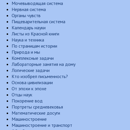
Мочевыводящая система
Нервная система
Органы чувств
Пищеварительная система
Календарь науки
Листы из Красной книги
Наука и техника
По страницам истории
Природа и мы
Комплексные задачи
Лабораторные занятия на дому
Логические задачи
Кто изобрел письменность?
Основа цивилизации
От эпохи к эпохе
Отцы наук
Покорение вод
Портреты средневековья
Математические досуги
Машиностроение
Машиностроение и транспорт