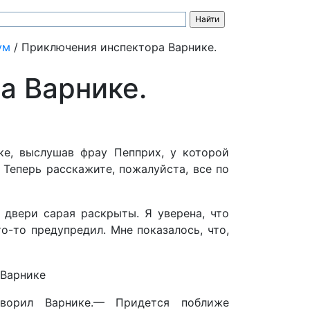
ум
/
Приключения инспектора Варнике.
а Варнике.
е, выслушав фрау Пепприх, у которой
 Теперь расскажите, пожалуйста, все по
 двери сарая раскрыты. Я уверена, что
то-то предупредил. Мне показалось, что,
ворил Варнике.— Придется поближе