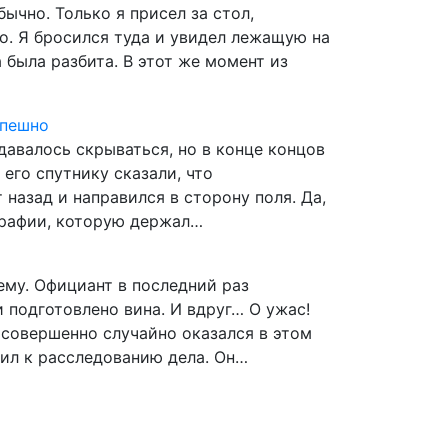
ычно. Только я присел за стол,
ло. Я бросился туда и увидел лежащую на
 была разбита. В этот же момент из
спешно
авалось скрываться, но в конце концов
 его спутнику сказали, что
назад и направился в сторону поля. Да,
ографии, которую держал…
ему. Официант в последний раз
и подготовлено вина. И вдруг… О ужас!
 совершенно случайно оказался в этом
пил к расследованию дела. Он…