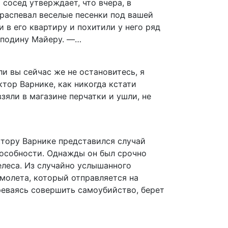
сосед утверждает, что вчера, в
 распевал веселые песенки под вашей
в его квартиру и похитили у него ряд
сподину Майеру. —…
ли вы сейчас же не остановитесь, я
тор Варнике, как никогда кстати
зяли в магазине перчатки и ушли, не
тору Варнике представился случай
особности. Однажды он был срочно
леса. Из случайно услышанного
амолета, который отправляется на
реваясь совершить самоубийство, берет