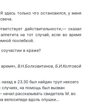
Я здесь только что остановился, у меня
свеча.
тветствует действительности,— сказал
аппетита на тот случай, если во время
емной похлебкой.
 соучастии в краже?
 время», В.Н.Болховитинов, Б.И.Колтовой
 назад в 23.30 был найден труп некоего
их случаях, на помощь был вызван
 начал рассказывать свидетель М. во
на велосипеде вдоль опушки…