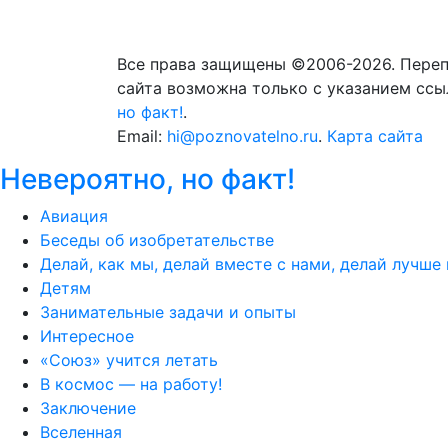
Все права защищены ©2006-2026. Переп
сайта возможна только с указанием ссы
но факт!
.
Email:
hi@poznovatelno.ru
.
Карта сайта
Невероятно, но факт!
Авиация
Беседы об изобретательстве
Делай, как мы, делай вместе с нами, делай лучше 
Детям
Занимательные задачи и опыты
Интересное
«Союз» учится летать
В космос — на работу!
Заключение
Вселенная