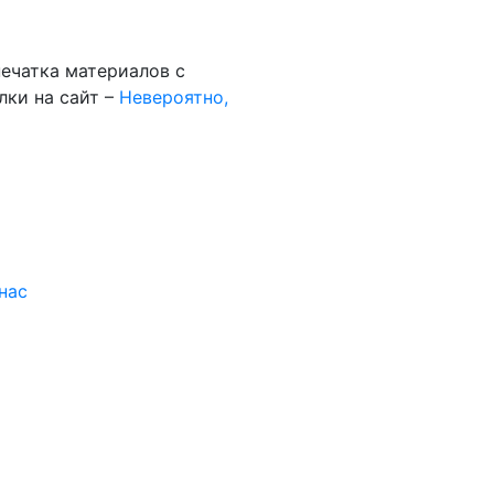
ечатка материалов с
лки на сайт –
Невероятно,
нас