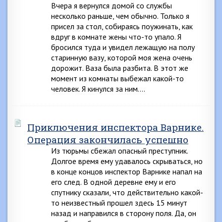
Вчера я вернулся домой со службы
несколько раньше, чем обычно. Только я
присел за стол, собираясь поужинать, как
вдруг в комнате жены что-то упало. Я
бросился туда и увидел лежащую на полу
старинную вазу, которой моя жена очень
дорожит. Ваза была разбита. В этот же
момент из комнаты выбежал какой-то
человек. Я кинулся за ним….
Приключения инспектора Варнике.
Операция закончилась успешно
Из тюрьмы сбежал опасный преступник.
Долгое время ему удавалось скрываться, но
в конце концов инспектор Варнике напал на
его след. В одной деревне ему и его
спутнику сказали, что действительно какой-
то неизвестный прошел здесь 15 минут
назад и направился в сторону поля. Да, он