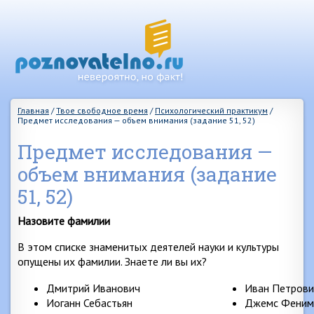
Главная
/
Твое свободное время
/
Психологический практикум
/
Предмет исследования — объем внимания (задание 51, 52)
Предмет исследования —
объем внимания (задание
51, 52)
Назовите фамилии
В этом списке знаменитых деятелей науки и культуры
опущены их фамилии. Знаете ли вы их?
Дмитрий Иванович
Иван Петрови
Иоганн Себастьян
Джемс Феним