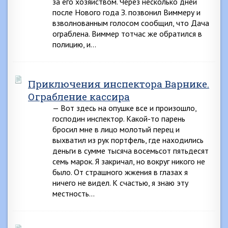
за его хозяйством. Через несколько дней
после Нового года З. позвонил Виммеру и
взволнованным голосом сообщил, что Дача
ограблена. Виммер тотчас же обратился в
полицию, и…
Приключения инспектора Варнике.
Ограбление кассира
— Вот здесь на опушке все и произошло,
господин инспектор. Какой-то парень
бросил мне в лицо молотый перец и
выхватил из рук портфель, где находились
деньги в сумме тысяча восемьсот пятьдесят
семь марок. Я закричал, но вокруг никого не
было. От страшного жжения в глазах я
ничего не видел. К счастью, я знаю эту
местность…