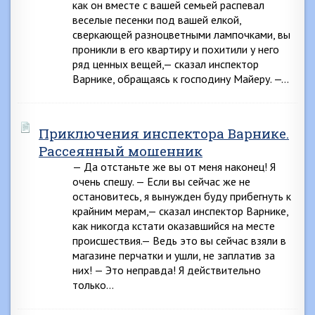
как он вместе с вашей семьей распевал
веселые песенки под вашей елкой,
сверкающей разноцветными лампочками, вы
проникли в его квартиру и похитили у него
ряд ценных вещей,— сказал инспектор
Варнике, обращаясь к господину Майеру. —…
Приключения инспектора Варнике.
Рассеянный мошенник
— Да отстаньте же вы от меня наконец! Я
очень спешу. — Если вы сейчас же не
остановитесь, я вынужден буду прибегнуть к
крайним мерам,— сказал инспектор Варнике,
как никогда кстати оказавшийся на месте
происшествия.— Ведь это вы сейчас взяли в
магазине перчатки и ушли, не заплатив за
них! — Это неправда! Я действительно
только…