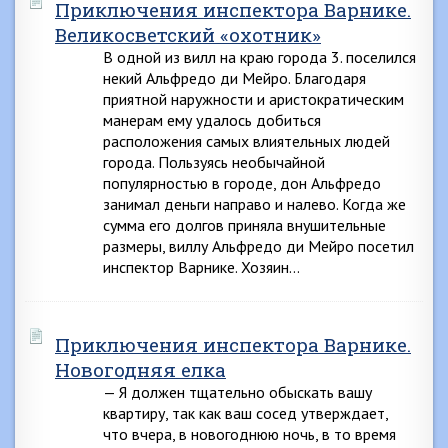
Приключения инспектора Варнике.
Великосветский «охотник»
В одной из вилл на краю города 3. поселился
некий Альфредо ди Мейро. Благодаря
приятной наружности и аристократическим
манерам ему удалось добиться
расположения самых влиятельных людей
города. Пользуясь необычайной
популярностью в городе, дон Альфредо
занимал деньги направо и налево. Когда же
сумма его долгов приняла внушительные
размеры, виллу Альфредо ди Мейро посетил
инспектор Варнике. Хозяин…
Приключения инспектора Варнике.
Новогодняя елка
— Я должен тщательно обыскать вашу
квартиру, так как ваш сосед утверждает,
что вчера, в новогоднюю ночь, в то время