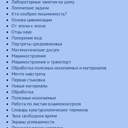
Лабораторные занятия на дому
Логические задачи
Кто изобрел письменность?
Основа цивилизации
От эпохи к эпохе
Отцы наук
Покорение вод
Портреты средневековья
Математические досуги
Машиностроение
Машиностроение и транспорт
Обработка полезных ископаемых и материалов
Мечте навстречу
Первая стыковка
Новые материалы
Обработка
Полезные ископаемые
Работа по листам взаимоконтроля
Словарь культурологических терминов
Твое свободное время
Экраны успеваемости
Происхождение человека