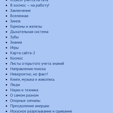
В космос — на работу!
Заключение
Вселенная
Земля
Гормоны и железы
Дыхательная система
Зубы
Знания
Игры
Карта сайта-2
Космос
Листы открытого учета знаний
Направления поиска
Невероятно, но факт!
Книги, музыка и живопись
Люди
Науки и техника
О самом разном
Опорные сигналы
Преодоление инерции
Искусное разрезывание и сшивание