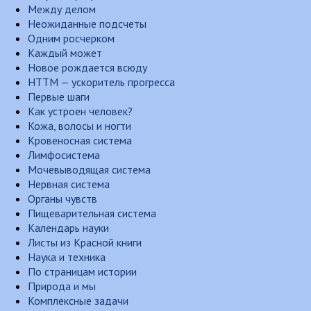
Между делом
Неожиданные подсчеты
Одним росчерком
Каждый может
Новое рождается всюду
НТТМ — ускоритель прогресса
Первые шаги
Как устроен человек?
Кожа, волосы и ногти
Кровеносная система
Лимфосистема
Мочевыводящая система
Нервная система
Органы чувств
Пищеварительная система
Календарь науки
Листы из Красной книги
Наука и техника
По страницам истории
Природа и мы
Комплексные задачи