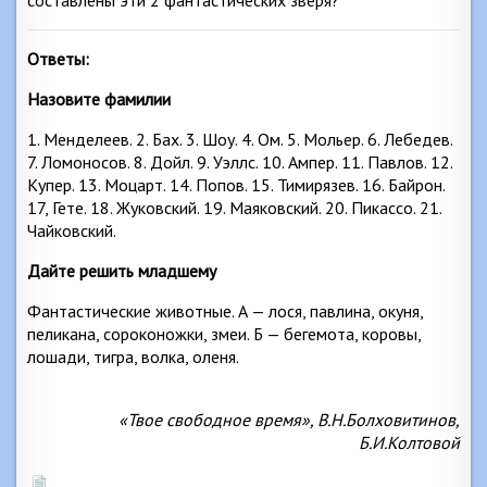
составлены эти 2 фантастических зверя?
Ответы:
Назовите фамилии
1. Менделеев. 2. Бах. 3. Шоу. 4. Ом. 5. Мольер. 6. Лебедев.
7. Ломоносов. 8. Дойл. 9. Уэллс. 10. Ампер. 11. Павлов. 12.
Купер. 13. Моцарт. 14. Попов. 15. Тимирязев. 16. Байрон.
17, Гете. 18. Жуковский. 19. Маяковский. 20. Пикассо. 21.
Чайковский.
Дайте решить младшему
Фантастические животные. А — лося, павлина, окуня,
пеликана, сороконожки, змеи. Б — бегемота, коровы,
лошади, тигра, волка, оленя.
«Твое свободное время», В.Н.Болховитинов,
Б.И.Колтовой