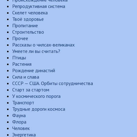
Репродуктивная система
Скелет человека
Твоё здоровье
Пропитание
Строительство
Прочее
Рассказы о чилсах-великанах
Умеете ли вы считать?
Птицы
Растения
Рождение династий
Сила и слава
СССР — США. Орбиты сотрудничества
Старт за стартом
У космического порога
Транспорт
Трудные дороги космоса
Фауна
Флора
Человек
Энергетика