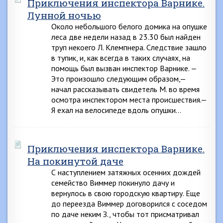
Приключения инспектора Варнике.
Лунной ночью
Около небольшого белого домика на опушке
леса две недели назад в 23.30 был найден
труп некоего Л. Клемпнера. Следствие зашло
в тупик, и, как всегда в таких случаях, на
помощь был вызван инспектор Варнике. —
Это произошло следующим образом,—
начал рассказывать свидетель М. во время
осмотра инспектором места происшествия.—
Я ехал на велосипеде вдоль опушки…
Приключения инспектора Варнике.
На покинутой даче
С наступлением затяжных осенних дождей
семейство Виммер покинуло дачу и
вернулось в свою городскую квартиру. Еще
до переезда Виммер договорился с соседом
по даче неким З., чтобы тот присматривал