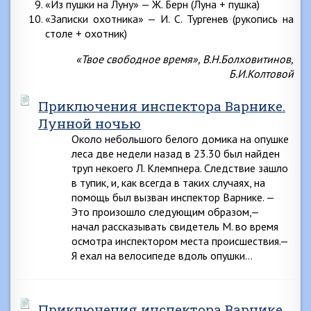
«Из пушки на Луну» — Ж. Берн (Луна + пушка)
«Записки охотника» — И. С. Тургенев (рукопись на
столе + охотник)
«Твое свободное время», В.Н.Болховитинов,
Б.И.Колтовой
Приключения инспектора Варнике.
Лунной ночью
Около небольшого белого домика на опушке
леса две недели назад в 23.30 был найден
труп некоего Л. Клемпнера. Следствие зашло
в тупик, и, как всегда в таких случаях, на
помощь был вызван инспектор Варнике. —
Это произошло следующим образом,—
начал рассказывать свидетель М. во время
осмотра инспектором места происшествия.—
Я ехал на велосипеде вдоль опушки…
Приключения инспектора Варнике.