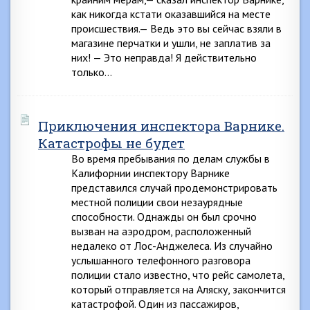
как никогда кстати оказавшийся на месте
происшествия.— Ведь это вы сейчас взяли в
магазине перчатки и ушли, не заплатив за
них! — Это неправда! Я действительно
только…
Приключения инспектора Варнике.
Катастрофы не будет
Во время пребывания по делам службы в
Калифорнии инспектору Варнике
представился случай продемонстрировать
местной полиции свои незаурядные
способности. Однажды он был срочно
вызван на аэродром, расположенный
недалеко от Лос-Анджелеса. Из случайно
услышанного телефонного разговора
полиции стало известно, что рейс самолета,
который отправляется на Аляску, закончится
катастрофой. Один из пассажиров,