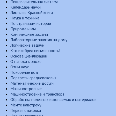
Пищеварительная система
Календарь науки
Листы из Красной книги
Наука и техника
По страницам истории
Природа и мы
Комплексные задачи
Лабораторные занятия на дому
Логические задачи
Кто изобрел письменность?
Основа цивилизации
От эпохи к эпохе
Отцы наук
Покорение вод
Портреты средневековья
Математические досуги
Машиностроение
Машиностроение и транспорт
Обработка полезных ископаемых и материалов
Мечте навстречу
Первая стыковка
Новые материалы