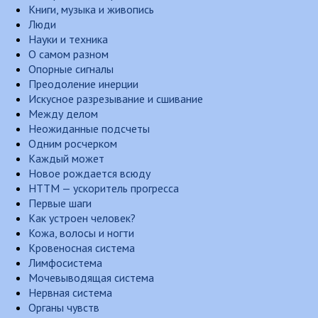
Книги, музыка и живопись
Люди
Науки и техника
О самом разном
Опорные сигналы
Преодоление инерции
Искусное разрезывание и сшивание
Между делом
Неожиданные подсчеты
Одним росчерком
Каждый может
Новое рождается всюду
НТТМ — ускоритель прогресса
Первые шаги
Как устроен человек?
Кожа, волосы и ногти
Кровеносная система
Лимфосистема
Мочевыводящая система
Нервная система
Органы чувств