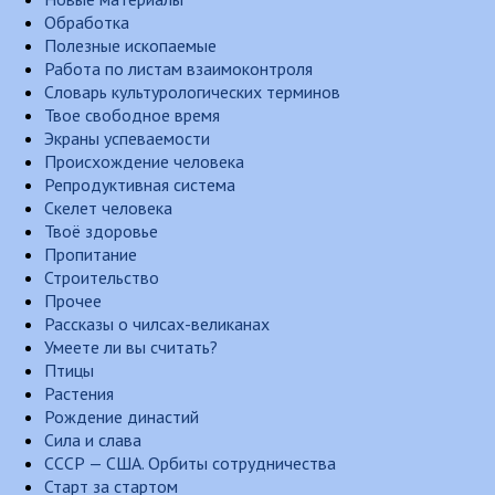
Обработка
Полезные ископаемые
Работа по листам взаимоконтроля
Словарь культурологических терминов
Твое свободное время
Экраны успеваемости
Происхождение человека
Репродуктивная система
Скелет человека
Твоё здоровье
Пропитание
Строительство
Прочее
Рассказы о чилсах-великанах
Умеете ли вы считать?
Птицы
Растения
Рождение династий
Сила и слава
СССР — США. Орбиты сотрудничества
Старт за стартом