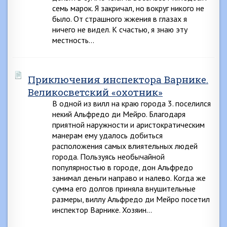
семь марок. Я закричал, но вокруг никого не
было. От страшного жжения в глазах я
ничего не видел. К счастью, я знаю эту
местность…
Приключения инспектора Варнике.
Великосветский «охотник»
В одной из вилл на краю города 3. поселился
некий Альфредо ди Мейро. Благодаря
приятной наружности и аристократическим
манерам ему удалось добиться
расположения самых влиятельных людей
города. Пользуясь необычайной
популярностью в городе, дон Альфредо
занимал деньги направо и налево. Когда же
сумма его долгов приняла внушительные
размеры, виллу Альфредо ди Мейро посетил
инспектор Варнике. Хозяин…