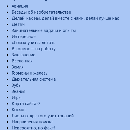
Авиация
Беседы об изобретательстве
Делай, как мы, делай вместе с нами, делай лучше нас
Детям
Занимательные задачи и опыты
Интересное
«Союз» учится летать
В космос — на работу!
Заключение
Вселенная
Земля
Гормоны и железы
Дыхательная система
Зубы
Знания
Игры
Карта сайта-2
Космос
Листы открытого учета знаний
Направления поиска
Невероятно, но факт!