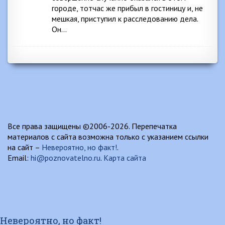
городе, тотчас же прибыл в гостиницу и, не
мешкая, приступил к расследованию дела.
Он…
Все права защищены ©2006-2026. Перепечатка
материалов с сайта возможна только с указанием ссылки
на сайт –
Невероятно, но факт!
.
Email:
hi@poznovatelno.ru
.
Карта сайта
Невероятно, но факт!