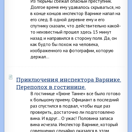
Из тюрьмы сбежал опасный преступник.
Долгое время ему удавалось скрываться, но
в конце концов инспектор Варнике напал на
его след. В одной деревне ему и его
спутнику сказали, что действительно какой-
то неизвестный прошел здесь 15 минут
назад и направился в сторону поля. Да, он
как будто бы похож на человека,
изображенного на фотографии, которую
держал…
Приключения инспектора Варнике.
Переполох в гостинице.
В гостинице «Грюне Танне» все было готово
к большому приему. Официант в последний
раз спустился в подвал, чтобы еще раз
проверить, достаточно ли подготовлено
вина. И вдруг… О ужас! Половина запаса
вина исчезла. Инспектор Варнике, который
совершенно случайно оказался в этом