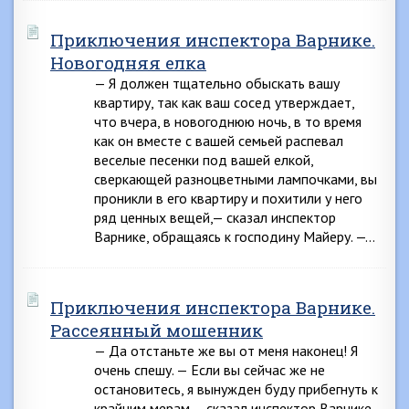
Приключения инспектора Варнике.
Новогодняя елка
— Я должен тщательно обыскать вашу
квартиру, так как ваш сосед утверждает,
что вчера, в новогоднюю ночь, в то время
как он вместе с вашей семьей распевал
веселые песенки под вашей елкой,
сверкающей разноцветными лампочками, вы
проникли в его квартиру и похитили у него
ряд ценных вещей,— сказал инспектор
Варнике, обращаясь к господину Майеру. —…
Приключения инспектора Варнике.
Рассеянный мошенник
— Да отстаньте же вы от меня наконец! Я
очень спешу. — Если вы сейчас же не
остановитесь, я вынужден буду прибегнуть к
крайним мерам,— сказал инспектор Варнике,