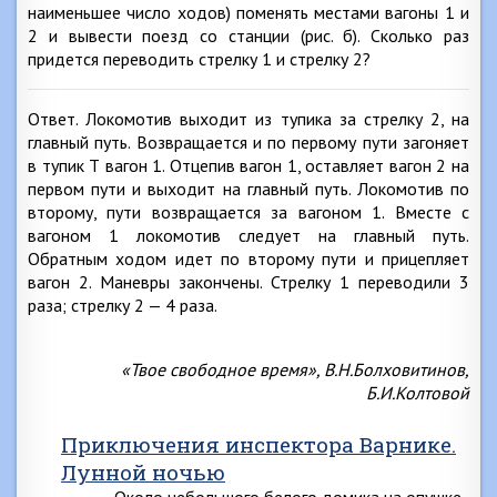
наименьшее число ходов) поменять местами вагоны 1 и
2 и вывести поезд со станции (рис. б). Сколько раз
придется переводить стрелку 1 и стрелку 2?
Ответ. Локомотив выходит из тупика за стрелку 2, на
главный путь. Возвращается и по первому пути загоняет
в тупик Т вагон 1. Отцепив вагон 1, оставляет вагон 2 на
первом пути и выходит на главный путь. Локомотив по
второму, пути возвращается за вагоном 1. Вместе с
вагоном 1 локомотив следует на главный путь.
Обратным ходом идет по второму пути и прицепляет
вагон 2. Маневры закончены. Стрелку 1 переводили 3
раза; стрелку 2 — 4 раза.
«Твое свободное время», В.Н.Болховитинов,
Б.И.Колтовой
Приключения инспектора Варнике.
Лунной ночью