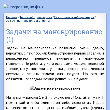
Главная
/
Твое свободное время
/
Психологический практикум
/
Задачи на маневрирование (1)
Задачи на маневрирование
(1)
Задачи на маневрирование появились очень давно,
вероятно, с тех пор, как была устроена первая стрелка, и
великолепно тренируют внимание и логическое
мышление. Те ребята, у кого есть дома модель железной
дороги, могут построить участки дорог по приведенным
схемам и решать задачи «на натуре». Но это не
обязательно: задачи можно решать и на бумаге.
На путях — вагоны 1 и 2 и локомотив Л (рис. а). В тупик Т
может войти либо один вагон, либо локомотив. Перед
машинистом стоит задача кратчайшим путем (сделав