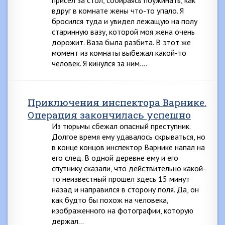
присел за стол, собираясь поужинать, как
вдруг в комнате жены что-то упало. Я
бросился туда и увидел лежащую на полу
старинную вазу, которой моя жена очень
дорожит. Ваза была разбита. В этот же
момент из комнаты выбежал какой-то
человек. Я кинулся за ним….
Приключения инспектора Варнике.
Операция закончилась успешно
Из тюрьмы сбежал опасный преступник.
Долгое время ему удавалось скрываться, но
в конце концов инспектор Варнике напал на
его след. В одной деревне ему и его
спутнику сказали, что действительно какой-
то неизвестный прошел здесь 15 минут
назад и направился в сторону поля. Да, он
как будто бы похож на человека,
изображенного на фотографии, которую
держал…