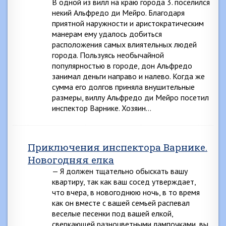
В одной из вилл на краю города 3. поселился
некий Альфредо ди Мейро. Благодаря
приятной наружности и аристократическим
манерам ему удалось добиться
расположения самых влиятельных людей
города. Пользуясь необычайной
популярностью в городе, дон Альфредо
занимал деньги направо и налево. Когда же
сумма его долгов приняла внушительные
размеры, виллу Альфредо ди Мейро посетил
инспектор Варнике. Хозяин…
Приключения инспектора Варнике.
Новогодняя елка
— Я должен тщательно обыскать вашу
квартиру, так как ваш сосед утверждает,
что вчера, в новогоднюю ночь, в то время
как он вместе с вашей семьей распевал
веселые песенки под вашей елкой,
сверкающей разноцветными лампочками, вы