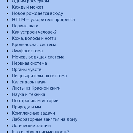
Одним росчерком
Каждый может
Новое рождается всюду
НТТМ — ускоритель прогресса
Первые шаги
Как устроен человек?
Кожа, волосы и ногти
Кровеносная система
Лимфосистема
Мочевыводящая система
Нервная система
Органы чувств
Пищеварительная система
Календарь науки
Листы из Красной книги
Наука и техника
По страницам истории
Природа и мы
Комплексные задачи
Лабораторные занятия на дому
Логические задачи
Кто изобрел письменность?