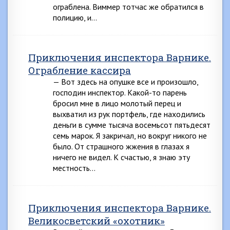
ограблена. Виммер тотчас же обратился в
полицию, и…
Приключения инспектора Варнике.
Ограбление кассира
— Вот здесь на опушке все и произошло,
господин инспектор. Какой-то парень
бросил мне в лицо молотый перец и
выхватил из рук портфель, где находились
деньги в сумме тысяча восемьсот пятьдесят
семь марок. Я закричал, но вокруг никого не
было. От страшного жжения в глазах я
ничего не видел. К счастью, я знаю эту
местность…
Приключения инспектора Варнике.
Великосветский «охотник»