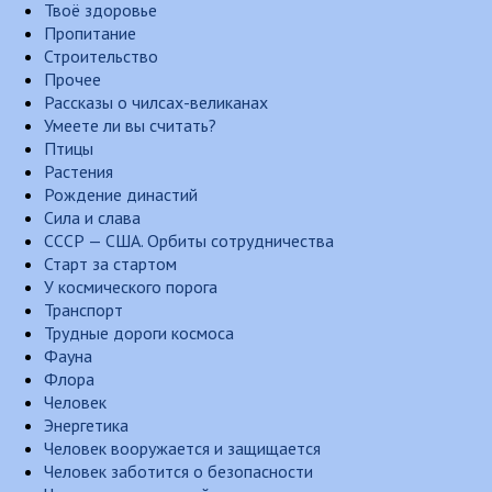
Твоё здоровье
Пропитание
Строительство
Прочее
Рассказы о чилсах-великанах
Умеете ли вы считать?
Птицы
Растения
Рождение династий
Сила и слава
СССР — США. Орбиты сотрудничества
Старт за стартом
У космического порога
Транспорт
Трудные дороги космоса
Фауна
Флора
Человек
Энергетика
Человек вооружается и защищается
Человек заботится о безопасности