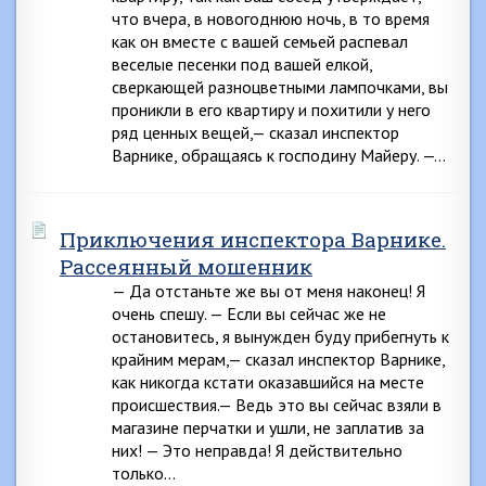
что вчера, в новогоднюю ночь, в то время
как он вместе с вашей семьей распевал
веселые песенки под вашей елкой,
сверкающей разноцветными лампочками, вы
проникли в его квартиру и похитили у него
ряд ценных вещей,— сказал инспектор
Варнике, обращаясь к господину Майеру. —…
Приключения инспектора Варнике.
Рассеянный мошенник
— Да отстаньте же вы от меня наконец! Я
очень спешу. — Если вы сейчас же не
остановитесь, я вынужден буду прибегнуть к
крайним мерам,— сказал инспектор Варнике,
как никогда кстати оказавшийся на месте
происшествия.— Ведь это вы сейчас взяли в
магазине перчатки и ушли, не заплатив за
них! — Это неправда! Я действительно
только…