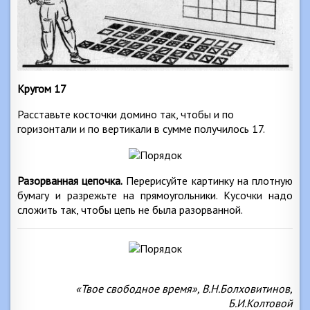
Кругом 17
Расставьте косточки домино так, чтобы и по
горизонтали и по вертикали в сумме получилось 17.
Разорванная цепочка.
Перерисуйте картинку на плотную
бумагу и разрежьте на прямоугольники. Кусочки надо
сложить так, чтобы цепь не была разорванной.
«Твое свободное время», В.Н.Болховитинов,
Б.И.Колтовой