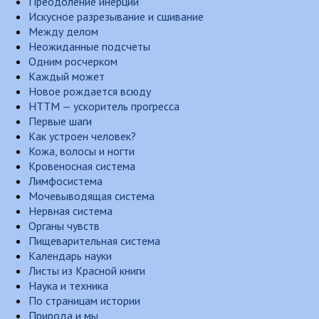
Преодоление инерции
Искусное разрезывание и сшивание
Между делом
Неожиданные подсчеты
Одним росчерком
Каждый может
Новое рождается всюду
НТТМ — ускоритель прогресса
Первые шаги
Как устроен человек?
Кожа, волосы и ногти
Кровеносная система
Лимфосистема
Мочевыводящая система
Нервная система
Органы чувств
Пищеварительная система
Календарь науки
Листы из Красной книги
Наука и техника
По страницам истории
Природа и мы