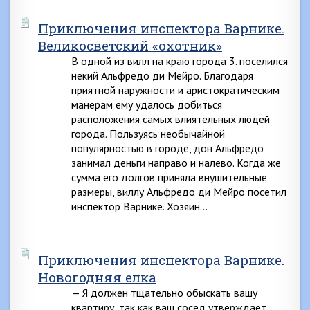
Приключения инспектора Варнике.
Великосветский «охотник»
В одной из вилл на краю города 3. поселился
некий Альфредо ди Мейро. Благодаря
приятной наружности и аристократическим
манерам ему удалось добиться
расположения самых влиятельных людей
города. Пользуясь необычайной
популярностью в городе, дон Альфредо
занимал деньги направо и налево. Когда же
сумма его долгов приняла внушительные
размеры, виллу Альфредо ди Мейро посетил
инспектор Варнике. Хозяин…
Приключения инспектора Варнике.
Новогодняя елка
— Я должен тщательно обыскать вашу
квартиру, так как ваш сосед утверждает,