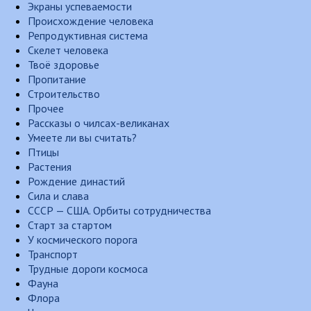
Экраны успеваемости
Происхождение человека
Репродуктивная система
Скелет человека
Твоё здоровье
Пропитание
Строительство
Прочее
Рассказы о чилсах-великанах
Умеете ли вы считать?
Птицы
Растения
Рождение династий
Сила и слава
СССР — США. Орбиты сотрудничества
Старт за стартом
У космического порога
Транспорт
Трудные дороги космоса
Фауна
Флора