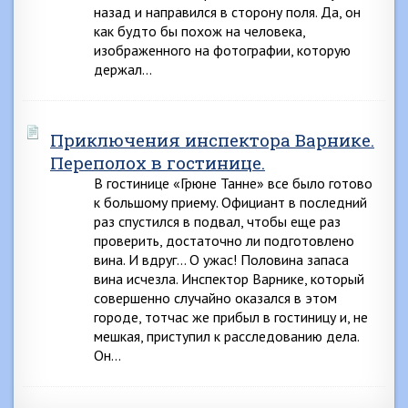
назад и направился в сторону поля. Да, он
как будто бы похож на человека,
изображенного на фотографии, которую
держал…
Приключения инспектора Варнике.
Переполох в гостинице.
В гостинице «Грюне Танне» все было готово
к большому приему. Официант в последний
раз спустился в подвал, чтобы еще раз
проверить, достаточно ли подготовлено
вина. И вдруг… О ужас! Половина запаса
вина исчезла. Инспектор Варнике, который
совершенно случайно оказался в этом
городе, тотчас же прибыл в гостиницу и, не
мешкая, приступил к расследованию дела.
Он…