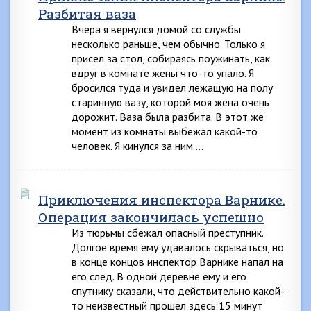
Разбитая ваза
Вчера я вернулся домой со службы
несколько раньше, чем обычно. Только я
присел за стол, собираясь поужинать, как
вдруг в комнате жены что-то упало. Я
бросился туда и увидел лежащую на полу
старинную вазу, которой моя жена очень
дорожит. Ваза была разбита. В этот же
момент из комнаты выбежал какой-то
человек. Я кинулся за ним….
Приключения инспектора Варнике.
Операция закончилась успешно
Из тюрьмы сбежал опасный преступник.
Долгое время ему удавалось скрываться, но
в конце концов инспектор Варнике напал на
его след. В одной деревне ему и его
спутнику сказали, что действительно какой-
то неизвестный прошел здесь 15 минут