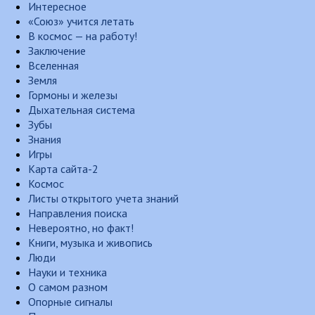
Интересное
«Союз» учится летать
В космос — на работу!
Заключение
Вселенная
Земля
Гормоны и железы
Дыхательная система
Зубы
Знания
Игры
Карта сайта-2
Космос
Листы открытого учета знаний
Направления поиска
Невероятно, но факт!
Книги, музыка и живопись
Люди
Науки и техника
О самом разном
Опорные сигналы