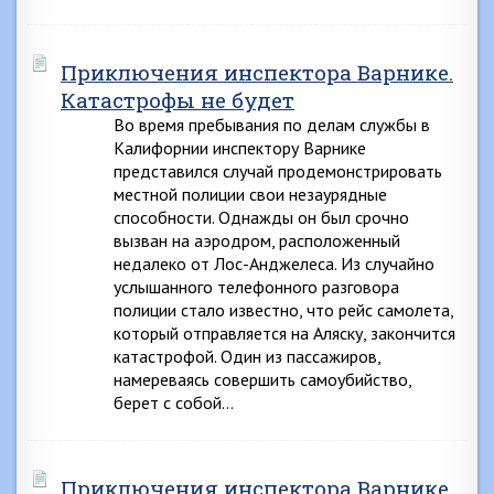
Приключения инспектора Варнике.
Катастрофы не будет
Во время пребывания по делам службы в
Калифорнии инспектору Варнике
представился случай продемонстрировать
местной полиции свои незаурядные
способности. Однажды он был срочно
вызван на аэродром, расположенный
недалеко от Лос-Анджелеса. Из случайно
услышанного телефонного разговора
полиции стало известно, что рейс самолета,
который отправляется на Аляску, закончится
катастрофой. Один из пассажиров,
намереваясь совершить самоубийство,
берет с собой…
Приключения инспектора Варнике.