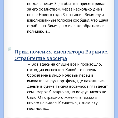
по даче неким З., чтобы тот присматривал
за его хозяйством. Через несколько дней
после Нового года З. позвонил Виммеру и
взволнованным голосом сообщил, что Дача
ограблена. Виммер тотчас же обратился в
полицию, и…
Приключения инспектора Варнике.
Ограбление кассира
— Вот здесь на опушке все и произошло,
господин инспектор. Какой-то парень
бросил мне в лицо молотый перец и
выхватил из рук портфель, где находились
деньги в сумме тысяча восемьсот пятьдесят
семь марок. Я закричал, но вокруг никого не
было. От страшного жжения в глазах я
ничего не видел. К счастью, я знаю эту
местность…