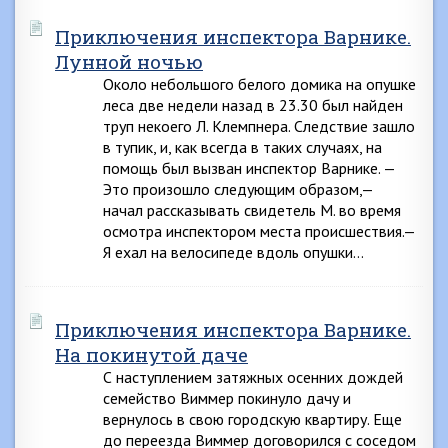
Приключения инспектора Варнике.
Лунной ночью
Около небольшого белого домика на опушке
леса две недели назад в 23.30 был найден
труп некоего Л. Клемпнера. Следствие зашло
в тупик, и, как всегда в таких случаях, на
помощь был вызван инспектор Варнике. —
Это произошло следующим образом,—
начал рассказывать свидетель М. во время
осмотра инспектором места происшествия.—
Я ехал на велосипеде вдоль опушки…
Приключения инспектора Варнике.
На покинутой даче
С наступлением затяжных осенних дождей
семейство Виммер покинуло дачу и
вернулось в свою городскую квартиру. Еще
до переезда Виммер договорился с соседом