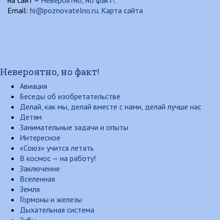
на сайт –
Невероятно, но факт!
.
Email:
hi@poznovatelno.ru
.
Карта сайта
Невероятно, но факт!
Авиация
Беседы об изобретательстве
Делай, как мы, делай вместе с нами, делай лучше нас
Детям
Занимательные задачи и опыты
Интересное
«Союз» учится летать
В космос — на работу!
Заключение
Вселенная
Земля
Гормоны и железы
Дыхательная система