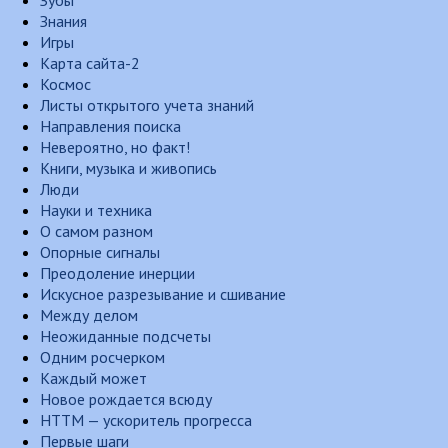
Зубы
Знания
Игры
Карта сайта-2
Космос
Листы открытого учета знаний
Направления поиска
Невероятно, но факт!
Книги, музыка и живопись
Люди
Науки и техника
О самом разном
Опорные сигналы
Преодоление инерции
Искусное разрезывание и сшивание
Между делом
Неожиданные подсчеты
Одним росчерком
Каждый может
Новое рождается всюду
НТТМ — ускоритель прогресса
Первые шаги