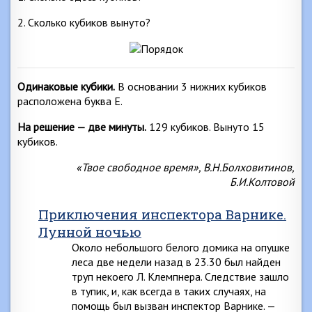
2. Сколько кубиков вынуто?
Одинаковые кубики.
В основании 3 нижних кубиков
расположена буква Е.
На решение — две минуты.
129 кубиков. Вынуто 15
кубиков.
«Твое свободное время», В.Н.Болховитинов,
Б.И.Колтовой
Приключения инспектора Варнике.
Лунной ночью
Около небольшого белого домика на опушке
леса две недели назад в 23.30 был найден
труп некоего Л. Клемпнера. Следствие зашло
в тупик, и, как всегда в таких случаях, на
помощь был вызван инспектор Варнике. —