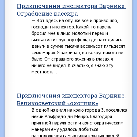
Приключения инспектора Варнике.
Ограбление кассира
— Вот здесь на опушке все и произошло,
господин инспектор. Какой-то парень
бросил мне в лицо молотый перец и
выхватил из рук портфель, где находились
деньги в сумме тысяча восемьсот пятьдесят
семь марок. Я закричал, но вокруг никого не
было. От страшного жжения в глазах я
ничего не видел. К счастью, я знаю эту
местность…
Приключения инспектора Варнике.
Великосветский «охотник»
В одной из вилл на краю города 3. поселился
некий Альфредо ди Мейро. Благодаря
приятной наружности и аристократическим
манерам ему удалось добиться
расположения самых влиятельных людей