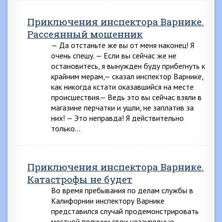
Приключения инспектора Варнике.
Рассеянный мошенник
— Да отстаньте же вы от меня наконец! Я
очень спешу. — Если вы сейчас же не
остановитесь, я вынужден буду прибегнуть к
крайним мерам,— сказал инспектор Варнике,
как никогда кстати оказавшийся на месте
происшествия.— Ведь это вы сейчас взяли в
магазине перчатки и ушли, не заплатив за
них! — Это неправда! Я действительно
только…
Приключения инспектора Варнике.
Катастрофы не будет
Во время пребывания по делам службы в
Калифорнии инспектору Варнике
представился случай продемонстрировать
местной полиции свои незаурядные