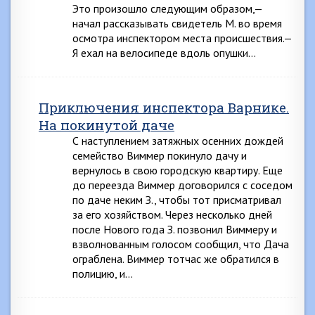
Это произошло следующим образом,—
начал рассказывать свидетель М. во время
осмотра инспектором места происшествия.—
Я ехал на велосипеде вдоль опушки…
Приключения инспектора Варнике.
На покинутой даче
С наступлением затяжных осенних дождей
семейство Виммер покинуло дачу и
вернулось в свою городскую квартиру. Еще
до переезда Виммер договорился с соседом
по даче неким З., чтобы тот присматривал
за его хозяйством. Через несколько дней
после Нового года З. позвонил Виммеру и
взволнованным голосом сообщил, что Дача
ограблена. Виммер тотчас же обратился в
полицию, и…