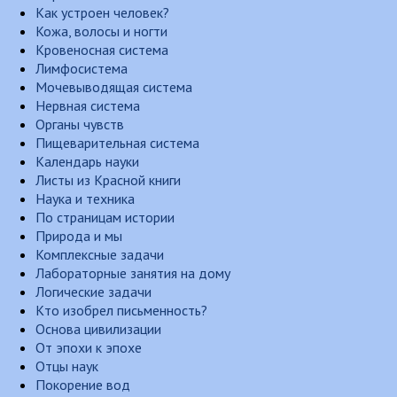
Как устроен человек?
Кожа, волосы и ногти
Кровеносная система
Лимфосистема
Мочевыводящая система
Нервная система
Органы чувств
Пищеварительная система
Календарь науки
Листы из Красной книги
Наука и техника
По страницам истории
Природа и мы
Комплексные задачи
Лабораторные занятия на дому
Логические задачи
Кто изобрел письменность?
Основа цивилизации
От эпохи к эпохе
Отцы наук
Покорение вод