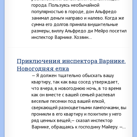
города. Пользуясь необычайной
популярностью в городе, дон Альфредо
занимал деньги направо и налево. Когда же
сумма его долгов приняла внушительные
размеры, виллу Альфредо ди Мейро посетил
инспектор Варнике. Хозяин…
Приключения инспектора Варнике.
Новогодняя елка
— Я должен тщательно обыскать вашу
квартиру, так как ваш сосед утверждает,
что вчера, в новогоднюю ночь, в то время
как он вместе с вашей семьей распевал
веселые песенки под вашей елкой,
сверкающей разноцветными лампочками, вы
проникли в его квартиру и похитили у него
ряд ценных вещей,— сказал инспектор
Варнике, обращаясь к господину Майеру. —…