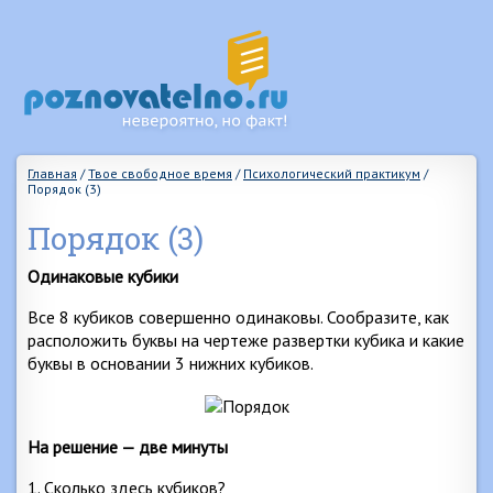
Главная
/
Твое свободное время
/
Психологический практикум
/
Порядок (3)
Порядок (3)
Одинаковые кубики
Все 8 кубиков совершенно одинаковы. Сообразите, как
расположить буквы на чертеже развертки кубика и какие
буквы в основании 3 нижних кубиков.
На решение — две минуты
1. Сколько здесь кубиков?