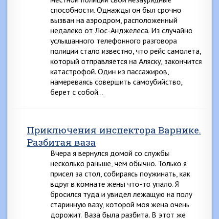
способности. Однажды он был срочно
вызван на аэродром, расположенный
недалеко от Лос-Анджелеса. Из случайно
услышанного телефонного разговора
полиции стало известно, что рейс самолета,
который отправляется на Аляску, закончится
катастрофой. Один из пассажиров,
намереваясь совершить самоубийство,
берет с собой…
Приключения инспектора Варнике.
Разбитая ваза
Вчера я вернулся домой со службы
несколько раньше, чем обычно. Только я
присел за стол, собираясь поужинать, как
вдруг в комнате жены что-то упало. Я
бросился туда и увидел лежащую на полу
старинную вазу, которой моя жена очень
дорожит. Ваза была разбита. В этот же