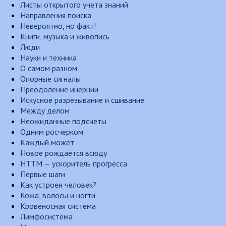
Листы открытого учета знаний
Направления поиска
Невероятно, но факт!
Книги, музыка и живопись
Люди
Науки и техника
О самом разном
Опорные сигналы
Преодоление инерции
Искусное разрезывание и сшивание
Между делом
Неожиданные подсчеты
Одним росчерком
Каждый может
Новое рождается всюду
НТТМ — ускоритель прогресса
Первые шаги
Как устроен человек?
Кожа, волосы и ногти
Кровеносная система
Лимфосистема