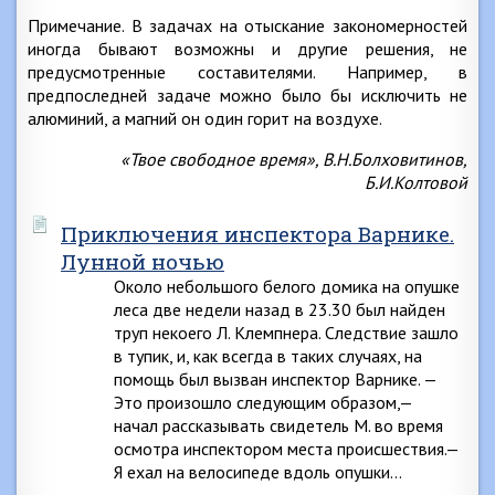
Примечание. В задачах на отыскание закономерностей
иногда бывают возможны и другие решения, не
предусмотренные составителями. Например, в
предпоследней задаче можно было бы исключить не
алюминий, а магний он один горит на воздухе.
«Твое свободное время», В.Н.Болховитинов,
Б.И.Колтовой
Приключения инспектора Варнике.
Лунной ночью
Около небольшого белого домика на опушке
леса две недели назад в 23.30 был найден
труп некоего Л. Клемпнера. Следствие зашло
в тупик, и, как всегда в таких случаях, на
помощь был вызван инспектор Варнике. —
Это произошло следующим образом,—
начал рассказывать свидетель М. во время
осмотра инспектором места происшествия.—
Я ехал на велосипеде вдоль опушки…