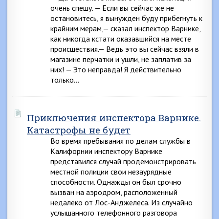
очень спешу. — Если вы сейчас же не
остановитесь, я вынужден буду прибегнуть к
крайним мерам,— сказал инспектор Варнике,
как никогда кстати оказавшийся на месте
происшествия.— Ведь это вы сейчас взяли в
магазине перчатки и ушли, не заплатив за
них! — Это неправда! Я действительно
только…
Приключения инспектора Варнике.
Катастрофы не будет
Во время пребывания по делам службы в
Калифорнии инспектору Варнике
представился случай продемонстрировать
местной полиции свои незаурядные
способности. Однажды он был срочно
вызван на аэродром, расположенный
недалеко от Лос-Анджелеса. Из случайно
услышанного телефонного разговора