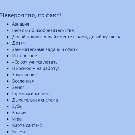
Невероятно, но факт!
Авиация
Беседы об изобретательстве
Делай, как мы, делай вместе с нами, делай лучше нас
Детям
Занимательные задачи и опыты
Интересное
«Союз» учится летать
В космос — на работу!
Заключение
Вселенная
Земля
Гормоны и железы
Дыхательная система
Зубы
Знания
Игры
Карта сайта-2
Космос