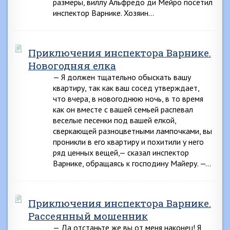
размеры, виллу Альфредо ди Мейро посетил
инспектор Варнике. Хозяин…
Приключения инспектора Варнике.
Новогодняя елка
— Я должен тщательно обыскать вашу
квартиру, так как ваш сосед утверждает,
что вчера, в новогоднюю ночь, в то время
как он вместе с вашей семьей распевал
веселые песенки под вашей елкой,
сверкающей разноцветными лампочками, вы
проникли в его квартиру и похитили у него
ряд ценных вещей,— сказал инспектор
Варнике, обращаясь к господину Майеру. —…
Приключения инспектора Варнике.
Рассеянный мошенник
— Да отстаньте же вы от меня наконец! Я