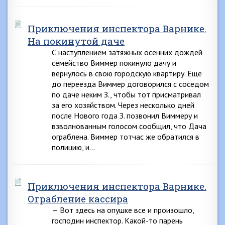
Приключения инспектора Варнике.
На покинутой даче
С наступлением затяжных осенних дождей
семейство Виммер покинуло дачу и
вернулось в свою городскую квартиру. Еще
до переезда Виммер договорился с соседом
по даче неким З., чтобы тот присматривал
за его хозяйством. Через несколько дней
после Нового года З. позвонил Виммеру и
взволнованным голосом сообщил, что Дача
ограблена. Виммер тотчас же обратился в
полицию, и…
Приключения инспектора Варнике.
Ограбление кассира
— Вот здесь на опушке все и произошло,
господин инспектор. Какой-то парень