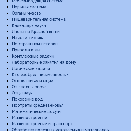
Мочевыводящая система
Нервная система
Органы чувств
Пищеварительная система
Календарь науки
Листы из Красной книги
Наука и техника
По страницам истории
Природа и мы
Комплексные задачи
Лабораторные занятия на дому
Логические задачи
Кто изобрел письменность?
Основа цивилизации
От эпохи к эпохе
Отцы наук
Покорение вод
Портреты средневековья
Математические досуги
Машиностроение
Машиностроение и транспорт
Обработка полезных ископаемых и материалов