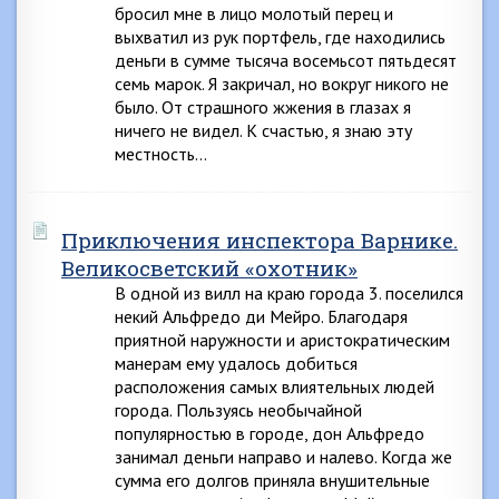
бросил мне в лицо молотый перец и
выхватил из рук портфель, где находились
деньги в сумме тысяча восемьсот пятьдесят
семь марок. Я закричал, но вокруг никого не
было. От страшного жжения в глазах я
ничего не видел. К счастью, я знаю эту
местность…
Приключения инспектора Варнике.
Великосветский «охотник»
В одной из вилл на краю города 3. поселился
некий Альфредо ди Мейро. Благодаря
приятной наружности и аристократическим
манерам ему удалось добиться
расположения самых влиятельных людей
города. Пользуясь необычайной
популярностью в городе, дон Альфредо
занимал деньги направо и налево. Когда же
сумма его долгов приняла внушительные