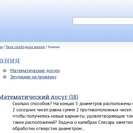
ая
/
Твое свободное время
/
Знания
ания
Математические досуги
Эрудицию на проверку
Математический досуг (18)
Сколько способов? На концах 5 диаметров расположены п
2 соседних чисел равна сумме 2 противоположных чисел. 
чтобы получились новые варианты, удовлетворяющие том
таких расположений? Задача о калибрах Слесарь заметил
обработки отверстия диаметром…