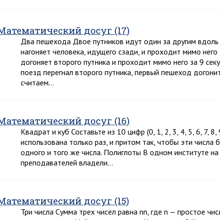
Математический досуг (17)
Два пешехода Двое путников идут один за другим вдол
нагоняет человека, идущего сзади, и проходит мимо него 
догоняет второго путника и проходит мимо него за 9 секу
поезд перегнал второго путника, первый пешеход догонит 
считаем…
Математический досуг (16)
Квадрат и куб Составьте из 10 цифр (0, 1, 2, 3, 4, 5, 6, 7, 
использована только раз, и притом так, чтобы эти числа
одного и того же числа. Полиглоты В одном институте н
преподавателей владели…
Математический досуг (15)
Три числа Сумма трех чисел равна nn, где n — простое чи