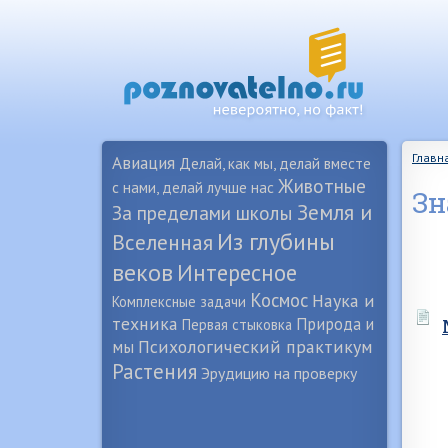
Главн
Авиация
Делай, как мы, делай вместе
Животные
с нами, делай лучше нас
Зн
Земля и
За пределами школы
Из глубины
Вселенная
веков
Интересное
Космос
Наука и
Комплексные задачи
техника
Природа и
Первая стыковка
Психологический практикум
мы
Растения
Эрудицию на проверку