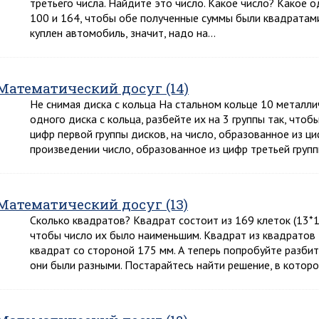
третьего числа. Найдите это число. Какое число? Какое о
100 и 164, чтобы обе полученные суммы были квадратам
куплен автомобиль, значит, надо на…
Математический досуг (14)
Не снимая диска с кольца На стальном кольце 10 металли
одного диска с кольца, разбейте их на 3 группы так, что
цифр первой группы дисков, на число, образованное из ци
произведении число, образованное из цифр третьей групп
Математический досуг (13)
Сколько квадратов? Квадрат состоит из 169 клеток (13*1
чтобы число их было наименьшим. Квадрат из квадратов 
квадрат со стороной 175 мм. А теперь попробуйте разбит
они были разными. Постарайтесь найти решение, в котор