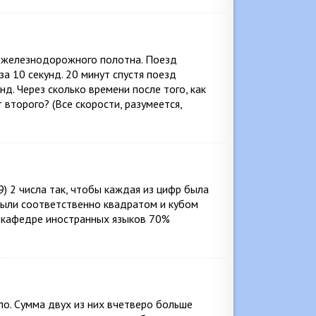
ь железнодорожного полотна. Поезд
за 10 секунд. 20 минут спустя поезд
нд. Через сколько времени после того, как
второго? (Все скорости, разумеется,
8, 9) 2 числа так, чтобы каждая из цифр была
 были соответственно квадратом и кубом
а кафедре иностранных языков 70%
сло. Сумма двух из них вчетверо больше