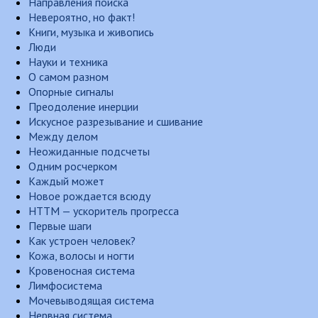
Направления поиска
Невероятно, но факт!
Книги, музыка и живопись
Люди
Науки и техника
О самом разном
Опорные сигналы
Преодоление инерции
Искусное разрезывание и сшивание
Между делом
Неожиданные подсчеты
Одним росчерком
Каждый может
Новое рождается всюду
НТТМ — ускоритель прогресса
Первые шаги
Как устроен человек?
Кожа, волосы и ногти
Кровеносная система
Лимфосистема
Мочевыводящая система
Нервная система