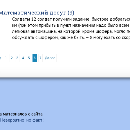
Математический досуг (9)
Солдаты 12 солдат получили задание: быстрее добраться
км (при этом прибыть в пункт назначения надо было всем
легковая автомашина, на которой, кроме шофера, могло п
обсуждать с шофером, как же быть. — Я могу ехать со с
д
1
2
3
4
5
6
7
Далее
 материалов с сайта
Невероятно, но факт!
.