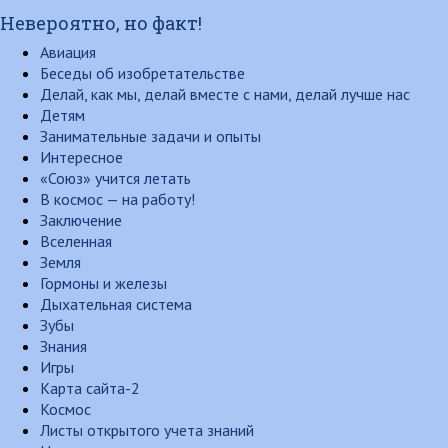
Невероятно, но факт!
Авиация
Беседы об изобретательстве
Делай, как мы, делай вместе с нами, делай лучше нас
Детям
Занимательные задачи и опыты
Интересное
«Союз» учится летать
В космос — на работу!
Заключение
Вселенная
Земля
Гормоны и железы
Дыхательная система
Зубы
Знания
Игры
Карта сайта-2
Космос
Листы открытого учета знаний