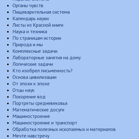
Органы чувств
Пищеварительная система
Календарь науки
Листы из Красной книги
Наука и техника
По страницам истории
Природа и мы
Комплексные задачи
Лабораторные занятия на дому
Логические задачи
Кто изобрел письменность?
Основа цивилизации
От эпохи к эпохе
Отцы наук
Покорение вод
Портреты средневековья
Математические досуги
Машиностроение
Машиностроение и транспорт
Обработка полезных ископаемых и материалов
Мечте навстречу