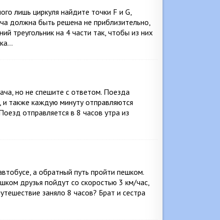
го лишь циркуля найдите точки F и G,
ача должна быть решена не приблизительно,
ий треугольник на 4 части так, чтобы из них
ика…
ача, но не спешите с ответом. Поезда
у, и также каждую минуту отправляются
 Поезд отправляется в 8 часов утра из
автобусе, а обратный путь пройти пешком.
ешком друзья пойдут со скоростью 3 км/час,
путешествие заняло 8 часов? Брат и сестра