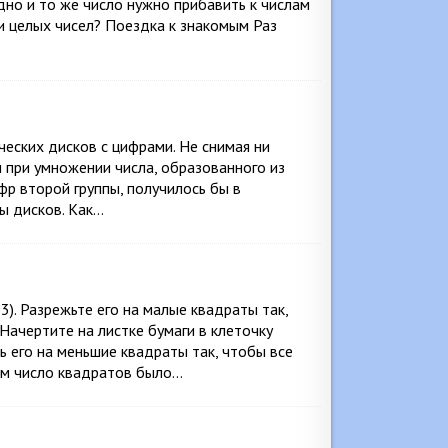
дно и то же число нужно прибавить к числам
и целых чисел? Поездка к знакомым Раз
ческих дисков с цифрами. Не снимая ни
бы при умножении числа, образованного из
фр второй группы, получилось бы в
ы дисков. Как…
3). Разрежьте его на малые квадраты так,
Начертите на листке бумаги в клеточку
ь его на меньшие квадраты так, чтобы все
ом число квадратов было…