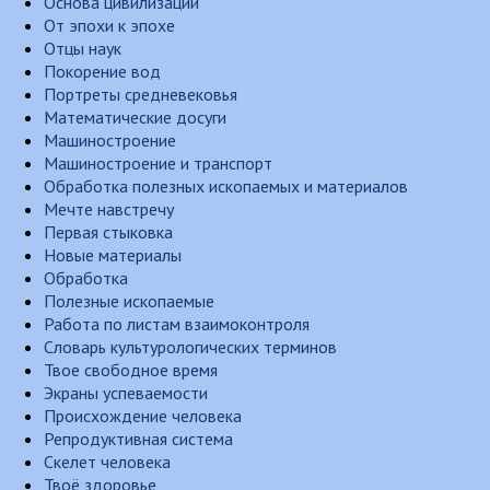
Основа цивилизации
От эпохи к эпохе
Отцы наук
Покорение вод
Портреты средневековья
Математические досуги
Машиностроение
Машиностроение и транспорт
Обработка полезных ископаемых и материалов
Мечте навстречу
Первая стыковка
Новые материалы
Обработка
Полезные ископаемые
Работа по листам взаимоконтроля
Словарь культурологических терминов
Твое свободное время
Экраны успеваемости
Происхождение человека
Репродуктивная система
Скелет человека
Твоё здоровье