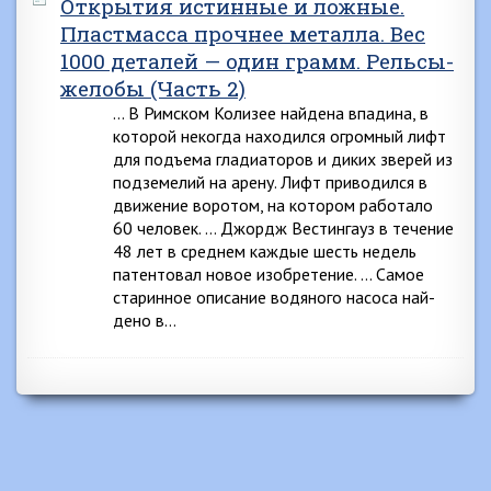
Открытия истинные и ложные.
Пластмасса прочнее металла. Вес
1000 деталей — один грамм. Рельсы-
желобы (Часть 2)
… В Римском Колизее найдена впадина, в
которой некогда находился огромный лифт
для подъема гла­диаторов и диких зверей из
подземелий на арену. Лифт приводился в
движение воротом, на котором ра­ботало
60 человек. … Джордж Вестингауз в течение
48 лет в среднем каждые шесть недель
патентовал новое изобретение. … Самое
старинное описание водяного насоса най­
дено в…