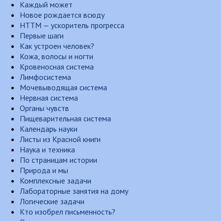
Каждый может
Новое рождается всюду
НТТМ — ускоритель прогресса
Первые шаги
Как устроен человек?
Кожа, волосы и ногти
Кровеносная система
Лимфосистема
Мочевыводящая система
Нервная система
Органы чувств
Пищеварительная система
Календарь науки
Листы из Красной книги
Наука и техника
По страницам истории
Природа и мы
Комплексные задачи
Лабораторные занятия на дому
Логические задачи
Кто изобрел письменность?