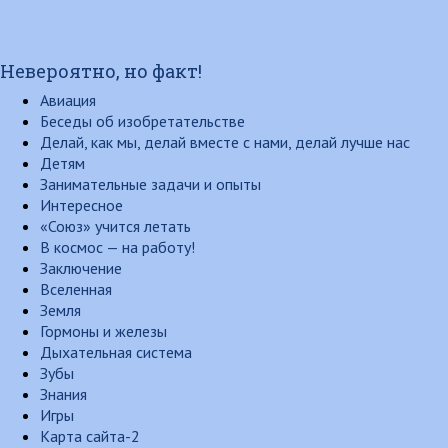
Невероятно, но факт!
Авиация
Беседы об изобретательстве
Делай, как мы, делай вместе с нами, делай лучше нас
Детям
Занимательные задачи и опыты
Интересное
«Союз» учится летать
В космос — на работу!
Заключение
Вселенная
Земля
Гормоны и железы
Дыхательная система
Зубы
Знания
Игры
Карта сайта-2