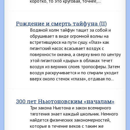
коротко, то это круговая, точнее,…
Рождение и смерть тайфуна (II)
Водяной холм тайфун тащит за собой и
обрушивает в виде огромной волны на
встретившуюся на пути сушу. «Глаз» как
гигантский насос всасывает воздух с
поверхности океана, а сверху вниз по центру
этой гигантской «дыры» в облаках течет
воздух из верхних слоев тропосферы. Затем
воздух раскручивается и по спирали уходит
вверх около стенок «глаза», отдавая по…
300 лет Ньютоновским «началам»
Три закона Ньютона и закон всемирного
тяготения знает каждый школьник. Немного
найдется физических закономерностей,
которые в течение веков с таким же