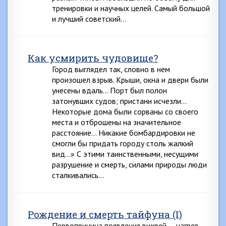
тренировки и научных целей. Самый большой
и лучший советский…
Как усмирить чудовище?
Город выглядел так, словно в нем
произошел взрыв. Крыши, окна и двери были
унесены вдаль… Порт был полон
затонувших судов; пристани исчезли…
Некоторые дома были сорваны со своего
места и отброшены на значительное
расстояние… Никакие бомбардировки не
смогли бы придать городу столь жалкий
вид…» С этими таинственными, несущими
разрушение и смерть, силами природы люди
сталкивались…
Рождение и смерть тайфуна (I)
Первопричина появления вихрей — нагрев