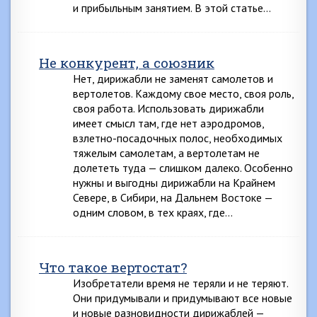
и прибыльным занятием. В этой статье…
Не конкурент, а союзник
Нет, дирижабли не заменят самолетов и
вертолетов. Каждому свое место, своя роль,
своя работа. Использовать дирижабли
имеет смысл там, где нет аэродромов,
взлетно-посадочных полос, необходимых
тяжелым самолетам, а вертолетам не
долететь туда — слишком далеко. Особенно
нужны и выгодны дирижабли на Крайнем
Севере, в Сибири, на Дальнем Востоке —
одним словом, в тех краях, где…
Что такое вертостат?
Изобретатели время не теряли и не теряют.
Они придумывали и придумывают все новые
и новые разновидности дирижаблей —