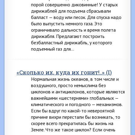
порой совершенно диковинные! У старых
дирижаблей для подъема сбрасывали
балласт — воду или песок. Для спуска надо
было выпустить немного газа. Это
ограничивало дальность и время полета
дирижабля. Предлагают построить
безбалластный дирижабль, у которого
подъемный газ для…
«Сколько их, куда их гонит!..» (I)
Нормальная жизнь океанов, в том числе и
воздушного, просто немыслима без
циклонов и антициклонов, которые являются
важнейшими «шестернями» глобальных —
климатического и погодного — механизмов.
Если бы вдруг по какой-то невероятной
причине вихри перестали бы возникать, то
скорее всего прекратилась бы жизнь на
Земле. Что же такое циклон? Если очень