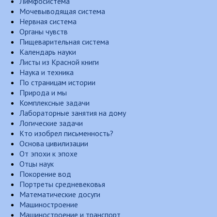
Лимфосистема
Мочевыводящая система
Нервная система
Органы чувств
Пищеварительная система
Календарь науки
Листы из Красной книги
Наука и техника
По страницам истории
Природа и мы
Комплексные задачи
Лабораторные занятия на дому
Логические задачи
Кто изобрел письменность?
Основа цивилизации
От эпохи к эпохе
Отцы наук
Покорение вод
Портреты средневековья
Математические досуги
Машиностроение
Машиностроение и транспорт