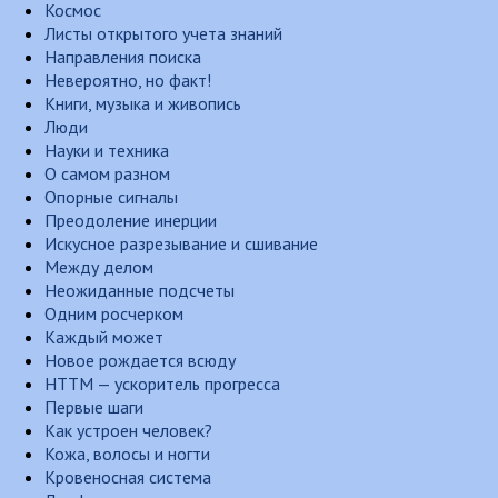
Космос
Листы открытого учета знаний
Направления поиска
Невероятно, но факт!
Книги, музыка и живопись
Люди
Науки и техника
О самом разном
Опорные сигналы
Преодоление инерции
Искусное разрезывание и сшивание
Между делом
Неожиданные подсчеты
Одним росчерком
Каждый может
Новое рождается всюду
НТТМ — ускоритель прогресса
Первые шаги
Как устроен человек?
Кожа, волосы и ногти
Кровеносная система