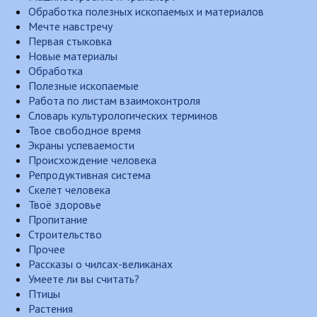
Обработка полезных ископаемых и материалов
Мечте навстречу
Первая стыковка
Новые материалы
Обработка
Полезные ископаемые
Работа по листам взаимоконтроля
Словарь культурологических терминов
Твое свободное время
Экраны успеваемости
Происхождение человека
Репродуктивная система
Скелет человека
Твоё здоровье
Пропитание
Строительство
Прочее
Рассказы о чилсах-великанах
Умеете ли вы считать?
Птицы
Растения