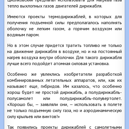
тепло выхлопных газов двигателей дирижабля.
Имеются проекты термодирижаблей, в которых для
получения подъемной силы предполагалось наполнять
оболочку не легким газом, а горячим воздухом или
водяным паром.
Но в этом случае придется тратить топливо не только
на движение дирижабля в воздухе, но и на постоянный
нагрев воздуха внутри оболочки. Для такого дирижабля
лучше всего подойдет атомная силовая установка.
Особенно же увлеклись изобретатели разработкой
комбинированных летательных аппаратов, или, как их
называют еще, гибридов. Им казалось, что особенно
хорош будет не простой дирижабль, а полудирижабль-
полусамолет или полудирижабль-полувертолет.
«Хорошо бы, — заявляли они, — использовать в полете
не только подъемную силу газа, но и аэродинамическую
силу крыльев или винтов!»
Так появились проекты дирижаблей с самолетными