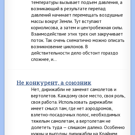
температуры вызывает подъем давления, а
возникающий в результате перепад
давлений начинает перемещать воздушные
массы вокруг Земли. Тут вступают
кориолисова, а затем и центробежная силы.
Взаимодействие этих трех сил закручивает
поток. Так очень схематично можно описать
возникновение циклонов. В
действительности дело обстоит гораздо
сложнее, и…
Не конкурент, а союзник
Нет, дирижабли не заменят самолетов и
вертолетов. Каждому свое место, своя роль,
своя работа. Использовать дирижабли
имеет смысл там, где нет аэродромов,
взлетно-посадочных полос, необходимых
тяжелым самолетам, а вертолетам не
долететь туда — слишком далеко. Особенно
нужны и выгодны дирижабли на Крайнем