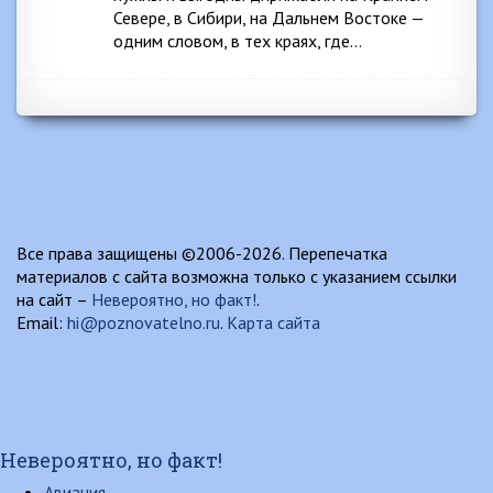
Севере, в Сибири, на Дальнем Востоке —
одним словом, в тех краях, где…
Все права защищены ©2006-2026. Перепечатка
материалов с сайта возможна только с указанием ссылки
на сайт –
Невероятно, но факт!
.
Email:
hi@poznovatelno.ru
.
Карта сайта
Невероятно, но факт!
Авиация