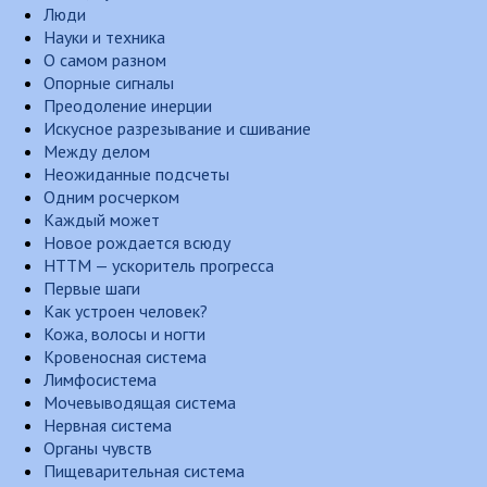
Люди
Науки и техника
О самом разном
Опорные сигналы
Преодоление инерции
Искусное разрезывание и сшивание
Между делом
Неожиданные подсчеты
Одним росчерком
Каждый может
Новое рождается всюду
НТТМ — ускоритель прогресса
Первые шаги
Как устроен человек?
Кожа, волосы и ногти
Кровеносная система
Лимфосистема
Мочевыводящая система
Нервная система
Органы чувств
Пищеварительная система