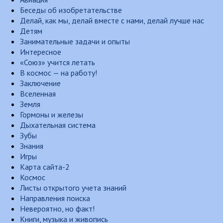
Беседы об изобретательстве
Делай, как мы, делай вместе с нами, делай лучше нас
Детям
Занимательные задачи и опыты
Интересное
«Союз» учится летать
В космос — на работу!
Заключение
Вселенная
Земля
Гормоны и железы
Дыхательная система
Зубы
Знания
Игры
Карта сайта-2
Космос
Листы открытого учета знаний
Направления поиска
Невероятно, но факт!
Книги, музыка и живопись