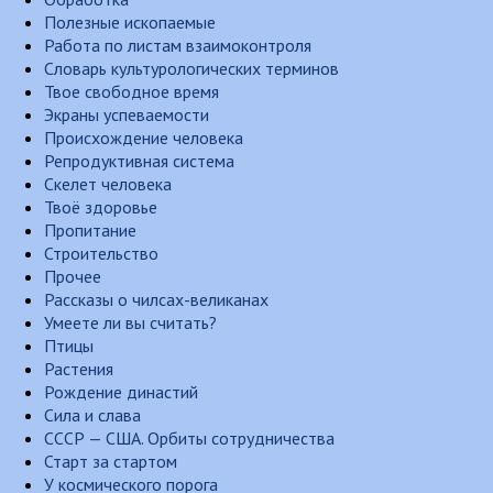
Полезные ископаемые
Работа по листам взаимоконтроля
Словарь культурологических терминов
Твое свободное время
Экраны успеваемости
Происхождение человека
Репродуктивная система
Скелет человека
Твоё здоровье
Пропитание
Строительство
Прочее
Рассказы о чилсах-великанах
Умеете ли вы считать?
Птицы
Растения
Рождение династий
Сила и слава
СССР — США. Орбиты сотрудничества
Старт за стартом
У космического порога