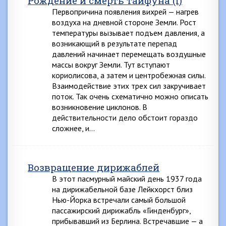
Рождение и смерть тайфуна (I)
Первопричина появления вихрей — нагрев
воздуха на дневной стороне Земли. Рост
температуры вызывает подъем давления, а
возникающий в результате перепад
давлений начинает перемещать воздушные
массы вокруг Земли. Тут вступают
кориолисова, а затем и центробежная силы.
Взаимодействие этих трех сил закручивает
поток. Так очень схематично можно описать
возникновение циклонов. В
действительности дело обстоит гораздо
сложнее, и…
Возвращение дирижаблей
В этот пасмурный майский день 1937 года
на дирижабельной базе Лейкхорст близ
Нью-Йорка встречали самый большой
пассажирский дирижабль «Гинденбург»,
прибывавший из Берлина. Встречавшие — а