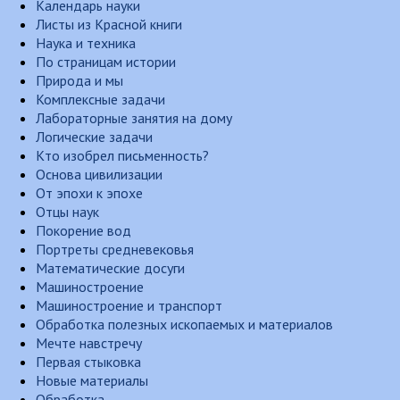
Календарь науки
Листы из Красной книги
Наука и техника
По страницам истории
Природа и мы
Комплексные задачи
Лабораторные занятия на дому
Логические задачи
Кто изобрел письменность?
Основа цивилизации
От эпохи к эпохе
Отцы наук
Покорение вод
Портреты средневековья
Математические досуги
Машиностроение
Машиностроение и транспорт
Обработка полезных ископаемых и материалов
Мечте навстречу
Первая стыковка
Новые материалы
Обработка