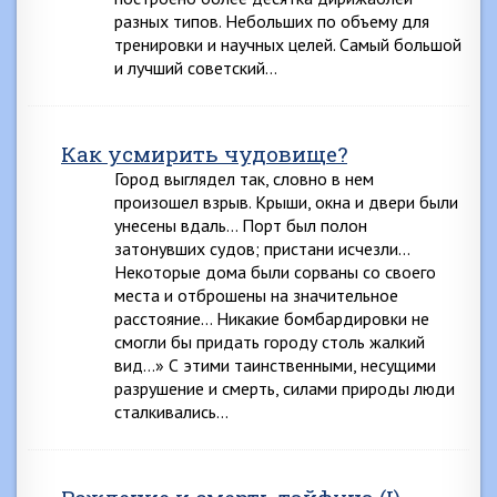
разных типов. Небольших по объему для
тренировки и научных целей. Самый большой
и лучший советский…
Как усмирить чудовище?
Город выглядел так, словно в нем
произошел взрыв. Крыши, окна и двери были
унесены вдаль… Порт был полон
затонувших судов; пристани исчезли…
Некоторые дома были сорваны со своего
места и отброшены на значительное
расстояние… Никакие бомбардировки не
смогли бы придать городу столь жалкий
вид…» С этими таинственными, несущими
разрушение и смерть, силами природы люди
сталкивались…