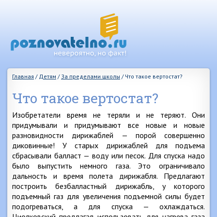
Главная
/
Детям
/
За пределами школы
/
Что такое вертостат?
Что такое вертостат?
Изобретатели время не теряли и не теряют. Они
придумывали и придумывают все новые и новые
разновидности дирижаблей — порой совершенно
диковинные! У старых дирижаблей для подъема
сбрасывали балласт — воду или песок. Для спуска надо
было выпустить немного газа. Это ограничивало
дальность и время полета дирижабля. Предлагают
построить безбалластный дирижабль, у которого
подъемный газ для увеличения подъемной силы будет
подогреваться, а для спуска — охлаждаться.
Циолковский предлагал использовать для нагрева газа