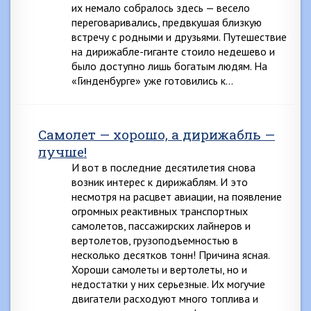
их немало собралось здесь — весело
переговаривались, предвкушая близкую
встречу с родными и друзьями. Путешествие
на дирижабле-гиганте стоило недешево и
было доступно лишь богатым людям. На
«Гинденбурге» уже готовились к…
Самолет — хорошо, а дирижабль —
лучше!
И вот в последние десятилетия снова
возник интерес к дирижаблям. И это
несмотря на расцвет авиации, на появление
огромных реактивных транспортных
самолетов, пассажирских лайнеров и
вертолетов, грузоподъемностью в
несколько десятков тонн! Причина ясная.
Хороши самолеты и вертолеты, но и
недостатки у них серьезные. Их могучие
двигатели расходуют много топлива и