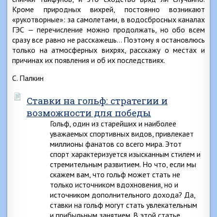
Кроме природных вихрей, постоянно возникают
«рукотворные»: за самолетами, в водосбросных каналах
ГЭС — перечисление можно продолжать, но обо всем
сразу все равно не расскажешь… Поэтому я остановлюсь
только на атмосферных вихрях, расскажу о местах и
причинах их появления и об их последствиях.
С. Палкин
Ставки на гольф: стратегии и
возможности для победы
Гольф, один из старейших и наиболее
уважаемых спортивных видов, привлекает
миллионы фанатов со всего мира. Этот
спорт характеризуется изысканным стилем и
стремительным развитием. Но что, если мы
скажем вам, что гольф может стать не
только источником вдохновения, но и
источником дополнительного дохода? Да,
ставки на гольф могут стать увлекательным
и прибыльным занятием. В этой статье…