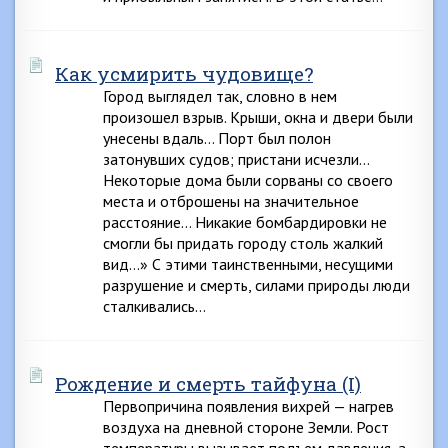
Как усмирить чудовище?
Город выглядел так, словно в нем
произошел взрыв. Крыши, окна и двери были
унесены вдаль… Порт был полон
затонувших судов; пристани исчезли…
Некоторые дома были сорваны со своего
места и отброшены на значительное
расстояние… Никакие бомбардировки не
смогли бы придать городу столь жалкий
вид…» С этими таинственными, несущими
разрушение и смерть, силами природы люди
сталкивались…
Рождение и смерть тайфуна (I)
Первопричина появления вихрей — нагрев
воздуха на дневной стороне Земли. Рост