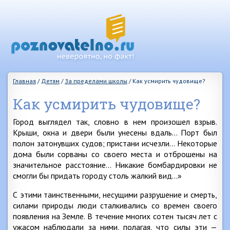
Главная
/
Детям
/
За пределами школы
/
Как усмирить чудовище?
Как усмирить чудовище?
Город выглядел так, словно в нем произошел взрыв.
Крыши, окна и двери были унесены вдаль… Порт был
полон затонувших судов; пристани исчезли… Некоторые
дома были сорваны со своего места и отброшены на
значительное расстояние… Никакие бомбардировки не
смогли бы придать городу столь жалкий вид…»
С этими таинственными, несущими разрушение и смерть,
силами природы люди сталкивались со времен своего
появления на Земле. В течение многих сотен тысяч лет с
ужасом наблюдали за ними, полагая, что силы эти —