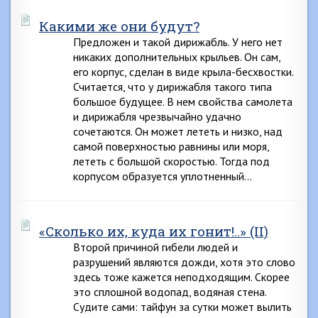
Какими же они будут?
Предложен и такой дирижабль. У него нет
никаких дополнительных крыльев. Он сам,
его корпус, сделан в виде крыла-бесхвостки.
Считается, что у дирижабля такого типа
большое будущее. В нем свойства самолета
и дирижабля чрезвычайно удачно
сочетаются. Он может лететь и низко, над
самой поверхностью равнины или моря,
лететь с большой скоростью. Тогда под
корпусом образуется уплотненный…
«Сколько их, куда их гонит!..» (II)
Второй причиной гибели людей и
разрушений являются дожди, хотя это слово
здесь тоже кажется неподходящим. Скорее
это сплошной водопад, водяная стена.
Судите сами: тайфун за сутки может вылить