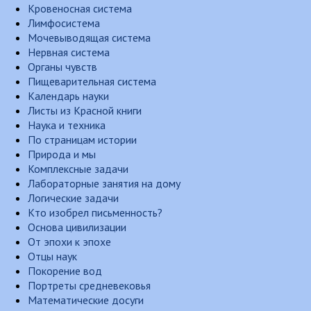
Кровеносная система
Лимфосистема
Мочевыводящая система
Нервная система
Органы чувств
Пищеварительная система
Календарь науки
Листы из Красной книги
Наука и техника
По страницам истории
Природа и мы
Комплексные задачи
Лабораторные занятия на дому
Логические задачи
Кто изобрел письменность?
Основа цивилизации
От эпохи к эпохе
Отцы наук
Покорение вод
Портреты средневековья
Математические досуги