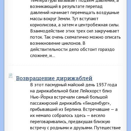
температуры вызывает подъем давления, а
возникающий в результате перепад
давлений начинает перемещать воздушные
массы вокруг Земли. Тут вступают
кориолисова, а затем и центробежная силы.
Взаимодействие этих трех сил закручивает
поток. Так очень схематично можно описать
возникновение циклонов. В
действительности дело обстоит гораздо
сложнее, и…
Возвращение дирижаблей
В этот пасмурный майский день 1937 года
на дирижабельной базе Лейкхорст близ
Нью-Йорка встречали самый большой
пассажирский дирижабль «Гинденбург»,
прибывавший из Берлина. Встречавшие — а
их немало собралось здесь — весело
переговаривались, предвкушая близкую
встречу с родными и друзьями. Путешествие