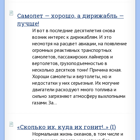
Самолет — хорошо, а дирижабль —
лучше!
И вот в последние десятилетия снова
возник интерес к дирижаблям. И это
несмотря на расцвет авиации, на появление
огромных реактивных транспортных
самолетов, пассажирских лайнеров и
вертолетов, грузоподъемностью в
несколько десятков тонн! Причина ясная.
Хороши самолеты и вертолеты, но и
недостатки у них серьезные. Их могучие
двигатели расходуют много топлива и
сильно загрязняют атмосферу выхлопными
газами. За…
«Сколько их, куда их гонит!..» (I)
Нормальная жизнь океанов, в том числе и