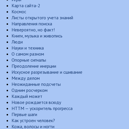
Карта сайта-2
Космос
Листы открытого учета знаний
Направления поиска
Невероятно, но факт!
Книги, музыка и живопись
Люди
Науки и техника
О самом разном
Опорные сигналы
Преодоление инерции
Искусное разрезывание и сшивание
Между делом
Неожиданные подсчеты
Одним росчерком
Каждый может
Новое рождается всюду
НТТМ — ускоритель прогресса
Первые шаги
Как устроен человек?
Кожа, волосы и ногти