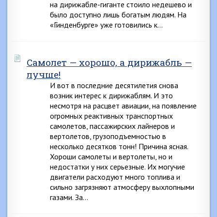
на дирижабле-гиганте стоило недешево и
было доступно лишь богатым людям. На
«Гинденбурге» уже готовились к…
Самолет — хорошо, а дирижабль —
лучше!
И вот в последние десятилетия снова
возник интерес к дирижаблям. И это
несмотря на расцвет авиации, на появление
огромных реактивных транспортных
самолетов, пассажирских лайнеров и
вертолетов, грузоподъемностью в
несколько десятков тонн! Причина ясная.
Хороши самолеты и вертолеты, но и
недостатки у них серьезные. Их могучие
двигатели расходуют много топлива и
сильно загрязняют атмосферу выхлопными
газами. За…