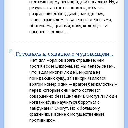
годовую норму ленинградских осадков. Ну, а
результаты этого — оползни, обвалы,
разрушения дорог, дамб, наводнения,
занесенные илом, заваленные деревьями,
обломками, трупами, поля, колодцы… И
наконец — волны….
Готовясь к схватке с чудовищем…
Нет для моряков врага страшнее, чем
тропические циклоны. Но мы теперь знаем,
что и для многих людей, никогда не
покидающих сушу, эти вихри являются
врагом номер один — врагом безжалостным,
перед которым они часто остаются
совершенно беззащитными. Смогут ли люди
когда-нибудь научиться бороться с
тайфунами? Смогут. Но к большому
сражению, к войне с могущественным
противником…