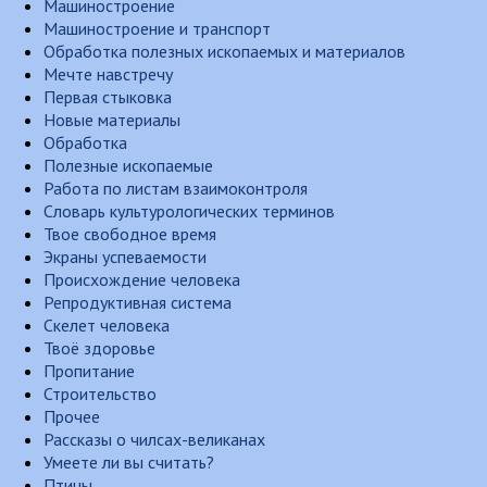
Машиностроение
Машиностроение и транспорт
Обработка полезных ископаемых и материалов
Мечте навстречу
Первая стыковка
Новые материалы
Обработка
Полезные ископаемые
Работа по листам взаимоконтроля
Словарь культурологических терминов
Твое свободное время
Экраны успеваемости
Происхождение человека
Репродуктивная система
Скелет человека
Твоё здоровье
Пропитание
Строительство
Прочее
Рассказы о чилсах-великанах
Умеете ли вы считать?
Птицы