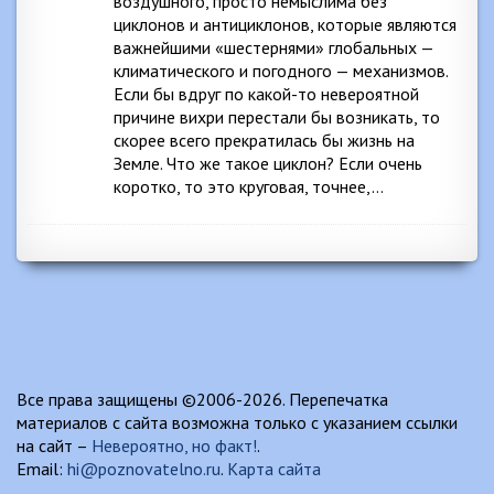
воздушного, просто немыслима без
циклонов и антициклонов, которые являются
важнейшими «шестернями» глобальных —
климатического и погодного — механизмов.
Если бы вдруг по какой-то невероятной
причине вихри перестали бы возникать, то
скорее всего прекратилась бы жизнь на
Земле. Что же такое циклон? Если очень
коротко, то это круговая, точнее,…
Все права защищены ©2006-2026. Перепечатка
материалов с сайта возможна только с указанием ссылки
на сайт –
Невероятно, но факт!
.
Email:
hi@poznovatelno.ru
.
Карта сайта