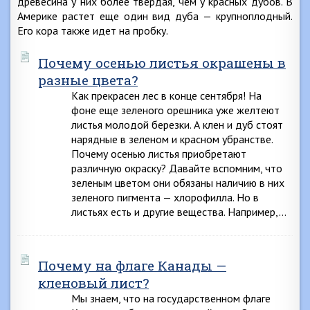
древесина у них более твердая, чем у красных дубов. В
Америке растет еще один вид дуба — крупноплодный.
Его кора также идет на пробку.
Почему осенью листья окрашены в
разные цвета?
Как прекрасен лес в конце сентября! На
фоне еще зеленого орешника уже желтеют
листья молодой березки. А клен и дуб стоят
нарядные в зеленом и красном убранстве.
Почему осенью листья приобретают
различную окраску? Давайте вспомним, что
зеленым цветом они обязаны наличию в них
зеленого пигмента — хлорофилла. Но в
листьях есть и другие вещества. Например,…
Почему на флаге Канады —
кленовый лист?
Мы знаем, что на государственном флаге