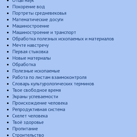
Отцы наук
Покорение вод
Портреты средневековья
Математические досуги
Машиностроение
Машиностроение и транспорт
Обработка полезных ископаемых и материалов
Мечте навстречу
Первая стыковка
Новые материалы
Обработка
Полезные ископаемые
Работа по листам взаимоконтроля
Словарь культурологических терминов
Твое свободное время
Экраны успеваемости
Происхождение человека
Репродуктивная система
Скелет человека
Твоё здоровье
Пропитание
Строительство