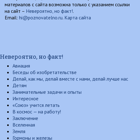
материалов с сайта возможна только с указанием ссылки
на сайт –
Невероятно, но факт!
.
Email:
hi@poznovatelno.ru
.
Карта сайта
Невероятно, но факт!
Авиация
Беседы об изобретательстве
Делай, как мы, делай вместе с нами, делай лучше нас
Детям
Занимательные задачи и опыты
Интересное
«Союз» учится летать
В космос — на работу!
Заключение
Вселенная
Земля
Гормоны и железы