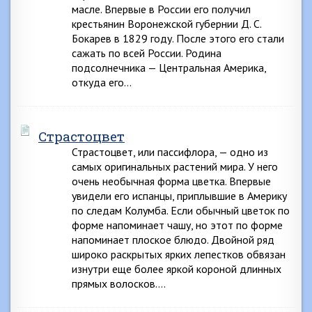
масле. Впервые в России его получил
крестьянин Воронежской губернии Д. С.
Бокарев в 1829 году. После этого его стали
сажать по всей России. Родина
подсолнечника — Центральная Америка,
откуда его…
Страстоцвет
Страстоцвет, или пассифлора, — одно из
самых оригинальных растений мира. У него
очень необычная форма цветка. Впервые
увидели его испанцы, приплывшие в Америку
по следам Колумба. Если обычный цветок по
форме напоминает чашу, но этот по форме
напоминает плоское блюдо. Двойной ряд
широко раскрытых ярких лепестков обвязан
изнутри еще более яркой короной длинных
прямых волосков….