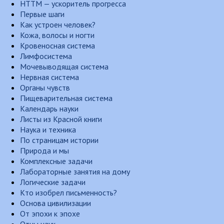
НТТМ — ускоритель прогресса
Первые шаги
Как устроен человек?
Кожа, волосы и ногти
Кровеносная система
Лимфосистема
Мочевыводящая система
Нервная система
Органы чувств
Пищеварительная система
Календарь науки
Листы из Красной книги
Наука и техника
По страницам истории
Природа и мы
Комплексные задачи
Лабораторные занятия на дому
Логические задачи
Кто изобрел письменность?
Основа цивилизации
От эпохи к эпохе