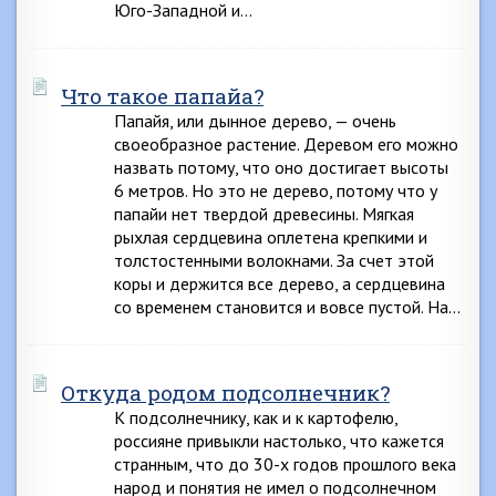
Юго-Западной и…
Что такое папайа?
Папайя, или дынное дерево, — очень
своеобразное растение. Деревом его можно
назвать потому, что оно достигает высоты
6 метров. Но это не дерево, потому что у
папайи нет твердой древесины. Мягкая
рыхлая сердцевина оплетена крепкими и
толстостенными волокнами. За счет этой
коры и держится все дерево, а сердцевина
со временем становится и вовсе пустой. На…
Откуда родом подсолнечник?
К подсолнечнику, как и к картофелю,
россияне привыкли настолько, что кажется
странным, что до 30-х годов прошлого века
народ и понятия не имел о подсолнечном