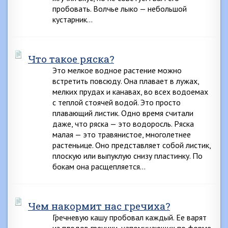
пробовать. Волчье лыко — небольшой
кустарник…
Что такое ряска?
Это мелкое водное растение можно
встретить повсюду. Она плавает в лужах,
мелких прудах и канавах, во всех водоемах
с теплой стоячей водой. Это просто
плавающий листик. Одно время считали
даже, что ряска — это водоросль. Ряска
малая — это травянистое, многолетнее
растеньице. Оно представляет собой листик,
плоскую или выпуклую снизу пластинку. По
бокам она расщепляется…
Чем накормит нас гречиха?
Гречневую кашу пробовал каждый. Ее варят