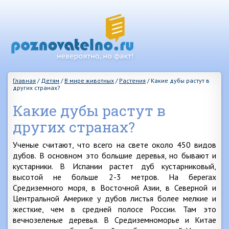
Главная
/
Детям
/
В мире животных
/
Растения
/
Какие дубы растут в
других странах?
Какие дубы растут в
других странах?
Ученые считают, что всего на свете около 450 видов
дубов. В основном это большие деревья, но бывают и
кустарники. В Испании растет дуб кустарниковый,
высотой не больше 2-3 метров. На берегах
Средиземного моря, в Восточной Азии, в Северной и
Центральной Америке у дубов листья более мелкие и
жесткие, чем в средней полосе России. Там это
вечнозеленые деревья. В Средиземноморье и Китае