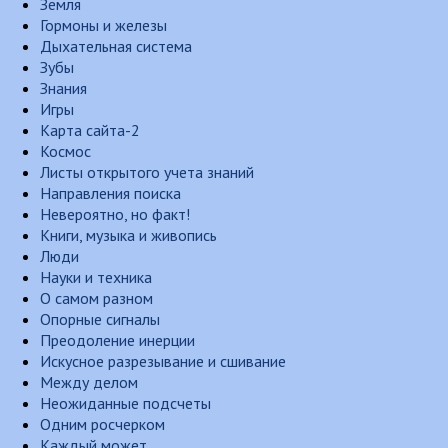
Земля
Гормоны и железы
Дыхательная система
Зубы
Знания
Игры
Карта сайта-2
Космос
Листы открытого учета знаний
Направления поиска
Невероятно, но факт!
Книги, музыка и живопись
Люди
Науки и техника
О самом разном
Опорные сигналы
Преодоление инерции
Искусное разрезывание и сшивание
Между делом
Неожиданные подсчеты
Одним росчерком
Каждый может