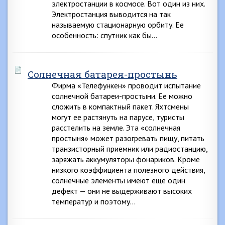
электростанции в космосе. Вот один из них.
Электростанция выводится на так
называемую стационарную орбиту. Ее
особенность: спутник как бы…
Солнечная батарея-простынь
Фирма «Телефункен» проводит испытание
солнечной батареи-простыни. Ее можно
сложить в компактный пакет. Яхтсмены
могут ее растянуть на парусе, туристы
расстелить на земле. Эта «солнечная
простыня» может разогревать пищу, питать
транзисторный приемник или радиостанцию,
заряжать аккумуляторы фонариков. Кроме
низкого коэффициента полезного действия,
солнечные элементы имеют еще один
дефект — они не выдерживают высоких
температур и поэтому…