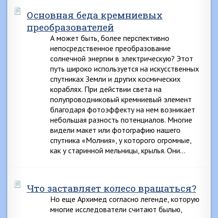
Основная беда кремниевых
преобразователей
А может быть, более перспективно
непосредственное преобразование
солнечной энергии в электрическую? Этот
путь широко используется на искусственных
спутниках Земли и других космических
кораблях. При действии света на
полупроводниковый кремниевый элемент
благодаря фотоэффекту на нем возникает
небольшая разность потенциалов. Многие
видели макет или фотографию нашего
спутника «Молния», у которого огромные,
как у старинной мельницы, крылья. Они…
Что заставляет колесо вращаться?
Но еще Архимед согласно легенде, которую
многие исследователи считают былью,