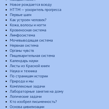
Новое рождается всюду
НТТМ — ускоритель прогресса
Первые шаги
Как устроен человек?
Кожа, волосы и ногти
Кровеносная система
Лимфосистема
Мочевыводящая система
Нервная система
Органы чувств
Пищеварительная система
Календарь науки
Листы из Красной книги
Наука и техника
По страницам истории
Природа и мы
Комплексные задачи
Лабораторные занятия на дому
Логические задачи
Кто изобрел письменность?
Основа цивилизации