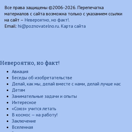
Все права защищены ©2006-2026. Перепечатка
материалов с сайта возможна только с указанием ссылки
на сайт –
Невероятно, но факт!
.
Email:
hi@poznovatelno.ru
.
Карта сайта
Невероятно, но факт!
Авиация
Беседы об изобретательстве
Делай, как мы, делай вместе с нами, делай лучше нас
Детям
Занимательные задачи и опыты
Интересное
«Союз» учится летать
В космос — на работу!
Заключение
Вселенная