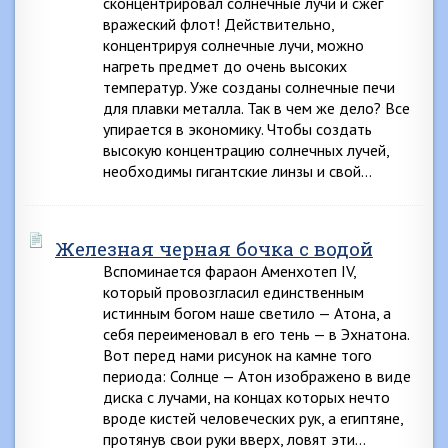
сконцентрировал солнечные лучи и сжег
вражеский флот! Действительно,
концентрируя солнечные лучи, можно
нагреть предмет до очень высоких
температур. Уже созданы солнечные печи
для плавки металла. Так в чем же дело? Все
упирается в экономику. Чтобы создать
высокую концентрацию солнечных лучей,
необходимы гигантские линзы и свой…
Железная черная бочка с водой
Вспоминается фараон Аменхотеп IV,
который провозгласил единственным
истинным богом наше светило — Атона, а
себя переименовал в его тень — в Эхнатона.
Вот перед нами рисунок на камне того
периода: Солнце — Атон изображено в виде
диска с лучами, на концах которых нечто
вроде кистей человеческих рук, а египтяне,
протянув свои руки вверх, ловят эти…