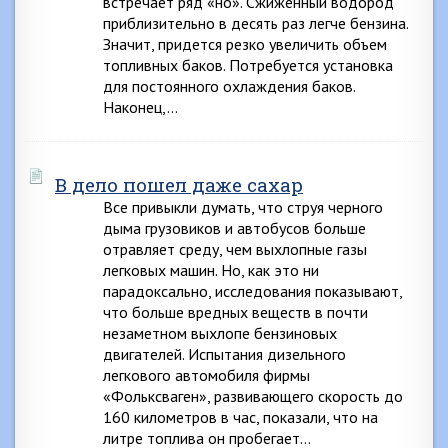
встречает ряд «но». Сжиженный водород
приблизительно в десять раз легче бензина.
Значит, придется резко увеличить объем
топливных баков. Потребуется установка
для постоянного охлаждения баков.
Наконец,…
В дело пошел даже сахар
Все привыкли думать, что струя черного
дыма грузовиков и автобусов больше
отравляет среду, чем выхлопные газы
легковых машин. Но, как это ни
парадоксально, исследования показывают,
что больше вредных веществ в почти
незаметном выхлопе бензиновых
двигателей. Испытания дизельного
легкового автомобиля фирмы
«Фольксваген», развивающего скорость до
160 километров в час, показали, что на
литре топлива он пробегает…