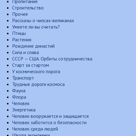
Пропитание
Строительство
Прочее
Рассказы о чилсах-великанах
Умеете ли вы считать?
Птицы
Растения
Рождение династий
Сила и слава
СССР — США. Орбиты сотрудничества
Старт за стартом
У космического порога
Транспорт
Трудные дороги космоса
Фауна
Флора
Человек
Энергетика
Человек вооружается и защищается
Человек заботится о безопасности
Человек среди людей
Школа экономики