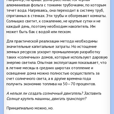
алюминиевая фольга с тонкими трубочками, по которым
течет вода. Нагреваясь, она переходит в систему труб,
спрятанных в стенках. Эти трубы и обогревают комнаты.
Солнышко светит, к сожалению, не круглые сутки и не
каждый день, поэтому необходим накопитель. Им
может быть бак с водой или песком.
Для практической реализации метода необходимы
значительные капитальные затраты. Но истощение
земных ресурсов ускорит промышленную разработку
таких «солнечных» домов, которые используют даровую
энергию светила. Опытная эксплуатация показывает, что
в летние месяцы в средних широтах отопление и
освещение дома можно полностью осуществлять за
счет солнечного света, а в другие времена года
получить экономию топлива на 50—70 процентов.
А нельзя ли создать солнечный двигатель? Заставить
Солнце крутить машины, двигать транспорт?
Принципиально можно, но.