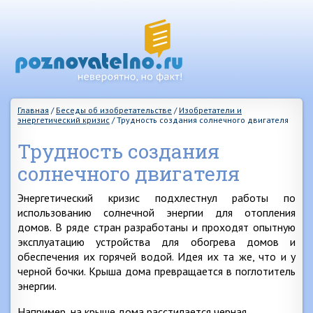
Главная
/
Беседы об изобретательстве
/
Изобретатели и
энергетический кризис
/
Трудность создания солнечного двигателя
Трудность создания
солнечного двигателя
Энергетический кризис подхлестнул работы по
использованию солнечной энергии для отопления
домов. В ряде стран разработаны и проходят опытную
эксплуатацию устройства для обогрева домов и
обеспечения их горячей водой. Идея их та же, что и у
черной бочки. Крыша дома превращается в поглотитель
энергии.
Например, на крыше дома расстилается черная