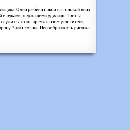
ьщика. Одна рыбина покоится головой вниз
й и руками, держащими удилище. Третья
 служит в то же время глазом укротителя,
рону. Закат солнца Несообразность рисунка