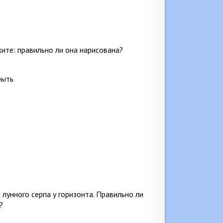
ите: правильно ли она нарисована?
рыть
лунного серпа у горизонта. Правильно ли
?