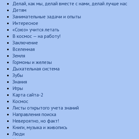
Делай, как мы, делай вместе с нами, делай лучше нас
Детям
Занимательные задачи и опыты
Интересное
«Союз» учится летать
В космос — на работу!
Заключение
Вселенная
Земля
Гормоны и железы
Дыхательная система
Зубы
Знания
Игры
Карта сайта-2
Космос
Листы открытого учета знаний
Направления поиска
Невероятно, но факт!
Книги, музыка и живопись
Люди