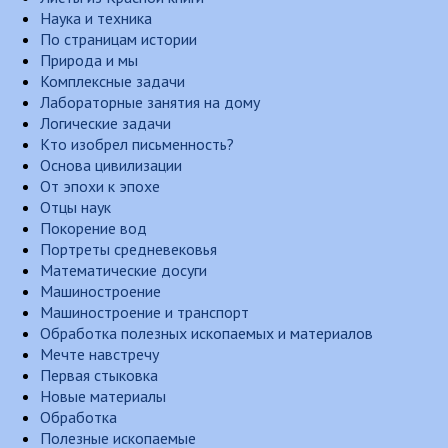
Наука и техника
По страницам истории
Природа и мы
Комплексные задачи
Лабораторные занятия на дому
Логические задачи
Кто изобрел письменность?
Основа цивилизации
От эпохи к эпохе
Отцы наук
Покорение вод
Портреты средневековья
Математические досуги
Машиностроение
Машиностроение и транспорт
Обработка полезных ископаемых и материалов
Мечте навстречу
Первая стыковка
Новые материалы
Обработка
Полезные ископаемые