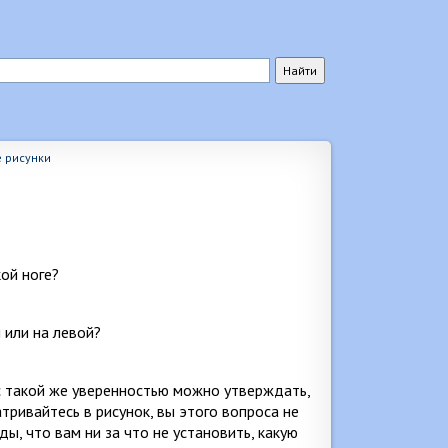
 рисунки
кой ноге?
или на ле­вой?
с такой же уве­ренностью можно утверждать,
атривайтесь в рисунок, вы этого вопроса не
ды, что вам ни за что не установить, какую