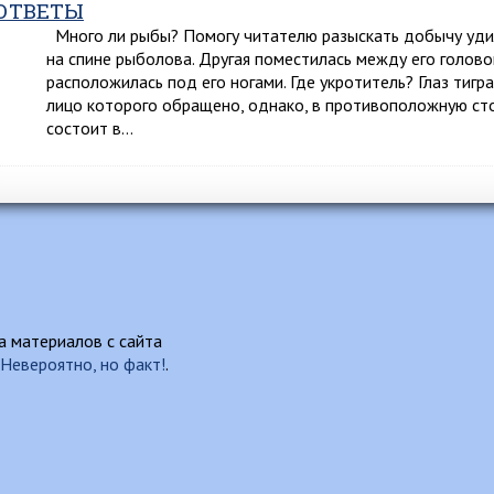
ОТВЕТЫ
Много ли рыбы? Помогу читателю разыскать добычу удил
на спине рыболова. Другая поместилась между его голово
расположилась под его ногами. Где укротитель? Глаз тигра
лицо которого обращено, однако, в противоположную сто
состоит в…
 материалов с сайта
Невероятно, но факт!
.