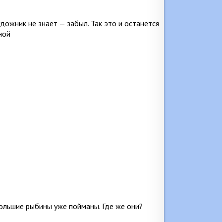
удожник не знает — забыл. Так это и останется
ной
большие рыбины уже пойманы. Где же они?