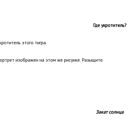
Где укротитель?
кротитель этого тигра.
портрет изображен на этом же рисунке. Разыщите.
Закат солнца