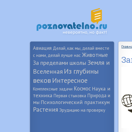
Главн
Авиация
Делай, как мы, делай вместе
Животные
с нами, делай лучше нас
За
Земля и
За пределами школы
Из глубины
Вселенная
веков
Интересное
Космос
Наука и
Комплексные задачи
техника
Природа и
Первая стыковка
Психологический практикум
мы
Растения
Эрудицию на проверку