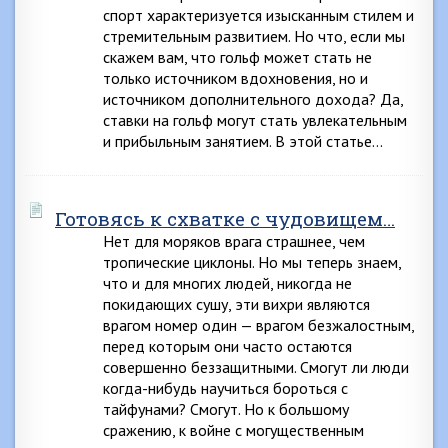
спорт характеризуется изысканным стилем и
стремительным развитием. Но что, если мы
скажем вам, что гольф может стать не
только источником вдохновения, но и
источником дополнительного дохода? Да,
ставки на гольф могут стать увлекательным
и прибыльным занятием. В этой статье…
Готовясь к схватке с чудовищем…
Нет для моряков врага страшнее, чем
тропические циклоны. Но мы теперь знаем,
что и для многих людей, никогда не
покидающих сушу, эти вихри являются
врагом номер один — врагом безжалостным,
перед которым они часто остаются
совершенно беззащитными. Смогут ли люди
когда-нибудь научиться бороться с
тайфунами? Смогут. Но к большому
сражению, к войне с могущественным