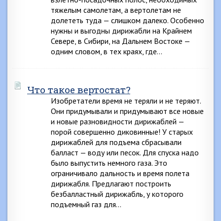
тяжелым самолетам, а вертолетам не
долететь туда — слишком далеко. Особенно
нужны и выгодны дирижабли на Крайнем
Севере, в Сибири, на Дальнем Востоке —
одним словом, в тех краях, где…
Что такое вертостат?
Изобретатели время не теряли и не теряют.
Они придумывали и придумывают все новые
и новые разновидности дирижаблей —
порой совершенно диковинные! У старых
дирижаблей для подъема сбрасывали
балласт — воду или песок. Для спуска надо
было выпустить немного газа. Это
ограничивало дальность и время полета
дирижабля. Предлагают построить
безбалластный дирижабль, у которого
подъемный газ для…