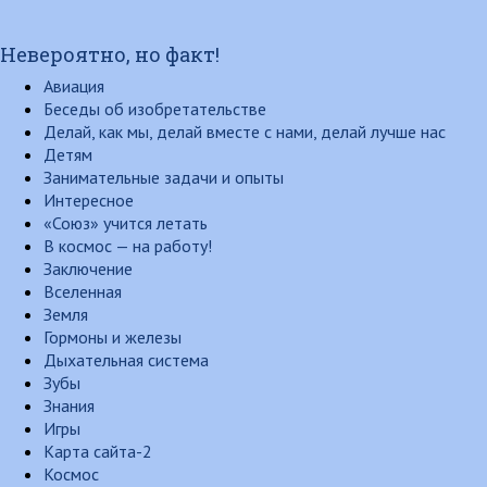
Невероятно, но факт!
Авиация
Беседы об изобретательстве
Делай, как мы, делай вместе с нами, делай лучше нас
Детям
Занимательные задачи и опыты
Интересное
«Союз» учится летать
В космос — на работу!
Заключение
Вселенная
Земля
Гормоны и железы
Дыхательная система
Зубы
Знания
Игры
Карта сайта-2
Космос