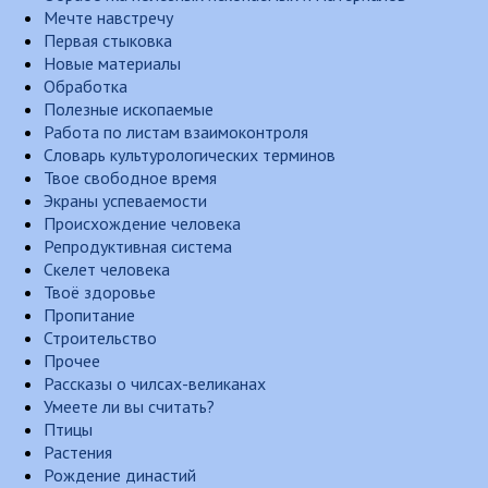
Мечте навстречу
Первая стыковка
Новые материалы
Обработка
Полезные ископаемые
Работа по листам взаимоконтроля
Словарь культурологических терминов
Твое свободное время
Экраны успеваемости
Происхождение человека
Репродуктивная система
Скелет человека
Твоё здоровье
Пропитание
Строительство
Прочее
Рассказы о чилсах-великанах
Умеете ли вы считать?
Птицы
Растения
Рождение династий