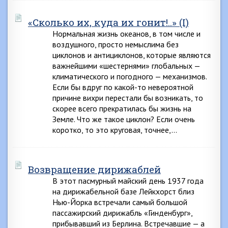
«Сколько их, куда их гонит!..» (I)
Нормальная жизнь океанов, в том числе и
воздушного, просто немыслима без
циклонов и антициклонов, которые являются
важнейшими «шестернями» глобальных —
климатического и погодного — механизмов.
Если бы вдруг по какой-то невероятной
причине вихри перестали бы возникать, то
скорее всего прекратилась бы жизнь на
Земле. Что же такое циклон? Если очень
коротко, то это круговая, точнее,…
Возвращение дирижаблей
В этот пасмурный майский день 1937 года
на дирижабельной базе Лейкхорст близ
Нью-Йорка встречали самый большой
пассажирский дирижабль «Гинденбург»,
прибывавший из Берлина. Встречавшие — а