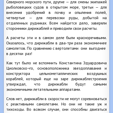
Северного морского пути, другие — для смены экипажей
рыболовецких судов в открытом море, третьи — для
внесения удобрений в почву и опыления полей,
четвертые — для перевозки руды, добытой на
отдаленных рудниках. Всем найдется дело, заверяли
сторонники дирижаблей и приводили свои расчеты.
А расчеты эти и в самом деле были красноречивыми.
Оказалось, что дирижабли в два-три раза экономичнее
самолетов. По сравнению с вертолетами они выгоднее
в десятки раз!
Как тут было не вспомнить Константина Эдуардовича
Циолковско¬го, основоположника звездоплавания и
конструктора цельнометаллических воздушных
кораблей, который еще на заре дирижаблестроения
утверждал, что дирижабли будут самыми
экономичными летательными аппаратами.
Слов нет, дирижабли в скорости не могут соревноваться
с реактивными самолетами. Но они не такие уж и
тихоходы. Во всяком случае, они способны двигаться