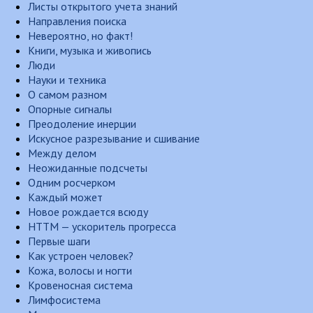
Листы открытого учета знаний
Направления поиска
Невероятно, но факт!
Книги, музыка и живопись
Люди
Науки и техника
О самом разном
Опорные сигналы
Преодоление инерции
Искусное разрезывание и сшивание
Между делом
Неожиданные подсчеты
Одним росчерком
Каждый может
Новое рождается всюду
НТТМ — ускоритель прогресса
Первые шаги
Как устроен человек?
Кожа, волосы и ногти
Кровеносная система
Лимфосистема