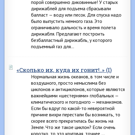
порой совершенно диковинные! У старых
дирижаблей для подъема сбрасывали
балласт — воду или песок. Для спуска надо
было выпустить немного газа. Это
ограничивало дальность и время полета
дирижабля. Предлагают построить
безбалластный дирижабль, у которого
подъемный газ для…
«Сколько их, куда их гонит!..» (I)
Нормальная жизнь океанов, в том числе и
воздушного, просто немыслима без
циклонов и антициклонов, которые являются
важнейшими «шестернями» глобальных —
климатического и погодного — механизмов.
Если бы вдруг по какой-то невероятной
причине вихри перестали бы возникать, то
скорее всего прекратилась бы жизнь на
Земле. Что же такое циклон? Если очень
коротко, то это круговая, точнее,…