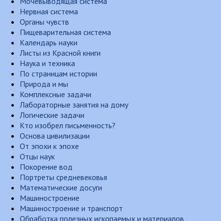
Мочевыводящая система
Нервная система
Органы чувств
Пищеварительная система
Календарь науки
Листы из Красной книги
Наука и техника
По страницам истории
Природа и мы
Комплексные задачи
Лабораторные занятия на дому
Логические задачи
Кто изобрел письменность?
Основа цивилизации
От эпохи к эпохе
Отцы наук
Покорение вод
Портреты средневековья
Математические досуги
Машиностроение
Машиностроение и транспорт
Обработка полезных ископаемых и материалов