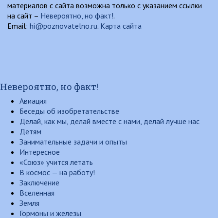
материалов с сайта возможна только с указанием ссылки
на сайт –
Невероятно, но факт!
.
Email:
hi@poznovatelno.ru
.
Карта сайта
Невероятно, но факт!
Авиация
Беседы об изобретательстве
Делай, как мы, делай вместе с нами, делай лучше нас
Детям
Занимательные задачи и опыты
Интересное
«Союз» учится летать
В космос — на работу!
Заключение
Вселенная
Земля
Гормоны и железы