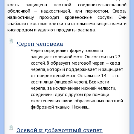
кость защищена плотной соединительнотканной
оболочкой — надкостницей, или периостом. Сквозь
надкостницу проходят кровеносные сосуды. Они
снабжают костные клетки питательными веществами и
кислородом и удаляют продукты распада.
Череп человека
Череп определяет форму головы и
защищает головной мозг. Он состоит из 22
костей. 8 образуют мозговой череп — свод
черепа, который поддерживает и защищает
от повреждений мозг. Остальные 14 — это
кости лица (лицевой череп). Все кости
черепа, за исключением нижней челюсти,
соединены друг с другом при помощи
окостеневших швов, образованных плотной
фиброзной тканью. Нижняя…
Осевой и добавочный скелет