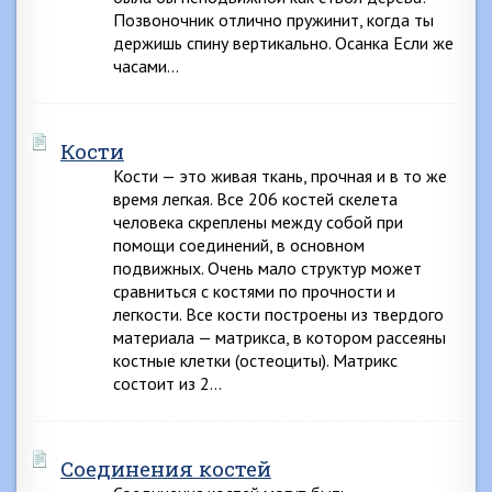
Позвоночник отлично пружинит, когда ты
держишь спину вертикально. Осанка Если же
часами…
Кости
Кости — это живая ткань, прочная и в то же
время легкая. Все 206 костей скелета
человека скреплены между собой при
помощи соединений, в основном
подвижных. Очень мало структур может
сравниться с костями по прочности и
легкости. Все кости построены из твердого
материала — матрикса, в котором рассеяны
костные клетки (остеоциты). Матрикс
состоит из 2…
Соединения костей