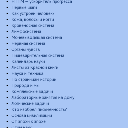
НТТМ — ускоритель прогресса
Первые шаги
Как устроен человек?
Кожа, волосы и ногти
Кровеносная система
Лимфосистема
Мочевыводящая система
Нервная система
Органы чувств
Пищеварительная система
Календарь науки
Листы из Красной книги
Наука и техника
По страницам истории
Природа и мы
Комплексные задачи
Лабораторные занятия на дому
Логические задачи
Кто изобрел письменность?
Основа цивилизации
От эпохи к эпохе
Отцы наук