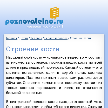
Главная
/
Детям
/
Человек
/
Скелет человека
/
Строение кости
Строение кости
Наружный слой кости — компактное вещество — состоит
из множества остеонов, пронизывающих кость по всей
длине и придающих ей прочность. Каждый остеон — это
система вставленных один в другой полых костных
цилиндров. Под компактным веществом располагается
губчатое. Оно легче компактного, поскольку состоит из
тонких костных перекладин и ячеек, но отличается
большой прочностью.
В центральной полости кости находится костный мозг.
Он также заполняет ячейки губчатого вещества. Снаружи