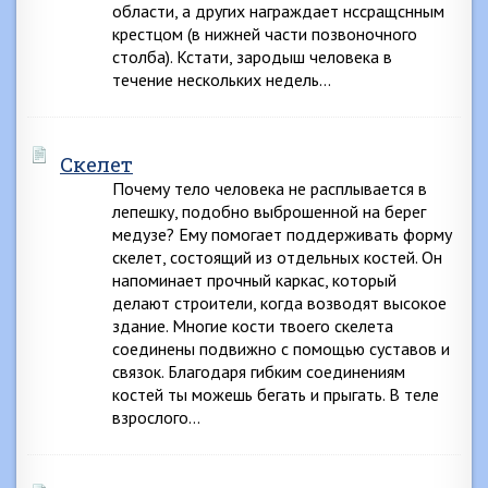
области, а других награждает нссращснным
крестцом (в нижней части позвоночного
столба). Кстати, зародыш человека в
течение нескольких недель…
Скелет
Почему тело человека не расплывается в
лепешку, подобно выброшенной на берег
медузе? Ему помогает поддерживать форму
скелет, состоящий из отдельных костей. Он
напоминает прочный каркас, который
делают строители, когда возводят высокое
здание. Многие кости твоего скелета
соединены подвижно с помощью суставов и
связок. Благодаря гибким соединениям
костей ты можешь бегать и прыгать. В теле
взрослого…