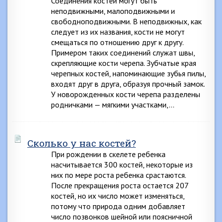
Соединения костей могут быть
неподвижными, малоподвижными и
свободноподвижными. В неподвижных, как
следует из их названия, кости не могут
смещаться по отношению друг к другу.
Примером таких соединений служат швы,
скрепляющие кости черепа. Зубчатые края
черепных костей, напоминающие зубья пилы,
входят друг в друга, образуя прочный замок.
У новорожденных кости черепа разделены
родничками — мягкими участками,…
Сколько у нас костей?
При рождении в скелете ребенка
насчитывается 300 костей, некоторые из
них по мере роста ребенка срастаются.
После прекращения роста остается 207
костей, но их число может изменяться,
потому что природа одним добавляет
число позвонков шейной или поясничной