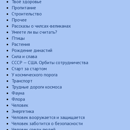
Твоё здоровье
Пропитание
Строительство
Прочее
Рассказы о чилсах-великанах
Умеете ли вы считать?
Птицы
Растения
Рождение династий
Сила и слава
СССР — США. Орбиты сотрудничества
Старт за стартом
У космического порога
Транспорт
Трудные дороги космоса
Фауна
Флора
Человек
Энергетика
Человек вооружается и защищается
Человек заботится о безопасности
Человек среди людей