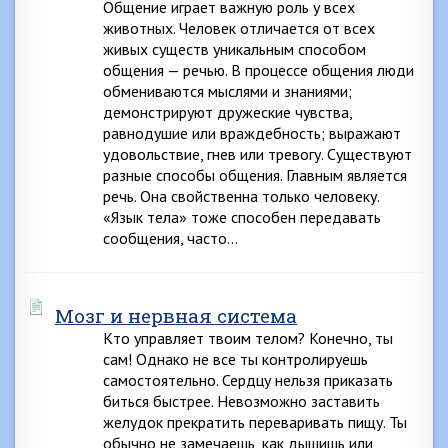
Общение играет важную роль у всех
животных. Человек отличается от всех
живых существ уникальным способом
общения — речью. В процессе общения люди
обмениваются мыслями и знаниями;
демонстрируют дружеские чувства,
равнодушие или враждебность; выражают
удовольствие, гнев или тревогу. Существуют
разные способы общения. Главным является
речь. Она свойственна только человеку.
«Язык тела» тоже способен передавать
сообщения, часто…
Мозг и нервная система
Кто управляет твоим телом? Конечно, ты
сам! Однако не все ты контролируешь
самостоятельно. Сердцу нельзя приказать
биться быстрее. Невозможно заставить
желудок прекратить переваривать пищу. Ты
обычно не замечаешь, как дышишь или