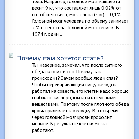
тела. Например, головной мозг кашалота
весит 9 кг, что составляет лишь 0,02% от
его общего веса; мозг слона (5 кг) — 0,1%.
Головной мозг человека по объему занимает
2 % от его тела. Головной мозг гениев: В
1974 г. один…
Почему нам хочется спать?
Ты, наверное, замечал, что после сытного
обеда клонит в сон. Почему так
происходит? Зачем вообще люди спят?
Чтобы переваривающий пищу желудок
работал на совесть, его клетки надо хорошо
снабжать кислородом и питательными
веществами. Поэтому после плотного обеда
кровь приливает к желудку. В это время
через головной мозг крови проходит
меньше. В результате клетки мозга
работают…