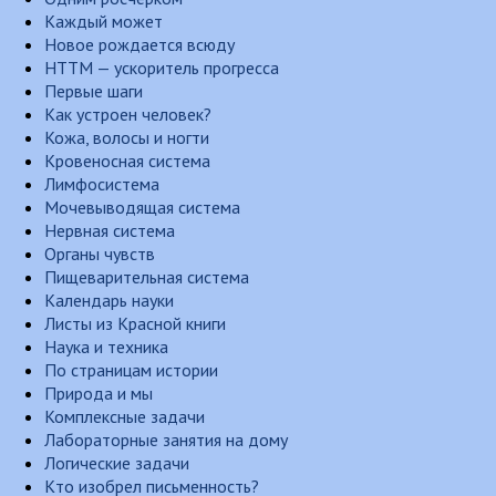
Каждый может
Новое рождается всюду
НТТМ — ускоритель прогресса
Первые шаги
Как устроен человек?
Кожа, волосы и ногти
Кровеносная система
Лимфосистема
Мочевыводящая система
Нервная система
Органы чувств
Пищеварительная система
Календарь науки
Листы из Красной книги
Наука и техника
По страницам истории
Природа и мы
Комплексные задачи
Лабораторные занятия на дому
Логические задачи
Кто изобрел письменность?