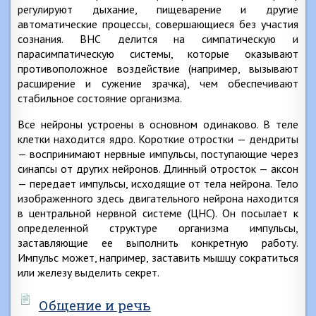
регулируют дыхание, пищеварение и другие
автоматические процессы, совершающиеся без участия
сознания. ВНС делится на симпатическую и
парасимпатическую системы, которые оказывают
противоположное воздействие (например, вызывают
расширение и сужение зрачка), чем обеспечивают
стабильное состояние организма.
Все нейроны устроены в основном одинаково. В теле
клетки находится ядро. Короткие отростки — дендриты
— воспринимают нервные импульсы, поступающие через
синапсы от других нейронов. Длинный отросток — аксон
— передает импульсы, исходящие от тела нейрона. Тело
изображенного здесь двигательного нейрона находится
в центральной нервной системе (ЦНС). Он посылает к
определенной структуре организма импульсы,
заставляющие ее выполнить конкретную работу.
Импульс может, например, заставить мышцу сократиться
или железу выделить секрет.
Общение и речь