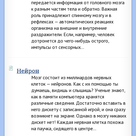
передается информация от головного мозга
к разным частям тела и обратно. Важная
роль принадлежит спинному мозгу и в
рефлексах — автоматических реакциях
организма на внешние и внутренние
раздражители. Если, например, человек
дотронется до чего-нибудь острого,
импульсы от сенсорных…
Нейрон
Мозг состоит из миллиардов нервных
клеток — нейронов. Как с их помощью ты
думаешь, видишь и слышишь? Ученые знают,
как в памяти компьютера хранятся
различные сведения. Достаточно вставить в
него дискету с записанной игрой, и она сразу
возникнет на экране. Однако в мозгу никаких
дискет нет! Каждая нервная клетка похожа
на паучка, сидящего в центре…