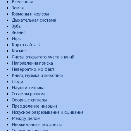
Вселенная
Земля
Гормоны и железы
Дыхательная система
Зубы
Знания
Игры
Карта сайта-2
Космос
Листы открытого учета знаний
Направления поиска
Невероятно, но факт!
Книги, музыка и живопись
Люди
Науки и техника
О самом разном
Опорные сигналы
Преодоление инерции
Искусное разрезывание и сшивание
Между делом
Неожиданные подсчеты
Одним росчерком