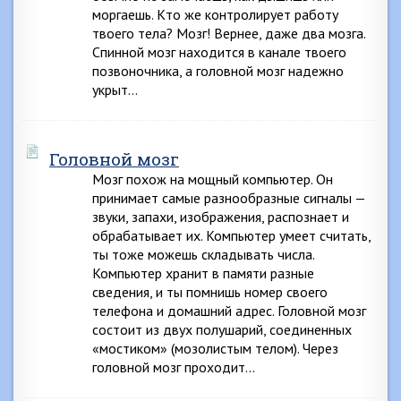
моргаешь. Кто же контролирует работу
твоего тела? Мозг! Вернее, даже два мозга.
Спинной мозг находится в канале твоего
позвоночника, а головной мозг надежно
укрыт…
Головной мозг
Мозг похож на мощный компьютер. Он
принимает самые разнообразные сигналы —
звуки, запахи, изображения, распознает и
обрабатывает их. Компьютер умеет считать,
ты тоже можешь складывать числа.
Компьютер хранит в памяти разные
сведения, и ты помнишь номер своего
телефона и домашний адрес. Головной мозг
состоит из двух полушарий, соединенных
«мостиком» (мозолистым телом). Через
головной мозг проходит…