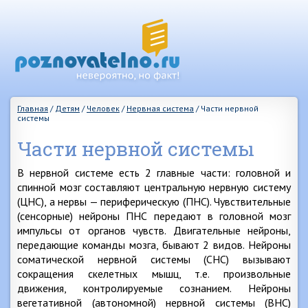
Главная
/
Детям
/
Человек
/
Нервная система
/
Части нервной
системы
Части нервной системы
В нервной системе есть 2 главные части: головной и
спинной мозг составляют центральную нервную систему
(ЦНС), а нервы — периферическую (ПНС). Чувствительные
(сенсорные) нейроны ПНС передают в головной мозг
импульсы от органов чувств. Двигательные нейроны,
передающие команды мозга, бывают 2 видов. Нейроны
соматической нервной системы (СНС) вызывают
сокращения скелетных мышц, т.е. произвольные
движения, контролируемые сознанием. Нейроны
вегетативной (автономной) нервной системы (ВНС)