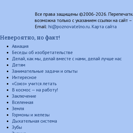
Все права защищены ©2006-2026. Перепечатка
возможна только с указанием ссылки на сайт –
Email:
hi@poznovatelno.ru
.
Карта сайта
Невероятно, но факт!
Авиация
Беседы об изобретательстве
Делай, как мы, делай вместе с нами, делай лучше нас
Детям
Занимательные задачи и опыты
Интересное
«Союз» учится летать
В космос — на работу!
Заключение
Вселенная
Земля
Гормоны и железы
Дыхательная система
Зубы