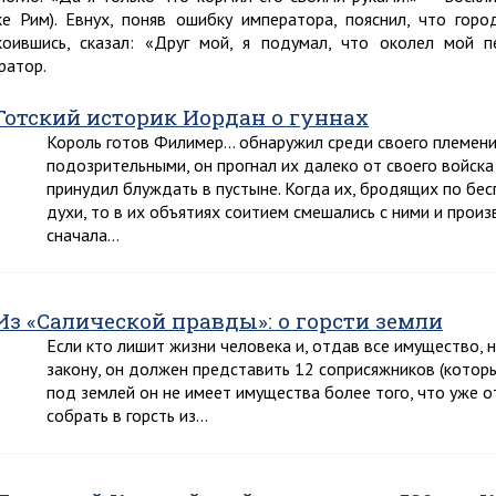
ке Рим). Евнух, поняв ошибку императора, пояснил, что гор
коившись, сказал: «Друг мой, я подумал, что околел мой п
ратор.
Готский историк Иордан о гуннах
Король готов Филимер… обнаружил среди своего племени
подозрительными, он прогнал их далеко от своего войска 
принудил блуждать в пустыне. Когда их, бродящих по бе
духи, то в их объятиях соитием смешались с ними и прои
сначала…
Из «Салической правды»: о горсти земли
Если кто лишит жизни человека и, отдав все имущество, 
закону, он должен представить 12 соприсяжников (которые
под землей он не имеет имущества более того, что уже о
собрать в горсть из…