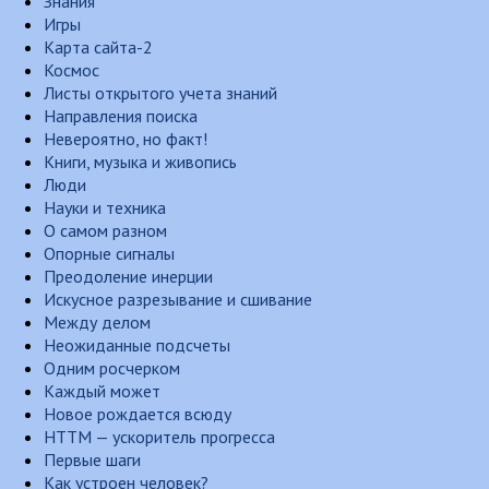
Знания
Игры
Карта сайта-2
Космос
Листы открытого учета знаний
Направления поиска
Невероятно, но факт!
Книги, музыка и живопись
Люди
Науки и техника
О самом разном
Опорные сигналы
Преодоление инерции
Искусное разрезывание и сшивание
Между делом
Неожиданные подсчеты
Одним росчерком
Каждый может
Новое рождается всюду
НТТМ — ускоритель прогресса
Первые шаги
Как устроен человек?